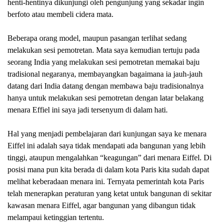
henti-hentinya dikunjungi oleh pengunjung yang sek
a
dar ingin
berfoto atau membeli cidera mata.
Beberapa orang model, maupun pasangan terlihat sedang
melakukan sesi pemotretan. Mata saya kemudian tertuju pada
seorang India yang melakukan sesi pemotretan memakai baju
tradisional negaranya, membayangkan bagaimana ia jauh-jauh
datang dari India datang dengan membawa baju tradisionalnya
hanya untuk melakukan sesi pemotretan dengan latar belakang
menara Effiel ini saya jadi tersenyum di dalam hati.
Hal yang menjadi pembelajaran dari kunjungan saya ke menara
Eiffel ini adalah saya tidak mendapati ada bangunan yang lebih
tinggi, ataupun mengalahkan “keagungan” dari menara Eiffel. Di
posisi mana pun kita berada di dalam kota Paris kita sudah dapat
melihat keberadaan menara ini. Ternyata pemerintah kota Paris
telah menerapkan peraturan yang ketat untuk bangunan di sekitar
kawasan menara Eiffel, agar bangunan yang dibangun tidak
melampaui ketinggian tertentu.