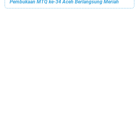
Pembukaan MTQ ke-34 Aceh Berlangsung Meriah