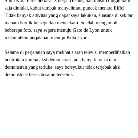
Suhu
K
ota Paris berkisar 3
derjat celcius
, dan musim dingin baru
saja dimulai, kabut tampak menyelimuti puncak menara Eiffel.
Tidak banyak altivitas yang dapat saya lakukan, suasana di
sekitar
menara ikonik ini sepi dan mencekam. Setelah mengambil
beberapa foto, saya segera menuju Gare de Lyon untuk
melanjutkan perjalanan menuju Kota Lyon.
Selama di perjalanan saya melihat siaran televisi memperlihatkan
bentrokan karena aksi demonstrasi, ada banyak polisi dan
demonstran yang terluka, saya bersyukur tidak terjebak aksi
demonstrasi besar-besaran tersebut.