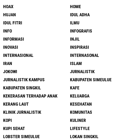
HOAX
HOME
HUJAN
IDUL ADHA
IDUL FITRI
ILMU
INFO
INFOGRAFIS
INFORMASI
INJIL
INOVASI
INSPIRASI
INTERNASIONAL
INTERNASONAL
IRAN
ISLAM
JOKOWI
JURNALISTIK
JURNALISTIK KAMPUS
KABUPATEN SIMEULUE
KABUPATEN SINGKIL
KAFE
KEKERASAN TERHADAP ANAK
KELUARGA
KERANG LAUT
KESEHATAN
KLINIK JURNALISTIK
KOMUNITAS
KOPI
KULINER
KUPI SEHAT
LIFESTYLE
LOBSTER SIMEULUE
LOKAN SINGKIL