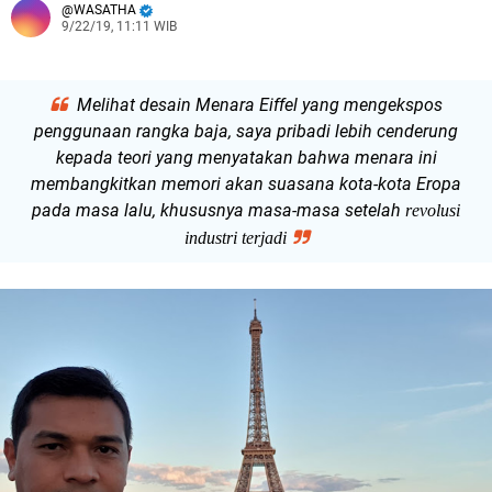
WASATHA
9/22/19, 11:11 WIB
Melihat desain Menara Eiffel yang mengekspos
penggunaan rangka baja, saya pribadi lebih cenderung
kepada teori yang menyatakan bahwa menara ini
membangkitkan memori akan suasana kota-kota Eropa
pada masa lalu, khususnya masa-masa setelah
r
evolusi
industri terjadi