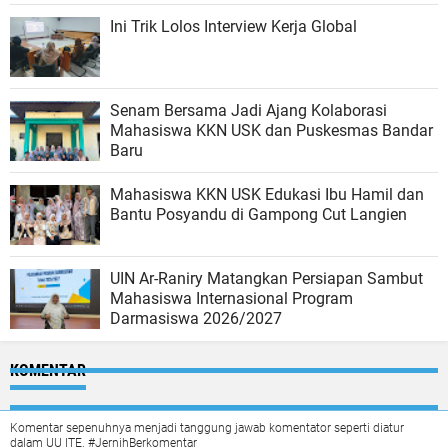
Ini Trik Lolos Interview Kerja Global
Senam Bersama Jadi Ajang Kolaborasi
Mahasiswa KKN USK dan Puskesmas Bandar
Baru
Mahasiswa KKN USK Edukasi Ibu Hamil dan
Bantu Posyandu di Gampong Cut Langien
UIN Ar-Raniry Matangkan Persiapan Sambut
Mahasiswa Internasional Program
Darmasiswa 2026/2027
KOMENTAR
Komentar sepenuhnya menjadi tanggung jawab komentator seperti diatur
dalam UU ITE. #JernihBerkomentar