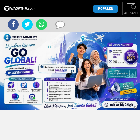
POPULER
JELAJAHI