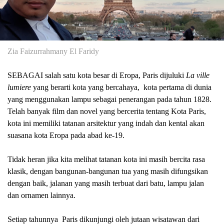
Zia Faizurrahmany El Faridy
SEBAGAI
salah satu kota besar di Eropa, Paris dijuluki
La ville
lumiere
yang berarti kota yang bercahay
a,
kota pertama di dunia
yang menggunakan lampu sebagai penerangan pada tahun 1828.
Telah banyak film dan novel yang bercerita tentang
K
ota Paris,
kota ini memiliki tatanan arsitektur
yang indah dan kental akan
suasana kota Eropa pada abad ke-19.
Tidak heran jika kita melihat tatanan kota ini masih bercita rasa
klasik, dengan bangunan-bangunan tua yang masih difungsikan
dengan baik, jalanan yang masih terbuat dari batu, lampu jalan
dan ornamen lainnya.
Setiap tahunnya
Paris dikunjungi oleh jutaan wisatawan dari