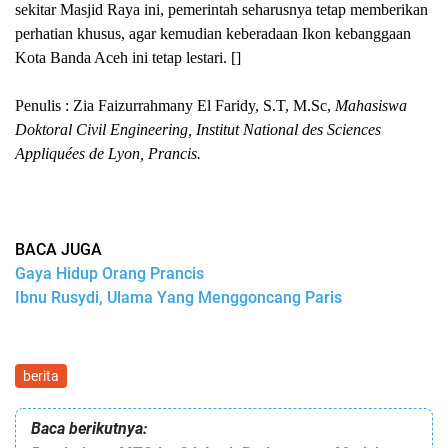
sekitar Masjid Raya ini, pemerintah seharusnya tetap memberikan
perhatian khusus, agar kemudian keberadaan Ikon kebanggaan
Kota Banda Aceh ini tetap lestari.
[]
Pe
nulis
:
Zia Faizurrahmany El Faridy, S.T, M.Sc,
Mahasiswa
Doktoral Civil Engineering, Institut National des Sciences
Appliquées de Lyon, Prancis.
BACA JUGA
Gaya Hidup Orang Prancis
Ibnu Rusydi, Ulama Yang Menggoncang Paris
berita
Baca berikutnya: