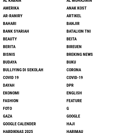
AL KABAIR
AL MUHAJIRIN
AMERIKA
ANAK KOST
AR-RANIRY
ARTIKEL
BAHARI
BANJIR
BANK SYARIAH
BATALION TNI
BEAUTY
BEITA
BERITA
BIREUEN
BISNIS
BREKING NEWS
BUDAYA
BUKU
BULLIYING DI SEKOLAH
CORONA
COVID 19
COVID-19
DAYAH
DPR
EKONOMI
ENGLISH
FASHION
FEATURE
FOTO
G
GAZA
GOOGLE
GOOGLE CALENDER
HAJI
HARDIKNAS 2025
HARIMAU