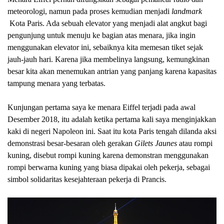
meteorologi, namun pada proses kemudian menjadi
landmark
K
ota Paris. Ada sebuah elevator yang menjadi alat angkut bagi
pengunjung untuk menuju ke bagian atas menara, jika ingin
menggunakan elevator ini, sebaiknya kita memesan tiket sejak
jauh-jauh hari. Karena jika membelinya langsung, kemungkinan
besar kita akan menemukan antrian yang panjang karena kapasitas
tampung menara yang terbatas.
Kunjungan pertama saya ke menara Eiffel terjadi pada awal
D
esember 2018, itu adalah ketika pertama kali saya menginjakkan
kaki di negeri Napoleon ini. Saat itu kota Paris tengah dilanda aksi
demonstrasi besar-besaran oleh gerakan
Gilets Jaunes
atau rompi
kuning, disebut rompi kuning karena demonstran menggunakan
rompi berwarna kuning yang biasa dipakai oleh pekerja, sebagai
simbol solidaritas kesejahteraan pekerja di Prancis.