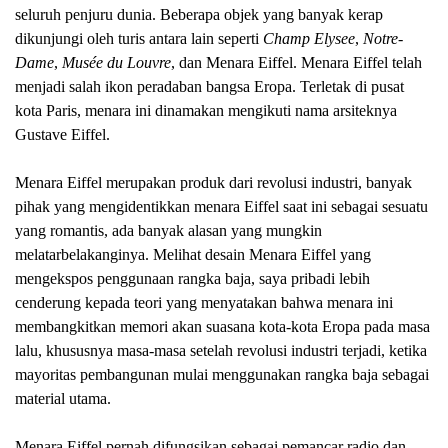
seluruh penjuru dunia. Beberapa objek yang banyak kerap
dikunjungi oleh turis antara lain seperti
Champ Elysee
,
Notre-
Dame
,
Musée du Louvre
, dan Menara Eiffel. Menara Eiffel telah
menjadi salah ikon peradaban bangsa Eropa. Terletak di pusat
kota Paris, menara ini dinamakan mengikuti nama arsiteknya
Gustave Eiffel.
Menara Eiffel merupakan produk dari revolusi industri, banyak
pihak yang mengidentikkan menara Eiffel saat ini sebagai sesuatu
yang romantis, ada banyak alasan yang mungkin
melatarbelakanginya. Melihat desain Menara Eiffel yang
mengekspos penggunaan rangka baja, saya pribadi lebih
cenderung kepada teori yang menyatakan bahwa menara ini
membangkitkan memori akan suasana kota-kota Eropa pada masa
lalu, khususnya masa-masa setelah
r
evolusi industri terjadi, ketika
mayoritas pembangunan mulai menggunakan rangka baja sebagai
material utama.
Menara Eiffel pernah difungsikan sebagai pemancar radio dan