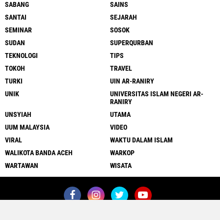
SABANG
SAINS
SANTAI
SEJARAH
SEMINAR
SOSOK
SUDAN
SUPERQURBAN
TEKNOLOGI
TIPS
TOKOH
TRAVEL
TURKI
UIN AR-RANIRY
UNIK
UNIVERSITAS ISLAM NEGERI AR-
RANIRY
UNSYIAH
UTAMA
UUM MALAYSIA
VIDEO
VIRAL
WAKTU DALAM ISLAM
WALIKOTA BANDA ACEH
WARKOP
WARTAWAN
WISATA
Close
x
Redaksi
Pedoman Media Siber
Kontak