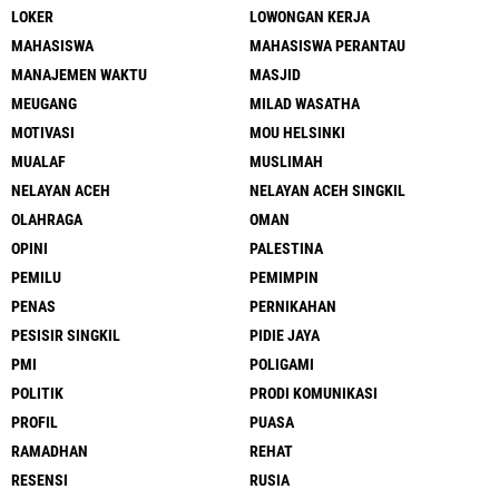
LOKER
LOWONGAN KERJA
MAHASISWA
MAHASISWA PERANTAU
MANAJEMEN WAKTU
MASJID
MEUGANG
MILAD WASATHA
MOTIVASI
MOU HELSINKI
MUALAF
MUSLIMAH
NELAYAN ACEH
NELAYAN ACEH SINGKIL
OLAHRAGA
OMAN
OPINI
PALESTINA
PEMILU
PEMIMPIN
PENAS
PERNIKAHAN
PESISIR SINGKIL
PIDIE JAYA
PMI
POLIGAMI
POLITIK
PRODI KOMUNIKASI
PROFIL
PUASA
RAMADHAN
REHAT
RESENSI
RUSIA