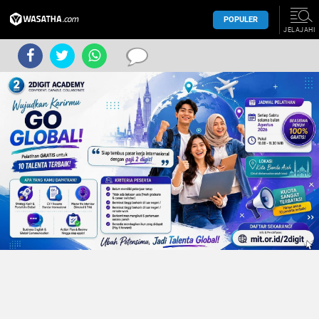
POPULER
JELAJAHI