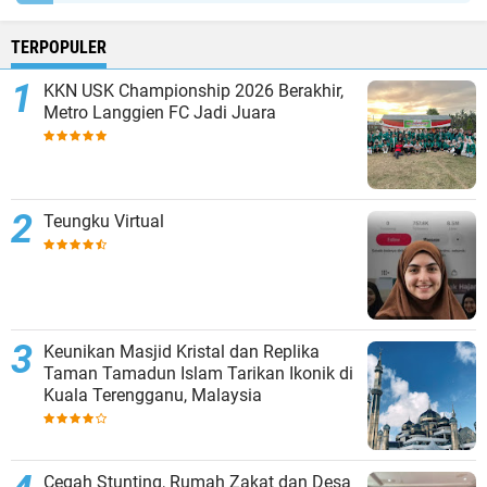
TERPOPULER
KKN USK Championship 2026 Berakhir,
Metro Langgien FC Jadi Juara
Teungku Virtual
Keunikan Masjid Kristal dan Replika
Taman Tamadun Islam Tarikan Ikonik di
Kuala Terengganu, Malaysia
Cegah Stunting, Rumah Zakat dan Desa