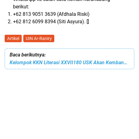
berikut:
+62 813 9051 3639 (Afdhala Riski)
+62 812 6099 8394 (Siti Asyura). []
Artikel
UIN Ar-Raniry
Baca berikutnya:
Kelompok KKN Literasi XXVII180 USK Akan Kembangkan Perpustakaan Gampong Rabo