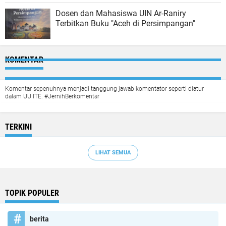
Dosen dan Mahasiswa UIN Ar-Raniry
Terbitkan Buku "Aceh di Persimpangan"
KOMENTAR
Komentar sepenuhnya menjadi tanggung jawab komentator seperti diatur
dalam UU ITE. #JernihBerkomentar
TERKINI
LIHAT SEMUA
TOPIK POPULER
berita