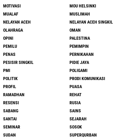
MOTIVASI
MOU HELSINKI
MUALAF
MUSLIMAH
NELAYAN ACEH
NELAYAN ACEH SINGKIL
OLAHRAGA
OMAN
OPINI
PALESTINA
PEMILU
PEMIMPIN
PENAS
PERNIKAHAN
PESISIR SINGKIL
PIDIE JAYA
PMI
POLIGAMI
POLITIK
PRODI KOMUNIKASI
PROFIL
PUASA
RAMADHAN
REHAT
RESENSI
RUSIA
SABANG
SAINS
SANTAI
SEJARAH
SEMINAR
SOSOK
SUDAN
SUPERQURBAN