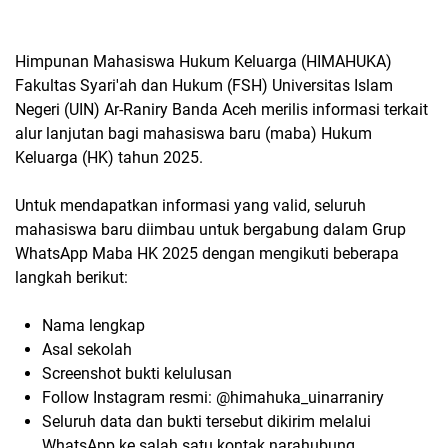
Himpunan Mahasiswa Hukum Keluarga (HIMAHUKA)
Fakultas Syari'ah dan Hukum (FSH) Universitas Islam
Negeri (UIN) Ar-Raniry Banda Aceh merilis informasi terkait
alur lanjutan bagi mahasiswa baru (maba) Hukum
Keluarga (HK) tahun 2025.
Untuk mendapatkan informasi yang valid, seluruh
mahasiswa baru diimbau untuk bergabung dalam Grup
WhatsApp Maba HK 2025 dengan mengikuti beberapa
langkah berikut:
Nama lengkap
Asal sekolah
Screenshot bukti kelulusan
Follow Instagram resmi: @himahuka_uinarraniry
Seluruh data dan bukti tersebut dikirim melalui
WhatsApp ke salah satu kontak narahubung