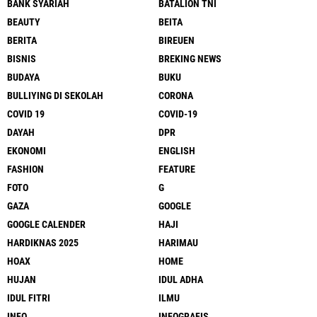
BANK SYARIAH
BATALION TNI
BEAUTY
BEITA
BERITA
BIREUEN
BISNIS
BREKING NEWS
BUDAYA
BUKU
BULLIYING DI SEKOLAH
CORONA
COVID 19
COVID-19
DAYAH
DPR
EKONOMI
ENGLISH
FASHION
FEATURE
FOTO
G
GAZA
GOOGLE
GOOGLE CALENDER
HAJI
HARDIKNAS 2025
HARIMAU
HOAX
HOME
HUJAN
IDUL ADHA
IDUL FITRI
ILMU
INFO
INFOGRAFIS