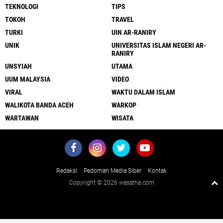
TEKNOLOGI
TIPS
TOKOH
TRAVEL
TURKI
UIN AR-RANIRY
UNIK
UNIVERSITAS ISLAM NEGERI AR-
RANIRY
UNSYIAH
UTAMA
UUM MALAYSIA
VIDEO
VIRAL
WAKTU DALAM ISLAM
WALIKOTA BANDA ACEH
WARKOP
WARTAWAN
WISATA
Redaksi
Pedoman Media Siber
Kontak
Copyright ©
2026 wasatha.com