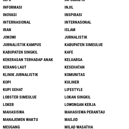
INFORMASI
INJIL
INOVASI
INSPIRASI
INTERNASIONAL
INTERNASONAL
IRAN
ISLAM
JOKOWI
JURNALISTIK
JURNALISTIK KAMPUS
KABUPATEN SIMEULUE
KABUPATEN SINGKIL
KAFE
KEKERASAN TERHADAP ANAK
KELUARGA
KERANG LAUT
KESEHATAN
KLINIK JURNALISTIK
KOMUNITAS
KOPI
KULINER
KUPI SEHAT
LIFESTYLE
LOBSTER SIMEULUE
LOKAN SINGKIL
LOKER
LOWONGAN KERJA
MAHASISWA
MAHASISWA PERANTAU
MANAJEMEN WAKTU
MASJID
MEUGANG
MILAD WASATHA