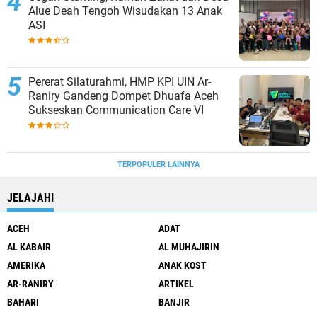
Alue Deah Tengoh Wisudakan 13 Anak
ASI
Pererat Silaturahmi, HMP KPI UIN Ar-
Raniry Gandeng Dompet Dhuafa Aceh
Sukseskan Communication Care VI
TERPOPULER LAINNYA
JELAJAHI
ACEH
ADAT
AL KABAIR
AL MUHAJIRIN
AMERIKA
ANAK KOST
AR-RANIRY
ARTIKEL
BAHARI
BANJIR