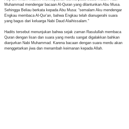
Muhammad mendengar bacaan Al-Quran yang dilantunkan Abu Musa.
Sehingga Beliau berkata kepada Abu Musa: “semalam Aku mendengar
Engkau membaca Al-Qur’an, bahwa Engkau telah dianugerahi suara
yang bagus dari keluarga Nabi Daud Alaihissalam."
Hadits tersebut menunjukan bahwa sejak zaman Rasulullah membaca
Quran dengan lisan dan suara yang merdu sangat digalakkan bahkan
dianjurkan Nabi Muhammad. Karena bacaan dengan suara merdu akan
menggetarkan jiwa dan menambah keimanan kepada Allah.