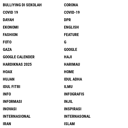
BULLIYING DI SEKOLAH
CORONA
COVID 19
COVID-19
DAYAH
DPR
EKONOMI
ENGLISH
FASHION
FEATURE
FOTO
G
GAZA
GOOGLE
GOOGLE CALENDER
HAJI
HARDIKNAS 2025
HARIMAU
HOAX
HOME
HUJAN
IDUL ADHA
IDUL FITRI
ILMU
INFO
INFOGRAFIS
INFORMASI
INJIL
INOVASI
INSPIRASI
INTERNASIONAL
INTERNASONAL
IRAN
ISLAM