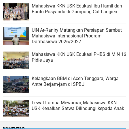
Mahasiswa KKN USK Edukasi Ibu Hamil dan
Bantu Posyandu di Gampong Cut Langien
UIN Ar-Raniry Matangkan Persiapan Sambut
Mahasiswa Internasional Program
Darmasiswa 2026/2027
Mahasiswa KKN USK Edukasi PHBS di MIN 16
Pidie Jaya
Kelangkaan BBM di Aceh Tenggara, Warga
Antre Berjam-jam di SPBU
Lewat Lomba Mewarnai, Mahasiswa KKN
USK Kenalkan Satwa Dilindungi kepada Anak