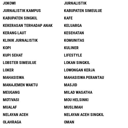
JOKOWI
JURNALISTIK
JURNALISTIK KAMPUS
KABUPATEN SIMEULUE
KABUPATEN SINGKIL
KAFE
KEKERASAN TERHADAP ANAK
KELUARGA
KERANG LAUT
KESEHATAN
KLINIK JURNALISTIK
KOMUNITAS
KOPI
KULINER
KUPI SEHAT
LIFESTYLE
LOBSTER SIMEULUE
LOKAN SINGKIL
LOKER
LOWONGAN KERJA
MAHASISWA
MAHASISWA PERANTAU
MANAJEMEN WAKTU
MASJID
MEUGANG
MILAD WASATHA
MOTIVASI
MOU HELSINKI
MUALAF
MUSLIMAH
NELAYAN ACEH
NELAYAN ACEH SINGKIL
OLAHRAGA
OMAN