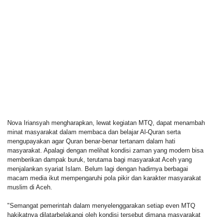
Nova Iriansyah mengharapkan, lewat kegiatan MTQ, dapat menambah
minat masyarakat dalam membaca dan belajar Al-Quran serta
mengupayakan agar Quran benar-benar tertanam dalam hati
masyarakat. Apalagi dengan melihat kondisi zaman yang modern bisa
memberikan dampak buruk, terutama bagi masyarakat Aceh yang
menjalankan syariat Islam. Belum lagi dengan hadirnya berbagai
macam media ikut mempengaruhi pola pikir dan karakter masyarakat
muslim di Aceh.
"Semangat pemerintah dalam menyelenggarakan setiap even MTQ
hakikatnya dilatarbelakangi oleh kondisi tersebut dimana masyarakat