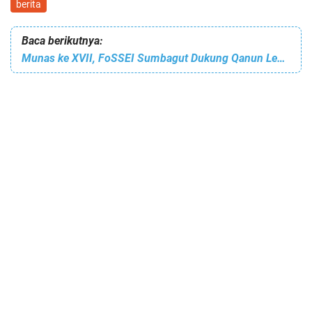
berita
Baca berikutnya:
Munas ke XVII, FoSSEI Sumbagut Dukung Qanun Lembaga Keuangan Syari’ah di Aceh