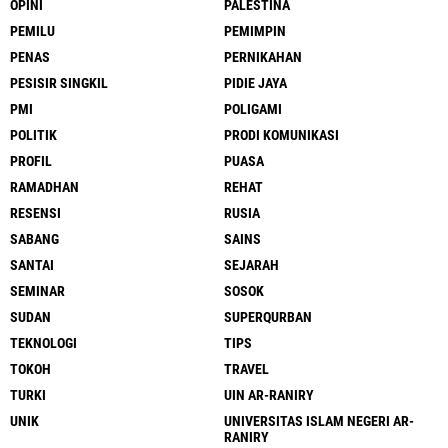
OPINI
PALESTINA
PEMILU
PEMIMPIN
PENAS
PERNIKAHAN
PESISIR SINGKIL
PIDIE JAYA
PMI
POLIGAMI
POLITIK
PRODI KOMUNIKASI
PROFIL
PUASA
RAMADHAN
REHAT
RESENSI
RUSIA
SABANG
SAINS
SANTAI
SEJARAH
SEMINAR
SOSOK
SUDAN
SUPERQURBAN
TEKNOLOGI
TIPS
TOKOH
TRAVEL
TURKI
UIN AR-RANIRY
UNIK
UNIVERSITAS ISLAM NEGERI AR-
RANIRY