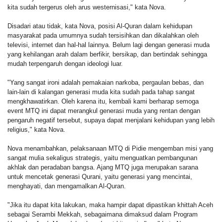
kita sudah tergerus oleh arus westernisasi," kata Nova.
Disadari atau tidak, kata Nova, posisi Al-Quran dalam kehidupan
masyarakat pada umumnya sudah tersisihkan dan dikalahkan oleh
televisi, internet dan hal-hal lainnya. Belum lagi dengan generasi muda
yang kehilangan arah dalam berfikir, bersikap, dan bertindak sehingga
mudah terpengaruh dengan ideologi luar.
"Yang sangat ironi adalah pemakaian narkoba, pergaulan bebas, dan
lain-lain di kalangan generasi muda kita sudah pada tahap sangat
mengkhawatirkan. Oleh karena itu, kembali kami berharap semoga
event MTQ ini dapat merangkul generasi muda yang rentan dengan
pengaruh negatif tersebut, supaya dapat menjalani kehidupan yang lebih
religius," kata Nova.
Nova menambahkan, pelaksanaan MTQ di Pidie mengemban misi yang
sangat mulia sekaligus strategis, yaitu menguatkan pembangunan
akhlak dan peradaban bangsa. Ajang MTQ juga merupakan sarana
untuk mencetak generasi Qurani, yaitu generasi yang mencintai,
menghayati, dan mengamalkan Al-Quran.
"Jika itu dapat kita lakukan, maka hampir dapat dipastikan khittah Aceh
sebagai Serambi Mekkah, sebagaimana dimaksud dalam Program