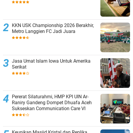
KKN USK Championship 2026 Berakhir,
Metro Langgien FC Jadi Juara
Jasa Umat Islam Iowa Untuk Amerika
Serikat
Pererat Silaturahmi, HMP KPI UIN Ar-
Raniry Gandeng Dompet Dhuafa Aceh
Sukseskan Communication Care VI
Keunikan Masjid Kristal dan Replika