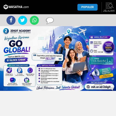
POPULER
JELAJAHI