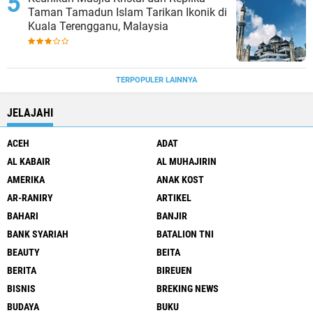
Taman Tamadun Islam Tarikan Ikonik di
Kuala Terengganu, Malaysia
TERPOPULER LAINNYA
JELAJAHI
ACEH
ADAT
AL KABAIR
AL MUHAJIRIN
AMERIKA
ANAK KOST
AR-RANIRY
ARTIKEL
BAHARI
BANJIR
BANK SYARIAH
BATALION TNI
BEAUTY
BEITA
BERITA
BIREUEN
BISNIS
BREKING NEWS
BUDAYA
BUKU