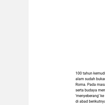
100 tahun kemudia
alam sudah bukan
Roma. Pada masa i
serta budaya men
‘menyeberang’ ke 
di abad berikutny