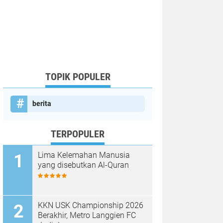
TOPIK POPULER
berita
TERPOPULER
Lima Kelemahan Manusia
yang disebutkan Al-Quran
KKN USK Championship 2026
Berakhir, Metro Langgien FC