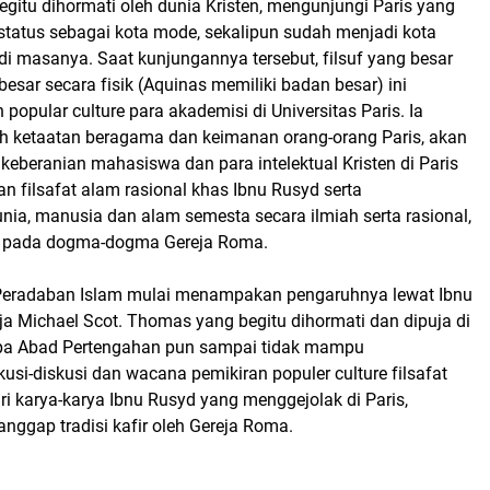
begitu dihormati oleh dunia Kristen, mengunjungi Paris yang
status sebagai kota mode, sekalipun sudah menjadi kota
di masanya. Saat kunjungannya tersebut, filsuf yang besar
esar secara fisik (Aquinas memiliki badan besar) ini
 popular culture para akademisi di Universitas Paris. Ia
leh ketaatan beragama dan keimanan orang-orang Paris, akan
, keberanian mahasiswa dan para intelektual Kristen di Paris
 filsafat alam rasional khas Ibnu Rusyd serta
nia, manusia dan alam semesta secara ilmiah serta rasional,
n pada dogma-dogma Gereja Roma.
Peradaban Islam mulai menampakan pengaruhnya lewat Ibnu
ja Michael Scot. Thomas yang begitu dihormati dan dipuja di
opa Abad Pertengahan pun sampai tidak mampu
si-diskusi dan wacana pemikiran populer culture filsafat
ari karya-karya Ibnu Rusyd yang menggejolak di Paris,
ianggap tradisi kafir oleh Gereja Roma.