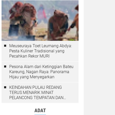
Meuseuraya Toet Leumang Abdya:
Pesta Kuliner Tradisional yang
Pecahkan Rekor MURI
Pesona Alam dari Ketinggian Bateu
Kareung, Nagan Raya: Panorama
Hijau yang Menyegarkan
KEINDAHAN PULAU REDANG
TERUS MENARIK MINAT
PELANCONG TEMPATAN DAN
LUAR NEGARA
ADAT