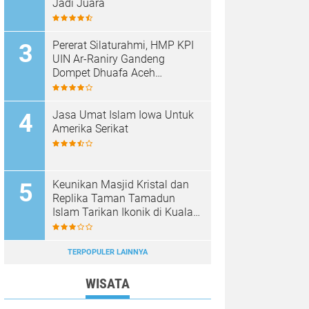
Jadi Juara
Pererat Silaturahmi, HMP KPI
UIN Ar-Raniry Gandeng
Dompet Dhuafa Aceh
Sukseskan Communication
Care VI
Jasa Umat Islam Iowa Untuk
Amerika Serikat
Keunikan Masjid Kristal dan
Replika Taman Tamadun
Islam Tarikan Ikonik di Kuala
Terengganu, Malaysia
TERPOPULER LAINNYA
WISATA