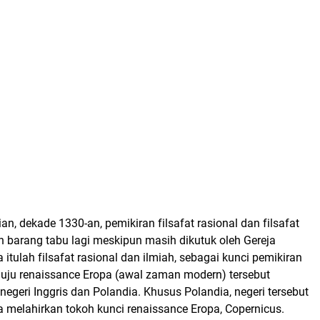
n, dekade 1330-an, pemikiran filsafat rasional dan filsafat
 barang tabu lagi meskipun masih dikutuk oleh Gereja
tulah filsafat rasional dan ilmiah, sebagai kunci pemikiran
uju renaissance Eropa (awal zaman modern) tersebut
negeri Inggris dan Polandia. Khusus Polandia, negeri tersebut
a melahirkan tokoh kunci renaissance Eropa, Copernicus.