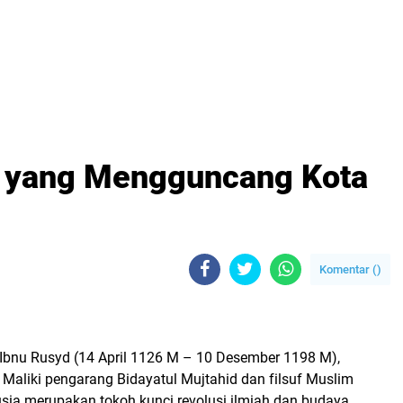
a yang Mengguncang Kota
Komentar (
)
nu Rusyd (14 April 1126 M – 10 Desember 1198 M),
Maliki pengarang Bidayatul Mujtahid dan filsuf Muslim
sia merupakan tokoh kunci revolusi ilmiah dan budaya