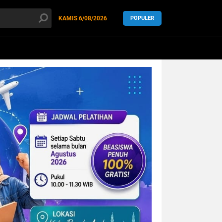
KAMIS
6/08/2026
POPULER