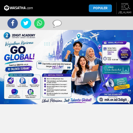
POPULER
JELAJAHI