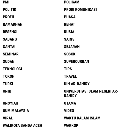
PMI
POLIGAMI
POLITIK
PRODI KOMUNIKASI
PROFIL
PUASA
RAMADHAN
REHAT
RESENSI
RUSIA
SABANG
SAINS
SANTAI
SEJARAH
SEMINAR
SOSOK
SUDAN
SUPERQURBAN
TEKNOLOGI
TIPS
TOKOH
TRAVEL
TURKI
UIN AR-RANIRY
UNIK
UNIVERSITAS ISLAM NEGERI AR-
RANIRY
UNSYIAH
UTAMA
UUM MALAYSIA
VIDEO
VIRAL
WAKTU DALAM ISLAM
WALIKOTA BANDA ACEH
WARKOP