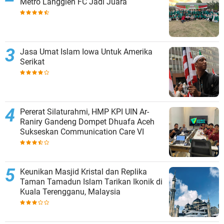
Metro Langgien FC Jadi Juara
Jasa Umat Islam Iowa Untuk Amerika
Serikat
Pererat Silaturahmi, HMP KPI UIN Ar-
Raniry Gandeng Dompet Dhuafa Aceh
Sukseskan Communication Care VI
Keunikan Masjid Kristal dan Replika
Taman Tamadun Islam Tarikan Ikonik di
Kuala Terengganu, Malaysia