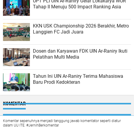
UPT PLI UIN Ar-Raniry Gelar Lokakarya WUR
Tahap II Menuju 500 Impact Ranking Asia
KKN USK Championship 2026 Berakhir, Metro
Langgien FC Jadi Juara
Dosen dan Karyawan FDK UIN Ar-Raniry Ikuti
Pelatihan Multi Media
Tahun Ini UIN Ar-Raniry Terima Mahasiswa
Baru Prodi Kedokteran
KOMENTAR
Komentar sepenuhnya menjadi tanggung jawab komentator seperti diatur
dalam UU ITE. #JernihBerkomentar