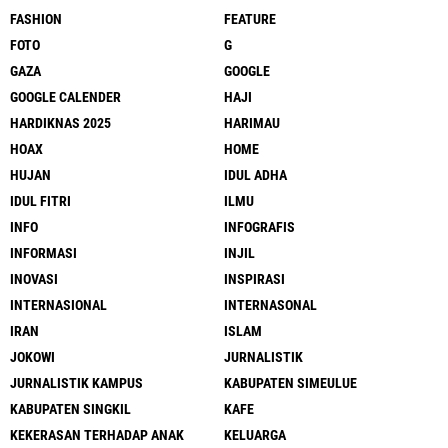
FASHION
FEATURE
FOTO
G
GAZA
GOOGLE
GOOGLE CALENDER
HAJI
HARDIKNAS 2025
HARIMAU
HOAX
HOME
HUJAN
IDUL ADHA
IDUL FITRI
ILMU
INFO
INFOGRAFIS
INFORMASI
INJIL
INOVASI
INSPIRASI
INTERNASIONAL
INTERNASONAL
IRAN
ISLAM
JOKOWI
JURNALISTIK
JURNALISTIK KAMPUS
KABUPATEN SIMEULUE
KABUPATEN SINGKIL
KAFE
KEKERASAN TERHADAP ANAK
KELUARGA