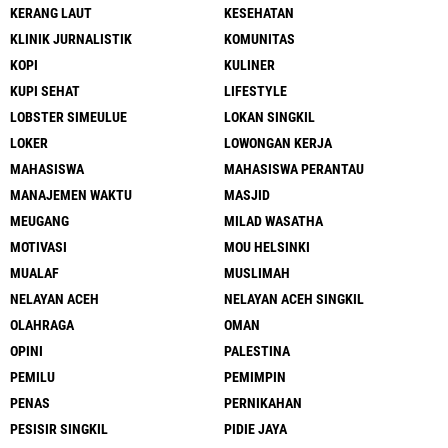
KERANG LAUT
KESEHATAN
KLINIK JURNALISTIK
KOMUNITAS
KOPI
KULINER
KUPI SEHAT
LIFESTYLE
LOBSTER SIMEULUE
LOKAN SINGKIL
LOKER
LOWONGAN KERJA
MAHASISWA
MAHASISWA PERANTAU
MANAJEMEN WAKTU
MASJID
MEUGANG
MILAD WASATHA
MOTIVASI
MOU HELSINKI
MUALAF
MUSLIMAH
NELAYAN ACEH
NELAYAN ACEH SINGKIL
OLAHRAGA
OMAN
OPINI
PALESTINA
PEMILU
PEMIMPIN
PENAS
PERNIKAHAN
PESISIR SINGKIL
PIDIE JAYA