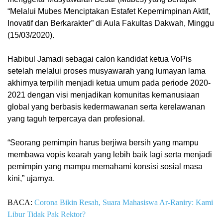
“Melalui Mubes Menciptakan Estafet Kepemimpinan Aktif,
Inovatif dan Berkarakter” di Aula Fakultas Dakwah, Minggu
(15/03/2020).
Habibul Jamadi sebagai calon kandidat ketua VoPis
setelah melalui proses musyawarah yang lumayan lama
akhirnya terpilih menjadi ketua umum pada periode 2020-
2021 dengan visi menjadikan komunitas kemanusiaan
global yang berbasis kedermawanan serta kerelawanan
yang taguh terpercaya dan profesional.
“Seorang pemimpin harus berjiwa bersih yang mampu
membawa vopis kearah yang lebih baik lagi serta menjadi
pemimpin yang mampu memahami konsisi sosial masa
kini,” ujarnya.
BACA:
Corona Bikin Resah, Suara Mahasiswa Ar-Raniry: Kami
Libur Tidak Pak Rektor?