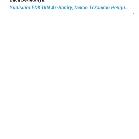
Yudisium FDK UIN Ar-Raniry, Dekan Tekankan Penguasaan Teknologi dan Moralitas