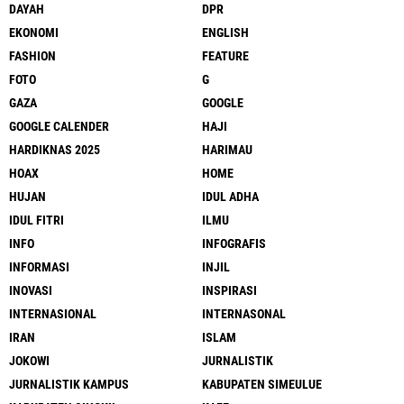
DAYAH
DPR
EKONOMI
ENGLISH
FASHION
FEATURE
FOTO
G
GAZA
GOOGLE
GOOGLE CALENDER
HAJI
HARDIKNAS 2025
HARIMAU
HOAX
HOME
HUJAN
IDUL ADHA
IDUL FITRI
ILMU
INFO
INFOGRAFIS
INFORMASI
INJIL
INOVASI
INSPIRASI
INTERNASIONAL
INTERNASONAL
IRAN
ISLAM
JOKOWI
JURNALISTIK
JURNALISTIK KAMPUS
KABUPATEN SIMEULUE