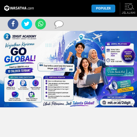
POPULER
JELAJAHI