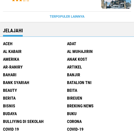
TERPOPULER LAINNYA
JELAJAHI
ACEH
ADAT
AL KABAIR
AL MUHAJIRIN
AMERIKA
ANAK KOST
AR-RANIRY
ARTIKEL
BAHARI
BANJIR
BANK SYARIAH
BATALION TNI
BEAUTY
BEITA
BERITA
BIREUEN
BISNIS
BREKING NEWS
BUDAYA
BUKU
BULLIYING DI SEKOLAH
CORONA
COVID 19
COVID-19