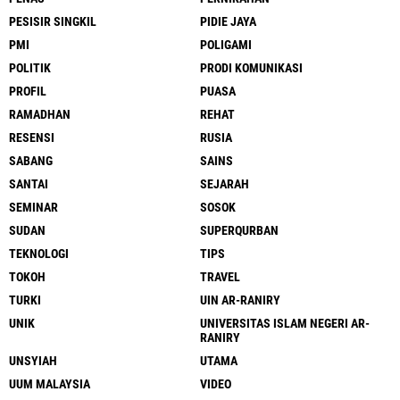
PESISIR SINGKIL
PIDIE JAYA
PMI
POLIGAMI
POLITIK
PRODI KOMUNIKASI
PROFIL
PUASA
RAMADHAN
REHAT
RESENSI
RUSIA
SABANG
SAINS
SANTAI
SEJARAH
SEMINAR
SOSOK
SUDAN
SUPERQURBAN
TEKNOLOGI
TIPS
TOKOH
TRAVEL
TURKI
UIN AR-RANIRY
UNIK
UNIVERSITAS ISLAM NEGERI AR-
RANIRY
UNSYIAH
UTAMA
UUM MALAYSIA
VIDEO