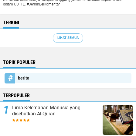
dalam UU ITE. #JernihBerkomentar
TERKINI
LIHAT SEMUA
TOPIK POPULER
berita
TERPOPULER
Lima Kelemahan Manusia yang
disebutkan Al-Quran