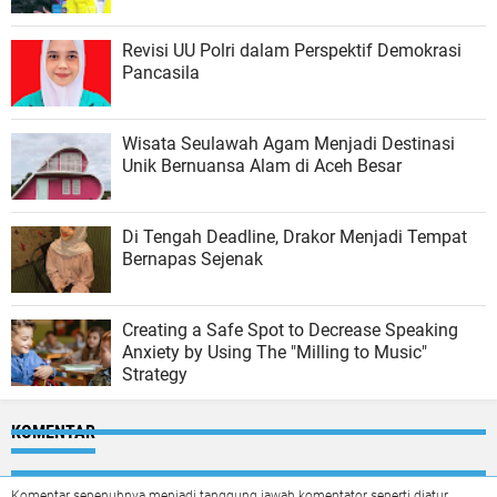
Revisi UU Polri dalam Perspektif Demokrasi
Pancasila
Wisata Seulawah Agam Menjadi Destinasi
Unik Bernuansa Alam di Aceh Besar
Di Tengah Deadline, Drakor Menjadi Tempat
Bernapas Sejenak
Creating a Safe Spot to Decrease Speaking
Anxiety by Using The "Milling to Music"
Strategy
KOMENTAR
Komentar sepenuhnya menjadi tanggung jawab komentator seperti diatur