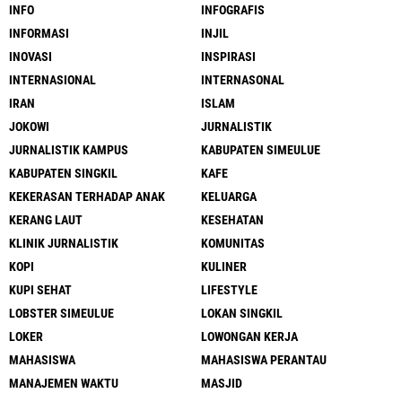
INFO
INFOGRAFIS
INFORMASI
INJIL
INOVASI
INSPIRASI
INTERNASIONAL
INTERNASONAL
IRAN
ISLAM
JOKOWI
JURNALISTIK
JURNALISTIK KAMPUS
KABUPATEN SIMEULUE
KABUPATEN SINGKIL
KAFE
KEKERASAN TERHADAP ANAK
KELUARGA
KERANG LAUT
KESEHATAN
KLINIK JURNALISTIK
KOMUNITAS
KOPI
KULINER
KUPI SEHAT
LIFESTYLE
LOBSTER SIMEULUE
LOKAN SINGKIL
LOKER
LOWONGAN KERJA
MAHASISWA
MAHASISWA PERANTAU
MANAJEMEN WAKTU
MASJID