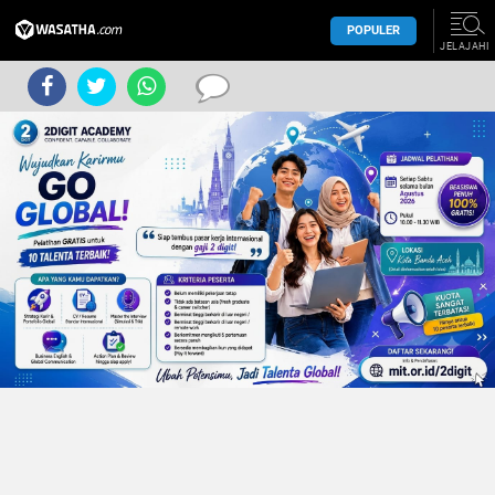
POPULER
JELAJAHI