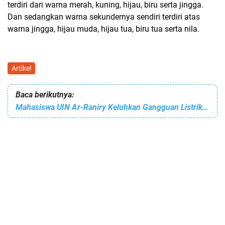
terdiri dari warna merah, kuning, hijau, biru serta jingga.
Dan sedangkan warna sekundernya sendiri terdiri atas
warna jingga, hijau muda, hijau tua, biru tua serta nila.
Artikel
Baca berikutnya:
Mahasiswa UIN Ar-Raniry Keluhkan Gangguan Listrik serta Jaringan di Banda Aceh dan Aceh Besar