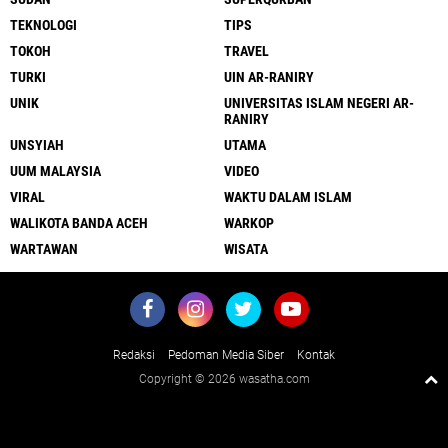
TEKNOLOGI
TIPS
TOKOH
TRAVEL
TURKI
UIN AR-RANIRY
UNIK
UNIVERSITAS ISLAM NEGERI AR-
RANIRY
UNSYIAH
UTAMA
UUM MALAYSIA
VIDEO
VIRAL
WAKTU DALAM ISLAM
WALIKOTA BANDA ACEH
WARKOP
WARTAWAN
WISATA
Redaksi
Pedoman Media Siber
Kontak
Copyright ©
2026 wasatha.com