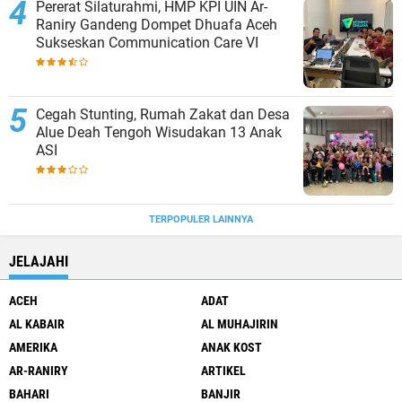
Pererat Silaturahmi, HMP KPI UIN Ar-
Raniry Gandeng Dompet Dhuafa Aceh
Sukseskan Communication Care VI
Cegah Stunting, Rumah Zakat dan Desa
Alue Deah Tengoh Wisudakan 13 Anak
ASI
TERPOPULER LAINNYA
JELAJAHI
ACEH
ADAT
AL KABAIR
AL MUHAJIRIN
AMERIKA
ANAK KOST
AR-RANIRY
ARTIKEL
BAHARI
BANJIR