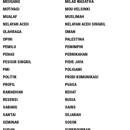
MEUGANG
MILAD WASATHA
MOTIVASI
MOU HELSINKI
MUALAF
MUSLIMAH
NELAYAN ACEH
NELAYAN ACEH SINGKIL
OLAHRAGA
OMAN
OPINI
PALESTINA
PEMILU
PEMIMPIN
PENAS
PERNIKAHAN
PESISIR SINGKIL
PIDIE JAYA
PMI
POLIGAMI
POLITIK
PRODI KOMUNIKASI
PROFIL
PUASA
RAMADHAN
REHAT
RESENSI
RUSIA
SABANG
SAINS
SANTAI
SEJARAH
SEMINAR
SOSOK
SUDAN
SUPERQURBAN