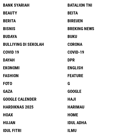
BANK SYARIAH
BATALION TNI
BEAUTY
BEITA
BERITA
BIREUEN
BISNIS
BREKING NEWS
BUDAYA
BUKU
BULLIYING DI SEKOLAH
CORONA
COVID 19
COVID-19
DAYAH
DPR
EKONOMI
ENGLISH
FASHION
FEATURE
FOTO
G
GAZA
GOOGLE
GOOGLE CALENDER
HAJI
HARDIKNAS 2025
HARIMAU
HOAX
HOME
HUJAN
IDUL ADHA
IDUL FITRI
ILMU