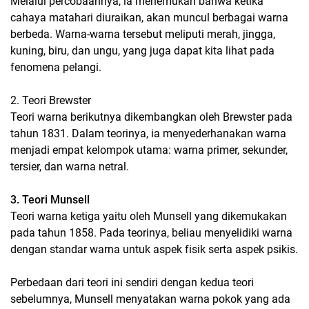
Melalui percobaannya, ia menemukan bahwa ketika
cahaya matahari diuraikan, akan muncul berbagai warna
berbeda. Warna-warna tersebut meliputi merah, jingga,
kuning, biru, dan ungu, yang juga dapat kita lihat pada
fenomena pelangi.
2. Teori Brewster
Teori warna berikutnya dikembangkan oleh Brewster pada
tahun 1831. Dalam teorinya, ia menyederhanakan warna
menjadi empat kelompok utama: warna primer, sekunder,
tersier, dan warna netral.
3. Teori Munsell
Teori warna ketiga yaitu oleh Munsell yang dikemukakan
pada tahun 1858. Pada teorinya, beliau menyelidiki warna
dengan standar warna untuk aspek fisik serta aspek psikis.
Perbedaan dari teori ini sendiri dengan kedua teori
sebelumnya, Munsell menyatakan warna pokok yang ada