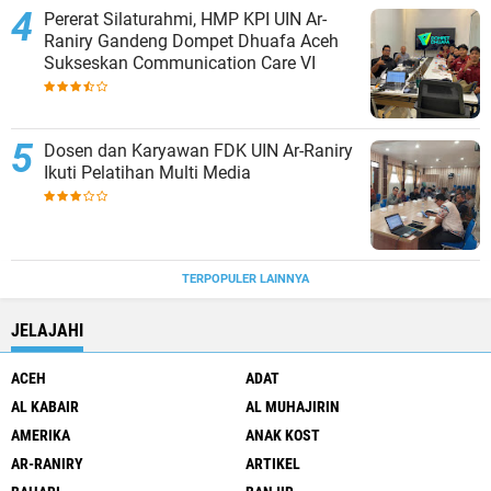
Pererat Silaturahmi, HMP KPI UIN Ar-
Raniry Gandeng Dompet Dhuafa Aceh
Sukseskan Communication Care VI
Dosen dan Karyawan FDK UIN Ar-Raniry
Ikuti Pelatihan Multi Media
TERPOPULER LAINNYA
JELAJAHI
ACEH
ADAT
AL KABAIR
AL MUHAJIRIN
AMERIKA
ANAK KOST
AR-RANIRY
ARTIKEL