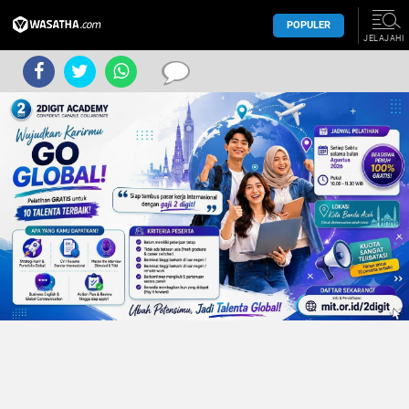
POPULER
JELAJAHI