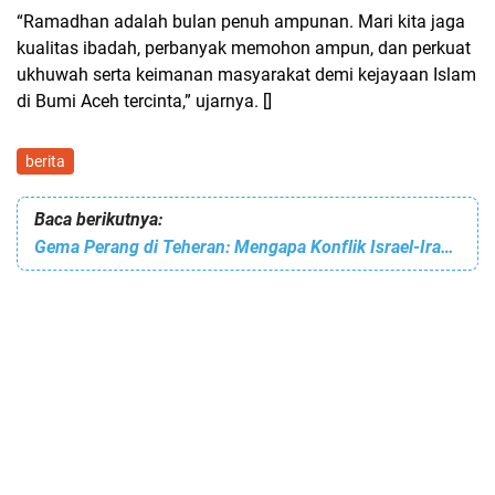
“Ramadhan adalah bulan penuh ampunan. Mari kita jaga
kualitas ibadah, perbanyak memohon ampun, dan perkuat
ukhuwah serta keimanan masyarakat demi kejayaan Islam
di Bumi Aceh tercinta,” ujarnya. []
berita
Baca berikutnya:
Gema Perang di Teheran: Mengapa Konflik Israel-Iran Melampaui Isu Nuklir?