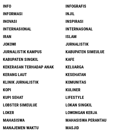
INFO
INFOGRAFIS
INFORMASI
INJIL
INOVASI
INSPIRASI
INTERNASIONAL
INTERNASONAL
IRAN
ISLAM
JOKOWI
JURNALISTIK
JURNALISTIK KAMPUS
KABUPATEN SIMEULUE
KABUPATEN SINGKIL
KAFE
KEKERASAN TERHADAP ANAK
KELUARGA
KERANG LAUT
KESEHATAN
KLINIK JURNALISTIK
KOMUNITAS
KOPI
KULINER
KUPI SEHAT
LIFESTYLE
LOBSTER SIMEULUE
LOKAN SINGKIL
LOKER
LOWONGAN KERJA
MAHASISWA
MAHASISWA PERANTAU
MANAJEMEN WAKTU
MASJID