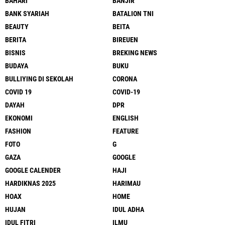
BAHARI
BANJIR
BANK SYARIAH
BATALION TNI
BEAUTY
BEITA
BERITA
BIREUEN
BISNIS
BREKING NEWS
BUDAYA
BUKU
BULLIYING DI SEKOLAH
CORONA
COVID 19
COVID-19
DAYAH
DPR
EKONOMI
ENGLISH
FASHION
FEATURE
FOTO
G
GAZA
GOOGLE
GOOGLE CALENDER
HAJI
HARDIKNAS 2025
HARIMAU
HOAX
HOME
HUJAN
IDUL ADHA
IDUL FITRI
ILMU