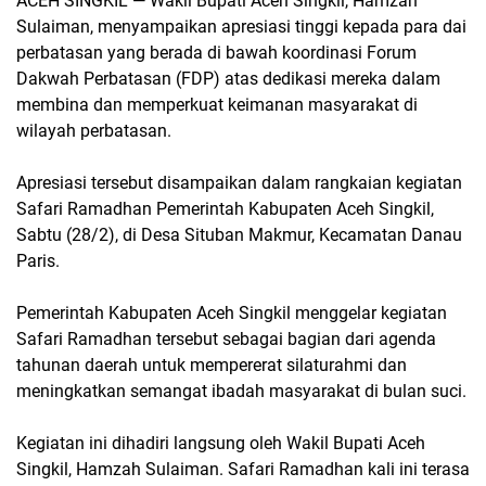
ACEH SINGKIL
— Wakil Bupati Aceh Singkil, Hamzah
Sulaiman, menyampaikan apresiasi tinggi kepada para dai
perbatasan yang berada di bawah koordinasi Forum
Dakwah Perbatasan (FDP) atas dedikasi mereka dalam
membina dan memperkuat keimanan masyarakat di
wilayah perbatasan.
Apresiasi tersebut disampaikan dalam rangkaian kegiatan
Safari Ramadhan Pemerintah Kabupaten Aceh Singkil,
Sabtu (28/2), di Desa Situban Makmur, Kecamatan Danau
Paris.
Pemerintah Kabupaten Aceh Singkil menggelar kegiatan
Safari Ramadhan tersebut sebagai bagian dari agenda
tahunan daerah untuk mempererat silaturahmi dan
meningkatkan semangat ibadah masyarakat di bulan suci.
Kegiatan ini dihadiri langsung oleh Wakil Bupati Aceh
Singkil, Hamzah Sulaiman. Safari Ramadhan kali ini terasa