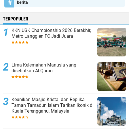
berita
TERPOPULER
KKN USK Championship 2026 Berakhir,
Metro Langgien FC Jadi Juara
Lima Kelemahan Manusia yang
disebutkan Al-Quran
Keunikan Masjid Kristal dan Replika
Taman Tamadun Islam Tarikan Ikonik di
Kuala Terengganu, Malaysia