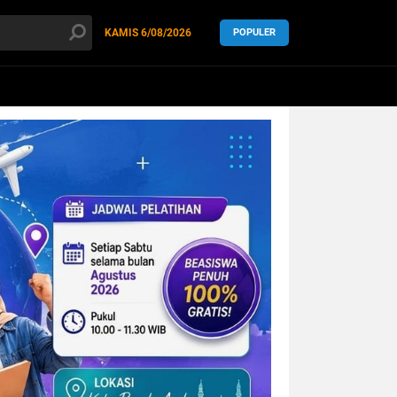
KAMIS
6/08/2026
POPULER