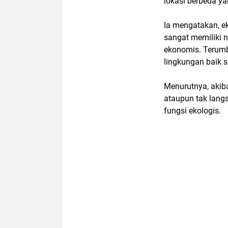
lokasi berbeda ya
Ia mengatakan, e
sangat memiliki n
ekonomis. Terumb
lingkungan baik s
Menurutnya, akib
ataupun tak lan
fungsi ekologis.