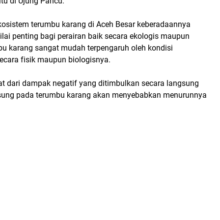
itu di Ujung Pancu.
kosistem terumbu karang di Aceh Besar keberadaannya
ilai penting bagi perairan baik secara ekologis maupun
u karang sangat mudah terpengaruh oleh kondisi
ecara fisik maupun biologisnya.
at dari dampak negatif yang ditimbulkan secara langsung
gsung pada terumbu karang akan menyebabkan menurunnya