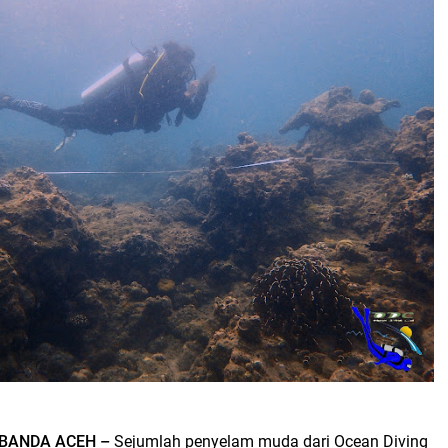
BANDA ACEH –
Sejumlah penyelam muda dari Ocean Diving