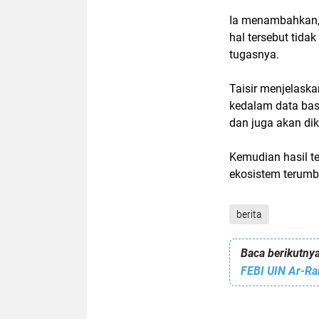
Ia menambahkan,
hal tersebut tid
tugasnya.
Taisir menjelaska
kedalam data bas
dan juga akan dik
Kemudian hasil te
ekosistem terumb
berita
Baca berikutnya
FEBI UIN Ar-Ran