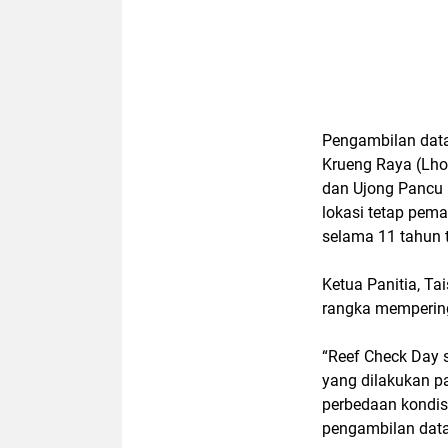
Pengambilan data
Krueng Raya (Lho
dan Ujong Pancu 
lokasi tetap pem
selama 11 tahun t
Ketua Panitia, Ta
rangka mempering
“Reef Check Day 
yang dilakukan p
perbedaan kondis
pengambilan data 