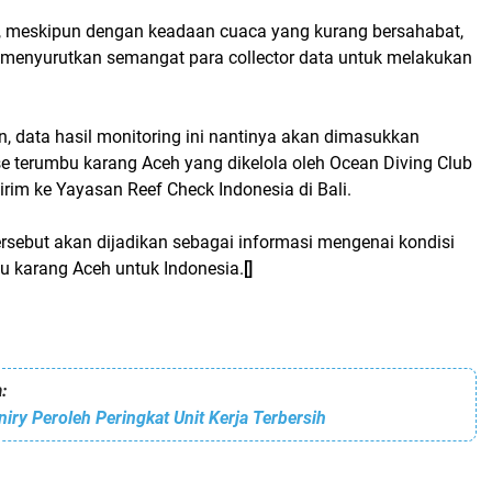
 meskipun dengan keadaan cuaca yang kurang bersahabat,
ak menyurutkan semangat para collector data untuk melakukan
n, data hasil monitoring ini nantinya akan dimasukkan
e terumbu karang Aceh yang dikelola oleh Ocean Diving Club
irim ke Yayasan Reef Check Indonesia di Bali.
rsebut akan dijadikan sebagai informasi mengenai kondisi
u karang Aceh untuk Indonesia.
[]
:
iry Peroleh Peringkat Unit Kerja Terbersih