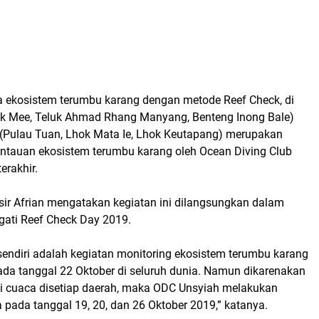
 ekosistem terumbu karang dengan metode Reef Check, di
k Mee, Teluk Ahmad Rhang Manyang, Benteng Inong Bale)
(Pulau Tuan, Lhok Mata Ie, Lhok Keutapang) merupakan
antauan ekosistem terumbu karang oleh Ocean Diving Club
erakhir.
isir Afrian mengatakan kegiatan ini dilangsungkan dalam
ati Reef Check Day 2019.
sendiri adalah kegiatan monitoring ekosistem terumbu karang
ada tanggal 22 Oktober di seluruh dunia. Namun dikarenakan
i cuaca disetiap daerah, maka ODC Unsyiah melakukan
pada tanggal 19, 20, dan 26 Oktober 2019,” katanya.