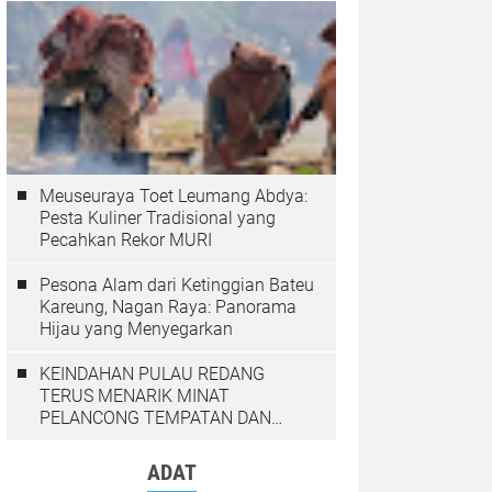
Meuseuraya Toet Leumang Abdya:
Pesta Kuliner Tradisional yang
Pecahkan Rekor MURI
Pesona Alam dari Ketinggian Bateu
Kareung, Nagan Raya: Panorama
Hijau yang Menyegarkan
KEINDAHAN PULAU REDANG
TERUS MENARIK MINAT
PELANCONG TEMPATAN DAN
LUAR NEGARA
ADAT