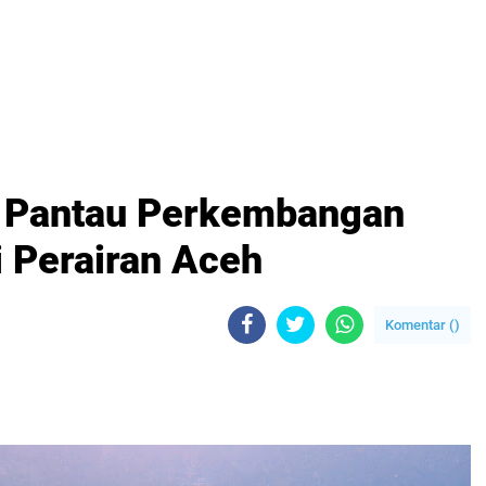
 Pantau Perkembangan
 Perairan Aceh
Komentar (
)