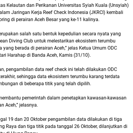
as Kelautan dan Perikanan Universitas Syiah Kuala (Unsyiah)
alam Jaringan Kerja Reef Check Indonesia (JKRCI) kembali
ing di perairan Aceh Besar yang ke-11 kalinya.
erupakan salah satu bentuk kepedulian secara nyata yang
cean Diving Club untuk melestarikan ekosistem terumbu
a yang berada di perairan Aceh,” jelas Ketua Umum ODC
tari Harahap di Banda Aceh, Kamis (31/10).
, pengambilan data reef check ini telah dilakukan ODC
erakhir, sehingga data ekosistem terumbu karang terdata
bungan di beberapa titik yang telah dipilih.
 membantu pemerintah dalam penetapkan kawasan-kawasan
an Aceh,” jelasnya.
gal 19 dan 20 Oktober pengambilan data dilakukan di tiga
eng Raya dan tiga titik pada tanggal 26 Oktober, dilanjutkan di