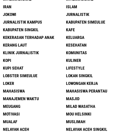
IRAN
ISLAM
JOKOWI
JURNALISTIK
JURNALISTIK KAMPUS
KABUPATEN SIMEULUE
KABUPATEN SINGKIL
KAFE
KEKERASAN TERHADAP ANAK
KELUARGA
KERANG LAUT
KESEHATAN
KLINIK JURNALISTIK
KOMUNITAS
KOPI
KULINER
KUPI SEHAT
LIFESTYLE
LOBSTER SIMEULUE
LOKAN SINGKIL
LOKER
LOWONGAN KERJA
MAHASISWA
MAHASISWA PERANTAU
MANAJEMEN WAKTU
MASJID
MEUGANG
MILAD WASATHA
MOTIVASI
MOU HELSINKI
MUALAF
MUSLIMAH
NELAYAN ACEH
NELAYAN ACEH SINGKIL