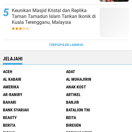
Keunikan Masjid Kristal dan Replika
Taman Tamadun Islam Tarikan Ikonik di
Kuala Terengganu, Malaysia
TERPOPULER LAINNYA
JELAJAHI
ACEH
ADAT
AL KABAIR
AL MUHAJIRIN
AMERIKA
ANAK KOST
AR-RANIRY
ARTIKEL
BAHARI
BANJIR
BANK SYARIAH
BATALION TNI
BEAUTY
BEITA
BERITA
BIREUEN