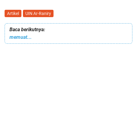
Artikel
UIN Ar-Raniry
Baca berikutnya:
memuat...