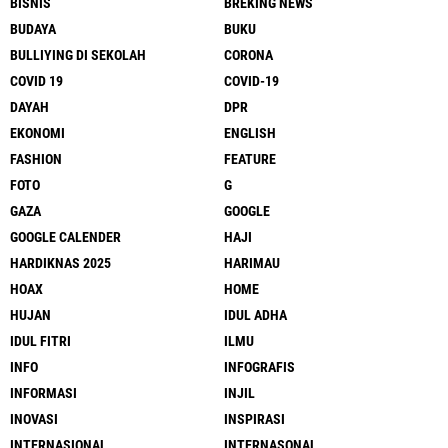
BISNIS
BREKING NEWS
BUDAYA
BUKU
BULLIYING DI SEKOLAH
CORONA
COVID 19
COVID-19
DAYAH
DPR
EKONOMI
ENGLISH
FASHION
FEATURE
FOTO
G
GAZA
GOOGLE
GOOGLE CALENDER
HAJI
HARDIKNAS 2025
HARIMAU
HOAX
HOME
HUJAN
IDUL ADHA
IDUL FITRI
ILMU
INFO
INFOGRAFIS
INFORMASI
INJIL
INOVASI
INSPIRASI
INTERNASIONAL
INTERNASONAL