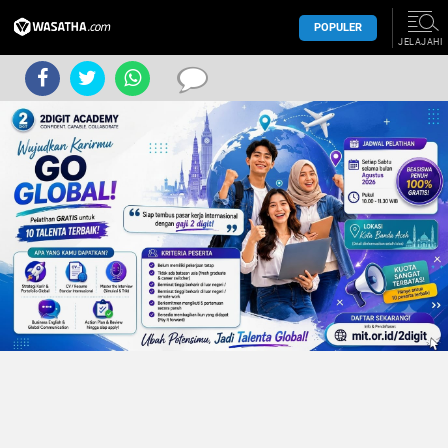
POPULER
JELAJAHI