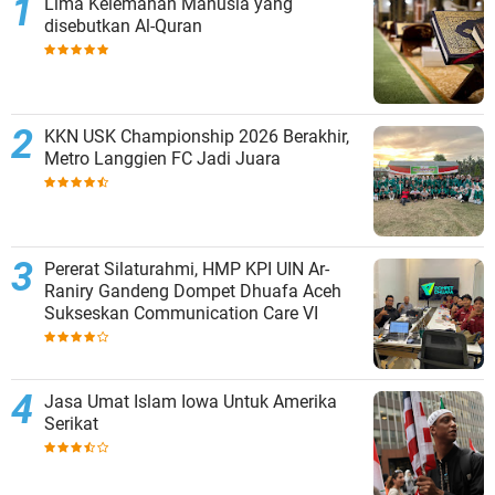
Lima Kelemahan Manusia yang
disebutkan Al-Quran
KKN USK Championship 2026 Berakhir,
Metro Langgien FC Jadi Juara
Pererat Silaturahmi, HMP KPI UIN Ar-
Raniry Gandeng Dompet Dhuafa Aceh
Sukseskan Communication Care VI
Jasa Umat Islam Iowa Untuk Amerika
Serikat