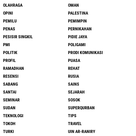
OLAHRAGA
OMAN
OPINI
PALESTINA
PEMILU
PEMIMPIN
PENAS
PERNIKAHAN
PESISIR SINGKIL
PIDIE JAYA
PMI
POLIGAMI
POLITIK
PRODI KOMUNIKASI
PROFIL
PUASA
RAMADHAN
REHAT
RESENSI
RUSIA
SABANG
SAINS
SANTAI
SEJARAH
SEMINAR
SOSOK
SUDAN
SUPERQURBAN
TEKNOLOGI
TIPS
TOKOH
TRAVEL
TURKI
UIN AR-RANIRY