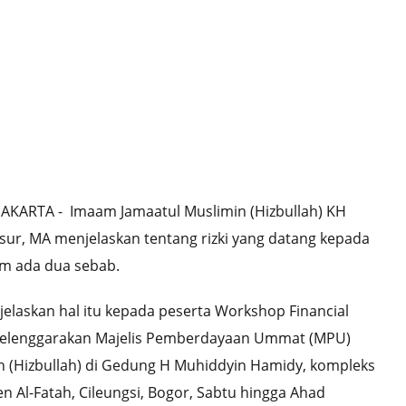
JAKARTA
- Imaam Jamaatul Muslimin (Hizbullah) KH
sur, MA menjelaskan tentang rizki yang datang kepada
m ada dua sebab.
elaskan hal itu kepada peserta Workshop Financial
iselenggarakan Majelis Pemberdayaan Ummat (MPU)
n (Hizbullah) di Gedung H Muhiddyin Hamidy, kompleks
 Al-Fatah, Cileungsi, Bogor, Sabtu hingga Ahad