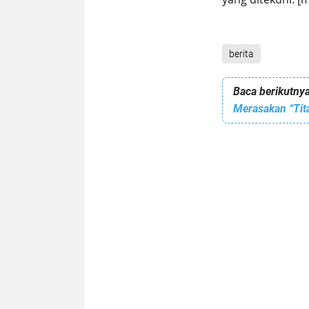
berita
Baca berikutnya
Merasakan “Titan