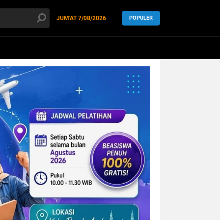
JUM'AT
7/08/2026
POPULER