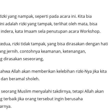
izki yang nampak, seperti pada acara ini. Kita bia
ni adalah rizki yang tampak, terlihat oleh mata, bisa
 indera, kata Imaam sela penutupan acara Workshop.
dua, rizki tidak tampak, yang bisa dirasakan dengan hati
ang jernih. contohnya keamanan, ketenangan,
g dirasakan seseorang,
hwa Allah akan memberikan kelebihan rizki-Nya jika kita
r dan beramal sholeh.
a seorang Muslim menyalahi takdirnya, tetapi Allah akan
 terbaik jika orang tersebut ingin berusaha
arnya.