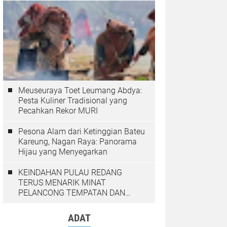
Meuseuraya Toet Leumang Abdya:
Pesta Kuliner Tradisional yang
Pecahkan Rekor MURI
Pesona Alam dari Ketinggian Bateu
Kareung, Nagan Raya: Panorama
Hijau yang Menyegarkan
KEINDAHAN PULAU REDANG
TERUS MENARIK MINAT
PELANCONG TEMPATAN DAN
LUAR NEGARA
ADAT