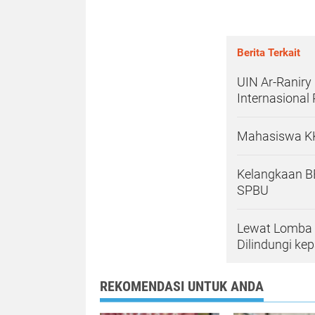
Berita Terkait
UIN Ar-Ranir
Internasiona
Mahasiswa KK
Kelangkaan BB
SPBU
Lewat Lomba 
Dilindungi ke
REKOMENDASI UNTUK ANDA