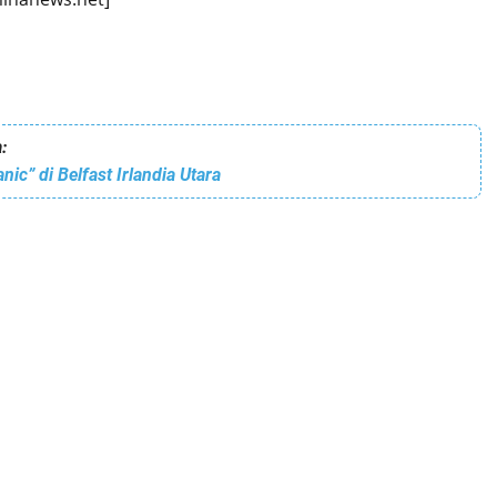
:
ic” di Belfast Irlandia Utara