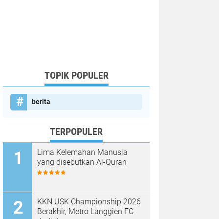
TOPIK POPULER
berita
TERPOPULER
Lima Kelemahan Manusia
yang disebutkan Al-Quran
KKN USK Championship 2026
Berakhir, Metro Langgien FC