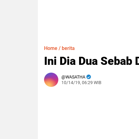
Home
/
berita
Ini Dia Dua Sebab 
WASATHA
10/14/19, 06:29 WIB