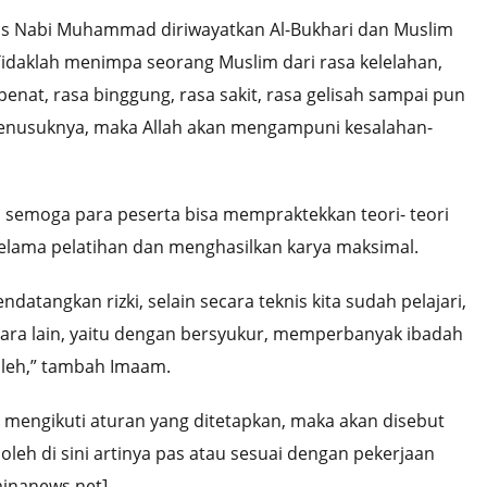
is Nabi Muhammad diriwayatkan Al-Bukhari dan Muslim
idaklah menimpa seorang Muslim dari rasa kelelahan,
 penat, rasa binggung, rasa sakit, rasa gelisah sampai pun
enusuknya, maka Allah akan mengampuni kesalahan-
semoga para peserta bisa mempraktekkan teori- teori
selama pelatihan dan menghasilkan karya maksimal.
datangkan rizki, selain secara teknis kita sudah pelajari,
-cara lain, yaitu dengan bersyukur, memperbanyak ibadah
leh,” tambah Imaam.
 mengikuti aturan yang ditetapkan, maka akan disebut
oleh di sini artinya pas atau sesuai dengan pekerjaan
inanews.net]