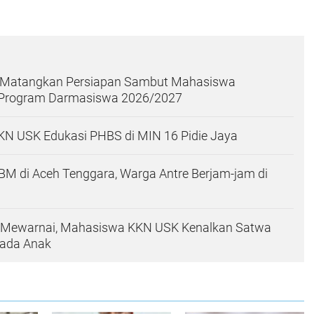
y Matangkan Persiapan Sambut Mahasiswa
l Program Darmasiswa 2026/2027
N USK Edukasi PHBS di MIN 16 Pidie Jaya
M di Aceh Tenggara, Warga Antre Berjam-jam di
Mewarnai, Mahasiswa KKN USK Kenalkan Satwa
pada Anak