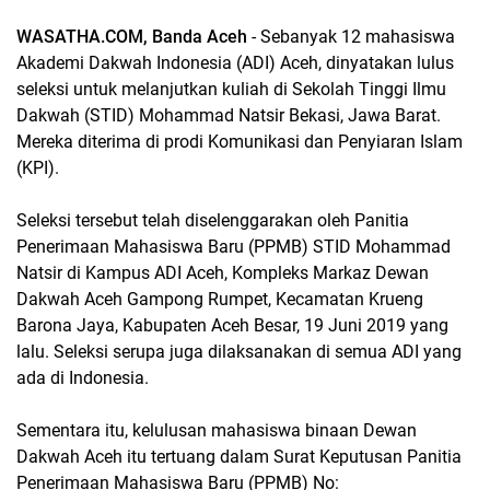
WASATHA.COM, Banda Aceh
- Sebanyak 12 mahasiswa
Akademi Dakwah Indonesia (ADI) Aceh, dinyatakan lulus
seleksi untuk melanjutkan kuliah di Sekolah Tinggi Ilmu
Dakwah (STID) Mohammad Natsir Bekasi, Jawa Barat.
Mereka diterima di prodi Komunikasi dan Penyiaran Islam
(KPI).
Seleksi tersebut telah diselenggarakan oleh Panitia
Penerimaan Mahasiswa Baru (PPMB) STID Mohammad
Natsir di Kampus ADI Aceh, Kompleks Markaz Dewan
Dakwah Aceh Gampong Rumpet, Kecamatan Krueng
Barona Jaya, Kabupaten Aceh Besar, 19 Juni 2019 yang
lalu. Seleksi serupa juga dilaksanakan di semua ADI yang
ada di Indonesia.
Sementara itu, kelulusan mahasiswa binaan Dewan
Dakwah Aceh itu tertuang dalam Surat Keputusan Panitia
Penerimaan Mahasiswa Baru (PPMB) No: