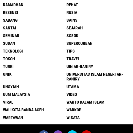
RAMADHAN
REHAT
RESENSI
RUSIA
SABANG
SAINS
SANTAI
SEJARAH
SEMINAR
SOSOK
SUDAN
SUPERQURBAN
TEKNOLOGI
TIPS
TOKOH
TRAVEL
TURKI
UIN AR-RANIRY
UNIK
UNIVERSITAS ISLAM NEGERI AR-
RANIRY
UNSYIAH
UTAMA
UUM MALAYSIA
VIDEO
VIRAL
WAKTU DALAM ISLAM
WALIKOTA BANDA ACEH
WARKOP
WARTAWAN
WISATA