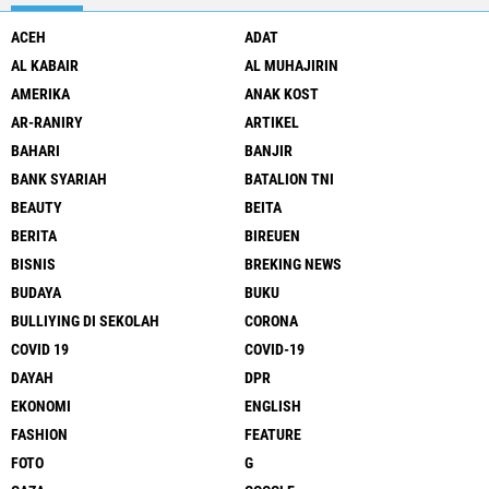
ACEH
ADAT
AL KABAIR
AL MUHAJIRIN
AMERIKA
ANAK KOST
AR-RANIRY
ARTIKEL
BAHARI
BANJIR
BANK SYARIAH
BATALION TNI
BEAUTY
BEITA
BERITA
BIREUEN
BISNIS
BREKING NEWS
BUDAYA
BUKU
BULLIYING DI SEKOLAH
CORONA
COVID 19
COVID-19
DAYAH
DPR
EKONOMI
ENGLISH
FASHION
FEATURE
FOTO
G