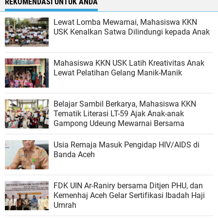
REKOMENDASI UNTUK ANDA
Lewat Lomba Mewarnai, Mahasiswa KKN
USK Kenalkan Satwa Dilindungi kepada Anak
Mahasiswa KKN USK Latih Kreativitas Anak
Lewat Pelatihan Gelang Manik-Manik
Belajar Sambil Berkarya, Mahasiswa KKN
Tematik Literasi LT-59 Ajak Anak-anak
Gampong Udeung Mewarnai Bersama
Usia Remaja Masuk Pengidap HIV/AIDS di
Banda Aceh
FDK UIN Ar-Raniry bersama Ditjen PHU, dan
Kemenhaj Aceh Gelar Sertifikasi Ibadah Haji
Umrah