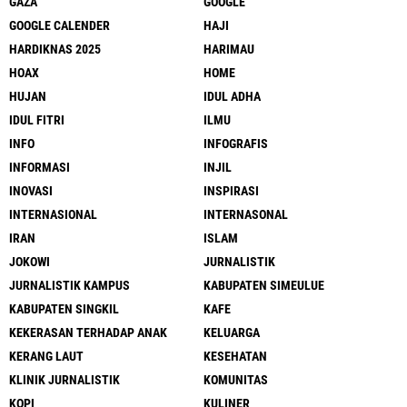
GAZA
GOOGLE
GOOGLE CALENDER
HAJI
HARDIKNAS 2025
HARIMAU
HOAX
HOME
HUJAN
IDUL ADHA
IDUL FITRI
ILMU
INFO
INFOGRAFIS
INFORMASI
INJIL
INOVASI
INSPIRASI
INTERNASIONAL
INTERNASONAL
IRAN
ISLAM
JOKOWI
JURNALISTIK
JURNALISTIK KAMPUS
KABUPATEN SIMEULUE
KABUPATEN SINGKIL
KAFE
KEKERASAN TERHADAP ANAK
KELUARGA
KERANG LAUT
KESEHATAN
KLINIK JURNALISTIK
KOMUNITAS
KOPI
KULINER