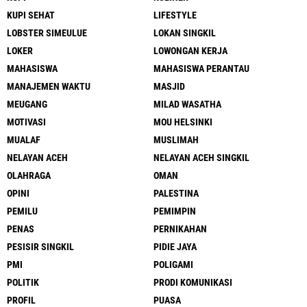
KUPI SEHAT
LIFESTYLE
LOBSTER SIMEULUE
LOKAN SINGKIL
LOKER
LOWONGAN KERJA
MAHASISWA
MAHASISWA PERANTAU
MANAJEMEN WAKTU
MASJID
MEUGANG
MILAD WASATHA
MOTIVASI
MOU HELSINKI
MUALAF
MUSLIMAH
NELAYAN ACEH
NELAYAN ACEH SINGKIL
OLAHRAGA
OMAN
OPINI
PALESTINA
PEMILU
PEMIMPIN
PENAS
PERNIKAHAN
PESISIR SINGKIL
PIDIE JAYA
PMI
POLIGAMI
POLITIK
PRODI KOMUNIKASI
PROFIL
PUASA