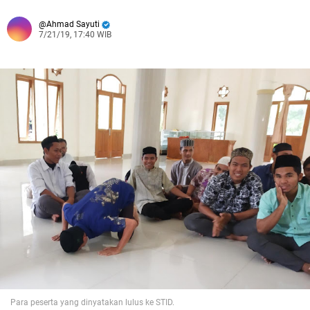
Ahmad Sayuti
7/21/19, 17:40 WIB
Para peserta yang dinyatakan lulus ke STID.