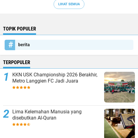
LIHAT SEMUA
TOPIK POPULER
berita
TERPOPULER
KKN USK Championship 2026 Berakhir,
Metro Langgien FC Jadi Juara
Lima Kelemahan Manusia yang
disebutkan Al-Quran