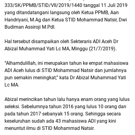
333/SK/PPMB/STID/VII/2019/1440 tanggal 11 Juli 2019
yang ditandatangani langsung oleh Ketua PPMB, Aan
Handriyani, M.Ag dan Ketua STID Mohammad Natsir, Dwi
Budiman Assiroji M.PdI.
Hal tersebut disampaikan oleh Sekteraris ADI Aceh Dr
Abizal Muhammad Yati Lc MA, Minggu (21/7/2019).
“Alhamdulillah, ini merupakan tahun ke empat mahasiswa
ADI Aceh lulus di STID Mohammad Natsir dan jumlahnya
pun semakin meningkat,” kata Dr Abizal Muhammad Yati
Lc MA.
Abizal merincikan tahun lalu hanya enam orang yang lulus
seleksi. Sebelumnya tahun 2016 yang lulus 10 orang dan
pada tahun 2017 sebanyak 15 orang. Sehingga secara
keseluruhan sudah ada 43 mahasiswa ADI yang kini
menuntut ilmu di STID Mohammad Natsir.