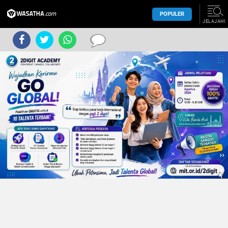
POPULER
JELAJAHI