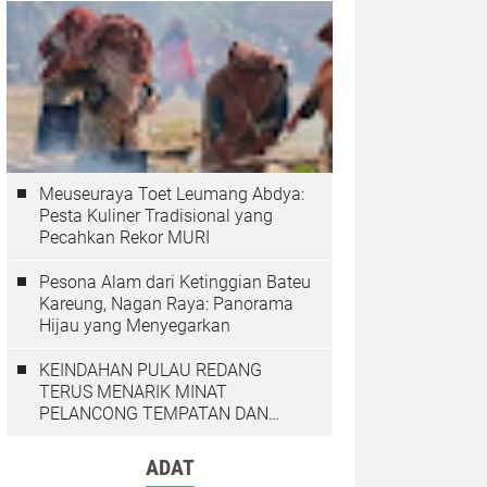
Meuseuraya Toet Leumang Abdya:
Pesta Kuliner Tradisional yang
Pecahkan Rekor MURI
Pesona Alam dari Ketinggian Bateu
Kareung, Nagan Raya: Panorama
Hijau yang Menyegarkan
KEINDAHAN PULAU REDANG
TERUS MENARIK MINAT
PELANCONG TEMPATAN DAN
LUAR NEGARA
ADAT