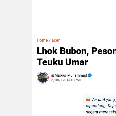
Home
/
aceh
Lhok Bubon, Peson
Teuku Umar
Mabrur Muhammad
6/08/19, 14:07 WIB
Air laut yan
dipandang. Keje
segera merasaka