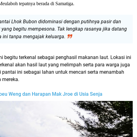
 M
eulaboh
tepatnya berada di
Samatiga.
antai
Lhok Bubon
didominasi dengan putihnya pasir dan
aut yang begitu mempesona. Tak lengkap rasanya jika datang
a ini tanpa mengajak keluarga.
ini begitu terkenal sebagai penghasil makanan laut.
Lokasi ini
kenal akan hasil laut yang melimpah serta para warga juga
i pantai ini sebagai lahan untuk mencari serta menambah
n
mereka.
beu Weng dan Harapan Mak Jroe di Usia Senja