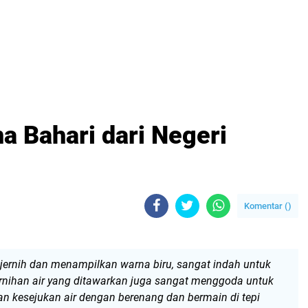
a Bahari dari Negeri
Komentar (
)
g jernih dan menampilkan warna biru
,
sangat indah untuk
rnihan air yang ditawarkan juga sangat menggoda untuk
n kesejukan air dengan berenang dan bermain di tepi