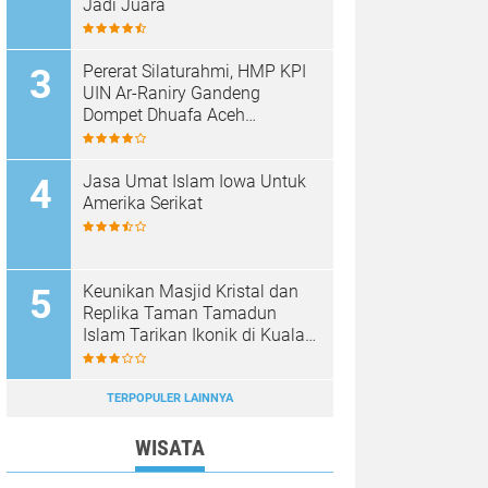
Jadi Juara
Pererat Silaturahmi, HMP KPI
UIN Ar-Raniry Gandeng
Dompet Dhuafa Aceh
Sukseskan Communication
Care VI
Jasa Umat Islam Iowa Untuk
Amerika Serikat
Keunikan Masjid Kristal dan
Replika Taman Tamadun
Islam Tarikan Ikonik di Kuala
Terengganu, Malaysia
TERPOPULER LAINNYA
WISATA