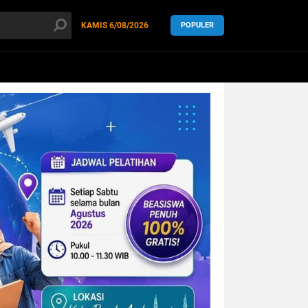
KAMIS
6/08/2026
POPULER