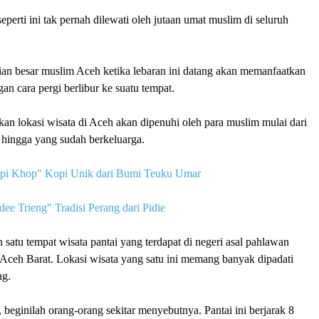
eperti ini
tak pernah dilewati oleh jutaan umat muslim di seluruh
ian besar muslim Aceh ketika lebaran ini datang akan memanfaatkan
an cara pergi berlibur ke suatu tempat.
an lokasi wisata di Aceh akan dipenuhi oleh para muslim mulai dari
 hingga yang sudah berkeluarga.
pi Khop" Kopi Unik dari Bumi Teuku Umar
ee Trieng" Tradisi Perang dari Pidie
h satu tempat wisata pantai yang terdapat di
negeri asal pahlawan
Aceh Barat
. Lokasi wisata yang satu ini memang
banyak dipadati
ng
.
, beginilah orang-orang sekitar menyebutnya. P
antai ini berjarak 8