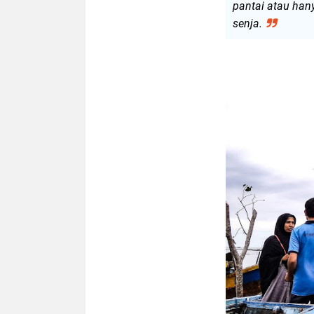
pantai atau han
senja.