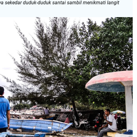
ya sekedar duduk-duduk santai sambil menikmati langit