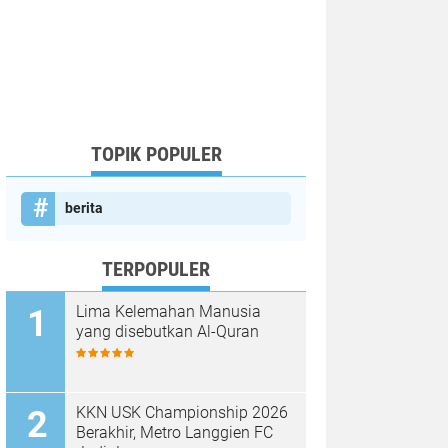
TOPIK POPULER
berita
TERPOPULER
Lima Kelemahan Manusia
yang disebutkan Al-Quran
KKN USK Championship 2026
Berakhir, Metro Langgien FC