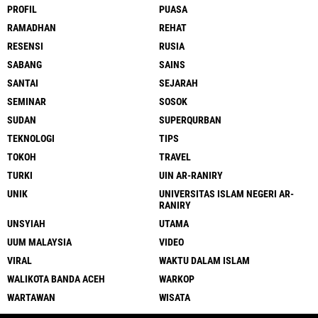
PROFIL
PUASA
RAMADHAN
REHAT
RESENSI
RUSIA
SABANG
SAINS
SANTAI
SEJARAH
SEMINAR
SOSOK
SUDAN
SUPERQURBAN
TEKNOLOGI
TIPS
TOKOH
TRAVEL
TURKI
UIN AR-RANIRY
UNIK
UNIVERSITAS ISLAM NEGERI AR-
RANIRY
UNSYIAH
UTAMA
UUM MALAYSIA
VIDEO
VIRAL
WAKTU DALAM ISLAM
WALIKOTA BANDA ACEH
WARKOP
WARTAWAN
WISATA