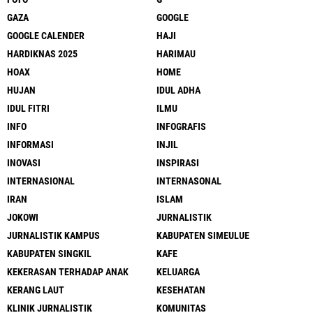
GAZA
GOOGLE
GOOGLE CALENDER
HAJI
HARDIKNAS 2025
HARIMAU
HOAX
HOME
HUJAN
IDUL ADHA
IDUL FITRI
ILMU
INFO
INFOGRAFIS
INFORMASI
INJIL
INOVASI
INSPIRASI
INTERNASIONAL
INTERNASONAL
IRAN
ISLAM
JOKOWI
JURNALISTIK
JURNALISTIK KAMPUS
KABUPATEN SIMEULUE
KABUPATEN SINGKIL
KAFE
KEKERASAN TERHADAP ANAK
KELUARGA
KERANG LAUT
KESEHATAN
KLINIK JURNALISTIK
KOMUNITAS