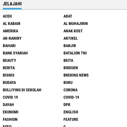
JELAJAHI
ACEH
ADAT
AL KABAIR
AL MUHAJIRIN
AMERIKA
ANAK KOST
AR-RANIRY
ARTIKEL
BAHARI
BANJIR
BANK SYARIAH
BATALION TNI
BEAUTY
BEITA
BERITA
BIREUEN
BISNIS
BREKING NEWS
BUDAYA
BUKU
BULLIYING DI SEKOLAH
CORONA
COVID 19
COVID-19
DAYAH
DPR
EKONOMI
ENGLISH
FASHION
FEATURE
FOTO
G