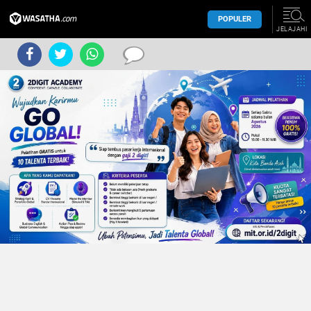
POPULER
JELAJAHI