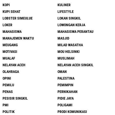
KOPI
KULINER
KUPI SEHAT
LIFESTYLE
LOBSTER SIMEULUE
LOKAN SINGKIL
LOKER
LOWONGAN KERJA
MAHASISWA
MAHASISWA PERANTAU
MANAJEMEN WAKTU
MASJID
MEUGANG
MILAD WASATHA
MOTIVASI
MOU HELSINKI
MUALAF
MUSLIMAH
NELAYAN ACEH
NELAYAN ACEH SINGKIL
OLAHRAGA
OMAN
OPINI
PALESTINA
PEMILU
PEMIMPIN
PENAS
PERNIKAHAN
PESISIR SINGKIL
PIDIE JAYA
PMI
POLIGAMI
POLITIK
PRODI KOMUNIKASI