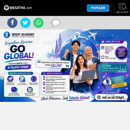
POPULER
JELAJAHI