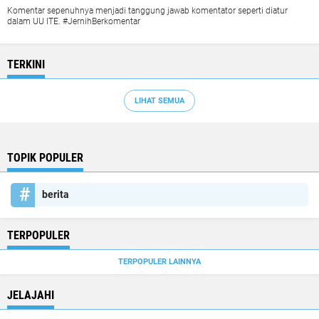
Komentar sepenuhnya menjadi tanggung jawab komentator seperti diatur
dalam UU ITE. #JernihBerkomentar
TERKINI
LIHAT SEMUA
TOPIK POPULER
berita
TERPOPULER
TERPOPULER LAINNYA
JELAJAHI