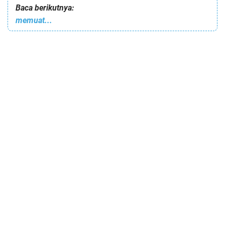
Baca berikutnya:
memuat...