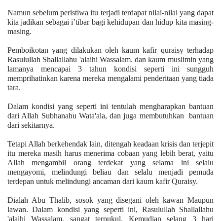
Namun sebelum peristiwa itu terjadi terdapat nilai-nilai yang dapat
kita jadikan sebagai i’tibar bagi kehidupan dan hidup kita masing-
masing.
Pemboikotan yang dilakukan oleh kaum kafir quraisy terhadap
Rasulullah Shallallahu 'alaihi Wassalam. dan kaum muslimin yang
lamanya mencapai 3 tahun kondisi seperti ini sungguh
memprihatinkan karena mereka mengalami penderitaan yang tiada
tara.
Dalam kondisi yang seperti ini tentulah mengharapkan bantuan
dari Allah Subhanahu Wata'ala, dan juga membutuhkan bantuan
dari sekitarnya.
Tetapi Allah berkehendak lain, ditengah keadaan krisis dan terjepit
itu mereka masih harus menerima cobaan yang lebih berat, yaitu
Allah mengambil orang terdekat yang selama ini selalu
mengayomi, melindungi beliau dan selalu menjadi pemuda
terdepan untuk melindungi ancaman dari kaum kafir Quraisy.
Dialah Abu Thalib, sosok yang disegani oleh kawan Maupun
lawan. Dalam kondisi yang seperti ini, Rasulullah Shallallahu
'alaihi Wassalam, sangat terpukul. Kemudian selang 3 hari