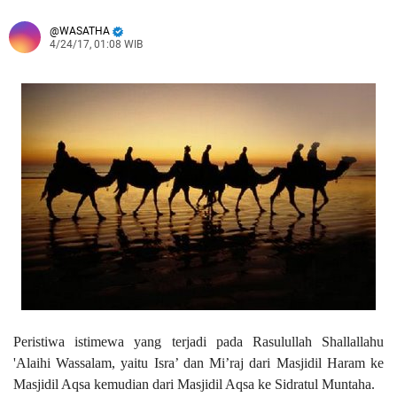
WASATHA
4/24/17, 01:08 WIB
Peristiwa
istimewa yang terjadi pada Rasulullah Shallallahu
'Alaihi Wassalam, yaitu Isra’ dan Mi’raj dari Masjidil Haram ke
Masjidil Aqsa kemudian dari Masjidil Aqsa ke Sidratul Muntaha.