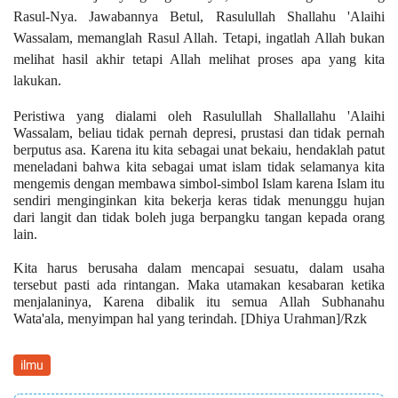
Rasul-Nya. Jawabannya Betul, Rasulullah Shallahu 'Alaihi
Wassalam, memanglah Rasul Allah. T
etapi, ingatlah Allah bukan
melihat hasil akhir tetapi Allah melihat proses apa yang kita
lakukan.
Peristiwa yang dialami oleh Rasulullah Shallallahu 'Alaihi
Wassalam, beliau tidak pernah depresi, prustasi dan tidak pernah
berputus asa. Karena itu kita sebagai unat bekaiu, hendaklah patut
meneladani bahwa kita sebagai umat islam tidak selamanya kita
mengemis dengan membawa simbol-simbol Islam karena Islam itu
sendiri menginginkan kita bekerja keras tidak menunggu hujan
dari langit dan tidak boleh juga berpangku tangan kepada orang
lain.
Kita harus berusaha dalam mencapai sesuatu, dalam usaha
tersebut pasti ada rintangan. Maka utamakan kesabaran ketika
menjalaninya, Karena dibalik itu semua Allah Subhanahu
Wata'ala, menyimpan hal yang terindah.
[Dhiya Urahman]/
Rzk
ilmu