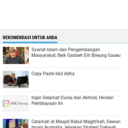
REKOMENDASI UNTUK ANDA
Syariat Islam dan Pengembangan
Masyarakat; Beik Gadoeh Eih Bileung Gaseu
Copy Paste Idul Adha
Ingin Selamat Dunia dan Akhirat, Hindari
Pembiayaan Ini
Ceramah di Masjid Babul Maghfirah, Dewan
Imam Australia Jelaskan Strategi Dakwah