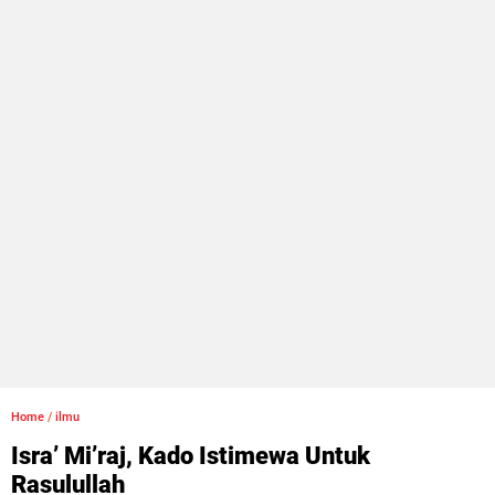
Home
/
ilmu
Isra’ Mi’raj, Kado Istimewa Untuk
Rasulullah