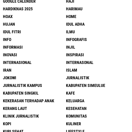
GOOGLE CALENDER
HAJI
HARDIKNAS 2025
HARIMAU
HOAX
HOME
HUJAN
IDUL ADHA
IDUL FITRI
ILMU
INFO
INFOGRAFIS
INFORMASI
INJIL
INOVASI
INSPIRASI
INTERNASIONAL
INTERNASONAL
IRAN
ISLAM
JOKOWI
JURNALISTIK
JURNALISTIK KAMPUS
KABUPATEN SIMEULUE
KABUPATEN SINGKIL
KAFE
KEKERASAN TERHADAP ANAK
KELUARGA
KERANG LAUT
KESEHATAN
KLINIK JURNALISTIK
KOMUNITAS
KOPI
KULINER
KUPI SEHAT
LIFESTYLE