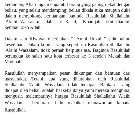
kemudian, Allah juga mengambil orang yang paling dekat dengan
beliau, yang selalu mendampingi beliau dikala suka maupun duka
dalam menyokong perjuangan baginda Rasulullah Shallallahu
'Alaihi Wassalam. Ialah istri Rasul, Khadijah ikut diambil
kembali oleh Allah.
Dalam satu Riwayat diceritakan “ 'Amul Huzni ” yaitu tahun
kesedihan. Dalam kondisi yang seperti ini Rasulullah Shallallahu
'Alaihi Wassalam, tidak pernah berputus asa. Baginda Rasulullah
berangkat ke salah satu kota terbesar ke 3 setelah Mekah dan
Madinah.
Rasulullah menyampaikan pesan dukungan dan bantuan dari
masyarakat. Tetapi, apa yang diharapkan oleh Rasulullah
Shallallahu 'Alaihi Wassalam. tidak tercapai, Bahkan yang
didapat oleh beliau adalah hal sebaliknya yaitu mereka menghina,
mengusir, melemparinya hingga Rasulullah Shallallahu 'Alaihi
Wassalam berdarah.
Lalu malaikat manawarkan kepada
Rasulullah.