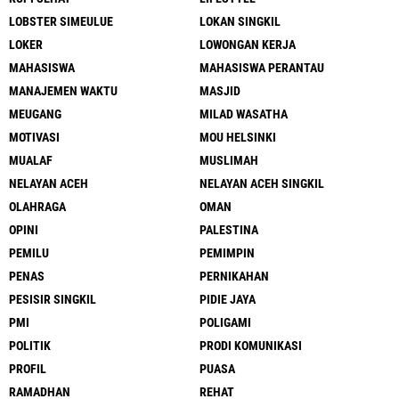
LOBSTER SIMEULUE
LOKAN SINGKIL
LOKER
LOWONGAN KERJA
MAHASISWA
MAHASISWA PERANTAU
MANAJEMEN WAKTU
MASJID
MEUGANG
MILAD WASATHA
MOTIVASI
MOU HELSINKI
MUALAF
MUSLIMAH
NELAYAN ACEH
NELAYAN ACEH SINGKIL
OLAHRAGA
OMAN
OPINI
PALESTINA
PEMILU
PEMIMPIN
PENAS
PERNIKAHAN
PESISIR SINGKIL
PIDIE JAYA
PMI
POLIGAMI
POLITIK
PRODI KOMUNIKASI
PROFIL
PUASA
RAMADHAN
REHAT