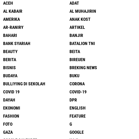
ACEH
ADAT
AL KABAIR
AL MUHAJIRIN
AMERIKA
ANAK KOST
AR-RANIRY
ARTIKEL
BAHARI
BANJIR
BANK SYARIAH
BATALION TNI
BEAUTY
BEITA
BERITA
BIREUEN
BISNIS
BREKING NEWS
BUDAYA
BUKU
BULLIYING DI SEKOLAH
CORONA
COVID 19
COVID-19
DAYAH
DPR
EKONOMI
ENGLISH
FASHION
FEATURE
FOTO
G
GAZA
GOOGLE