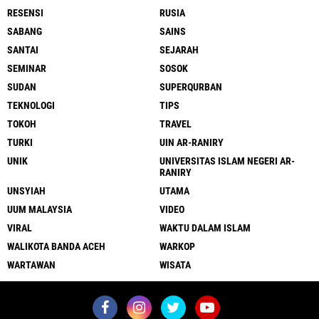
RESENSI
RUSIA
SABANG
SAINS
SANTAI
SEJARAH
SEMINAR
SOSOK
SUDAN
SUPERQURBAN
TEKNOLOGI
TIPS
TOKOH
TRAVEL
TURKI
UIN AR-RANIRY
UNIK
UNIVERSITAS ISLAM NEGERI AR-
RANIRY
UNSYIAH
UTAMA
UUM MALAYSIA
VIDEO
VIRAL
WAKTU DALAM ISLAM
WALIKOTA BANDA ACEH
WARKOP
WARTAWAN
WISATA