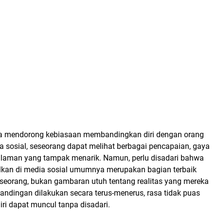
ga mendorong kebiasaan membandingkan diri dengan orang
ia sosial, seseorang dapat melihat berbagai pencapaian, gaya
alaman yang tampak menarik. Namun, perlu disadari bahwa
lkan di media sosial umumnya merupakan bagian terbaik
eseorang, bukan gambaran utuh tentang realitas yang mereka
rbandingan dilakukan secara terus-menerus, rasa tidak puas
diri dapat muncul tanpa disadari.