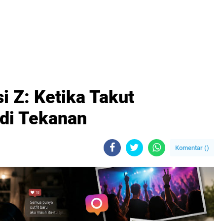
 Z: Ketika Takut
di Tekanan
Komentar (
)