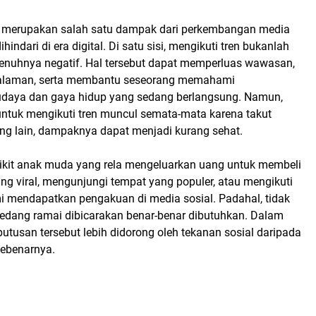
erupakan salah satu dampak dari perkembangan media
ihindari di era digital. Di satu sisi, mengikuti tren bukanlah
enuhnya negatif. Hal tersebut dapat memperluas wawasan,
laman, serta membantu seseorang memahami
daya dan gaya hidup yang sedang berlangsung. Namun,
untuk mengikuti tren muncul semata-mata karena takut
rang lain, dampaknya dapat menjadi kurang sehat.
edikit anak muda yang rela mengeluarkan uang untuk membeli
g viral, mengunjungi tempat yang populer, atau mengikuti
mi mendapatkan pengakuan di media sosial. Padahal, tidak
edang ramai dibicarakan benar-benar dibutuhkan. Dalam
utusan tersebut lebih didorong oleh tekanan sosial daripada
ebenarnya.