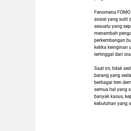
Fenomena FOMO m
sosial yang sulit d
sesuatu yang sep
menambah penga
perkembangan bu
ketika keinginan 
tertinggal dari o
Saat ini, tidak s
barang yang sedan
berbagai tren de
semua hal yang s
banyak kasus, kep
kebutuhan yang s