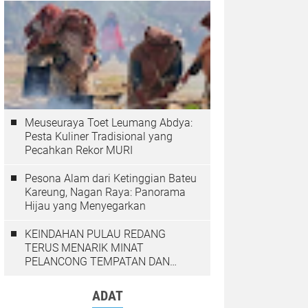
Meuseuraya Toet Leumang Abdya:
Pesta Kuliner Tradisional yang
Pecahkan Rekor MURI
Pesona Alam dari Ketinggian Bateu
Kareung, Nagan Raya: Panorama
Hijau yang Menyegarkan
KEINDAHAN PULAU REDANG
TERUS MENARIK MINAT
PELANCONG TEMPATAN DAN
LUAR NEGARA
ADAT