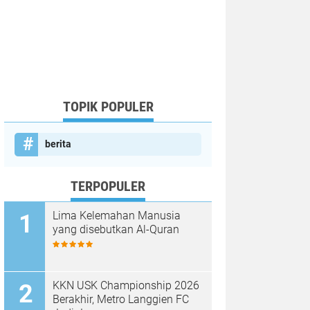
TOPIK POPULER
berita
TERPOPULER
Lima Kelemahan Manusia
yang disebutkan Al-Quran
KKN USK Championship 2026
Berakhir, Metro Langgien FC