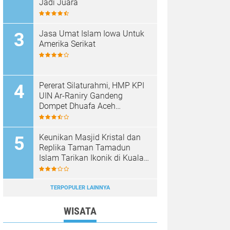
Jadi Juara
Jasa Umat Islam Iowa Untuk
Amerika Serikat
Pererat Silaturahmi, HMP KPI
UIN Ar-Raniry Gandeng
Dompet Dhuafa Aceh
Sukseskan Communication
Care VI
Keunikan Masjid Kristal dan
Replika Taman Tamadun
Islam Tarikan Ikonik di Kuala
Terengganu, Malaysia
TERPOPULER LAINNYA
WISATA