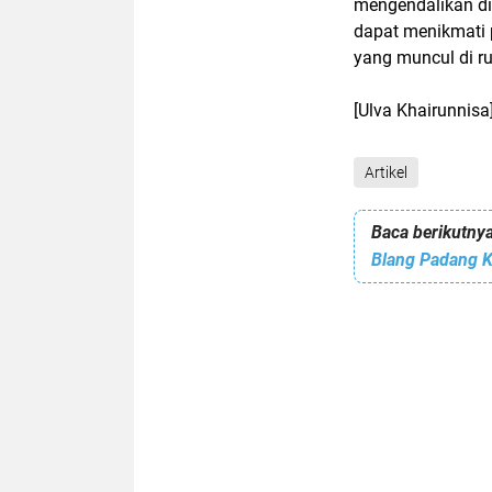
mengendalikan dir
dapat menikmati 
yang muncul di ru
[Ulva Khairunnisa
Artikel
Baca berikutnya
Blang Padang K