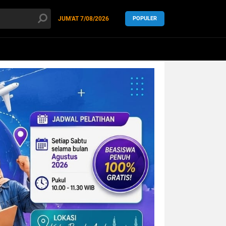
JUM'AT
7/08/2026
POPULER