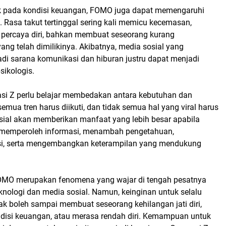
k pada kondisi keuangan, FOMO juga dapat memengaruhi
 Rasa takut tertinggal sering kali memicu kecemasan,
percaya diri, bahkan membuat seseorang kurang
ng telah dimilikinya. Akibatnya, media sosial yang
di sarana komunikasi dan hiburan justru dapat menjadi
sikologis.
rasi Z perlu belajar membedakan antara kebutuhan dan
semua tren harus diikuti, dan tidak semua hal yang viral harus
osial akan memberikan manfaat yang lebih besar apabila
 memperoleh informasi, menambah pengetahuan,
i, serta mengembangkan keterampilan yang mendukung
OMO merupakan fenomena yang wajar di tengah pesatnya
nologi dan media sosial. Namun, keinginan untuk selalu
dak boleh sampai membuat seseorang kehilangan jati diri,
isi keuangan, atau merasa rendah diri. Kemampuan untuk