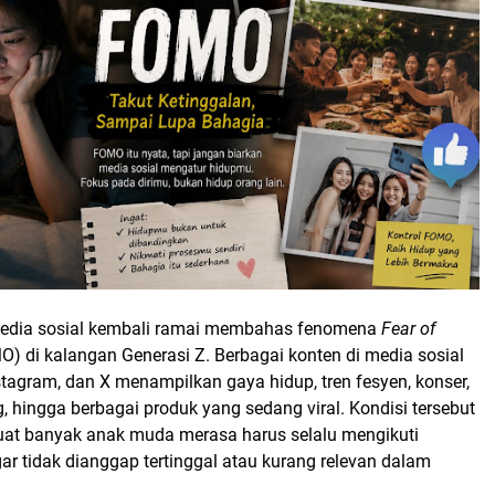
media sosial kembali ramai membahas fenomena
Fear of
) di kalangan Generasi Z. Berbagai konten di media sosial
nstagram, dan X menampilkan gaya hidup, tren fesyen, konser,
 hingga berbagai produk yang sedang viral. Kondisi tersebut
uat banyak anak muda merasa harus selalu mengikuti
r tidak dianggap tertinggal atau kurang relevan dalam