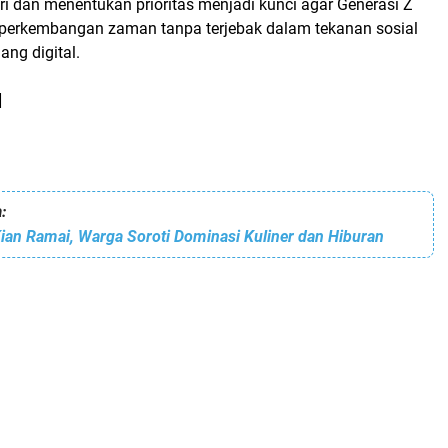
i dan menentukan prioritas menjadi kunci agar Generasi Z
perkembangan zaman tanpa terjebak dalam tekanan sosial
ang digital.
]
:
ian Ramai, Warga Soroti Dominasi Kuliner dan Hiburan