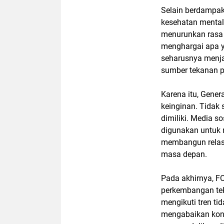
Selain berdampa
kesehatan mental.
menurunkan rasa 
menghargai apa ya
seharusnya menja
sumber tekanan p
Karena itu, Gene
keinginan. Tidak 
dimiliki. Media s
digunakan untuk
membangun relas
masa depan.
Pada akhirnya, F
perkembangan tek
mengikuti tren ti
mengabaikan kond