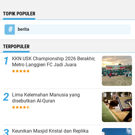
TOPIK POPULER
berita
TERPOPULER
KKN USK Championship 2026 Berakhir,
Metro Langgien FC Jadi Juara
Lima Kelemahan Manusia yang
disebutkan Al-Quran
Keunikan Masjid Kristal dan Replika