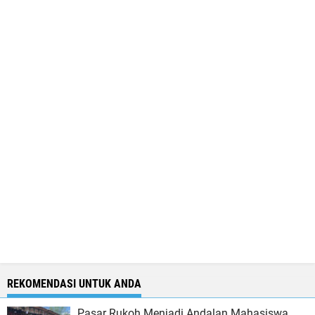
REKOMENDASI UNTUK ANDA
Pasar Rukoh Menjadi Andalan Mahasiswa