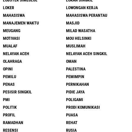
LOBSTER SIMEULUE
LOKAN SINGKIL
LOKER
LOWONGAN KERJA
MAHASISWA
MAHASISWA PERANTAU
MANAJEMEN WAKTU
MASJID
MEUGANG
MILAD WASATHA
MOTIVASI
MOU HELSINKI
MUALAF
MUSLIMAH
NELAYAN ACEH
NELAYAN ACEH SINGKIL
OLAHRAGA
OMAN
OPINI
PALESTINA
PEMILU
PEMIMPIN
PENAS
PERNIKAHAN
PESISIR SINGKIL
PIDIE JAYA
PMI
POLIGAMI
POLITIK
PRODI KOMUNIKASI
PROFIL
PUASA
RAMADHAN
REHAT
RESENSI
RUSIA