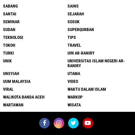
SABANG
SAINS
SANTAI
SEJARAH
SEMINAR
SOSOK
SUDAN
SUPERQURBAN
TEKNOLOGI
TIPS
TOKOH
TRAVEL
TURKI
UIN AR-RANIRY
UNIK
UNIVERSITAS ISLAM NEGERI AR-
RANIRY
UNSYIAH
UTAMA
UUM MALAYSIA
VIDEO
VIRAL
WAKTU DALAM ISLAM
WALIKOTA BANDA ACEH
WARKOP
WARTAWAN
WISATA