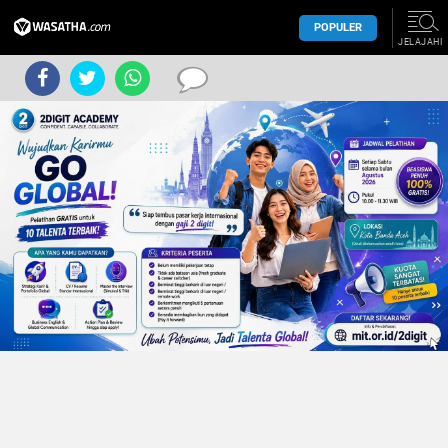
POPULER
JELAJAHI