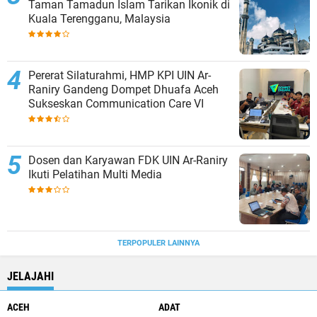
Taman Tamadun Islam Tarikan Ikonik di
Kuala Terengganu, Malaysia
Pererat Silaturahmi, HMP KPI UIN Ar-
Raniry Gandeng Dompet Dhuafa Aceh
Sukseskan Communication Care VI
Dosen dan Karyawan FDK UIN Ar-Raniry
Ikuti Pelatihan Multi Media
TERPOPULER LAINNYA
JELAJAHI
ACEH
ADAT