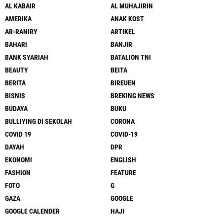
AL KABAIR
AL MUHAJIRIN
AMERIKA
ANAK KOST
AR-RANIRY
ARTIKEL
BAHARI
BANJIR
BANK SYARIAH
BATALION TNI
BEAUTY
BEITA
BERITA
BIREUEN
BISNIS
BREKING NEWS
BUDAYA
BUKU
BULLIYING DI SEKOLAH
CORONA
COVID 19
COVID-19
DAYAH
DPR
EKONOMI
ENGLISH
FASHION
FEATURE
FOTO
G
GAZA
GOOGLE
GOOGLE CALENDER
HAJI