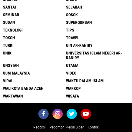
SANTAI
SEJARAH
SEMINAR
SOSOK
SUDAN
SUPERQURBAN
TEKNOLOGI
TIPS
TOKOH
TRAVEL
TURKI
UIN AR-RANIRY
UNIK
UNIVERSITAS ISLAM NEGERI AR-
RANIRY
UNSYIAH
UTAMA
UUM MALAYSIA
VIDEO
VIRAL
WAKTU DALAM ISLAM
WALIKOTA BANDA ACEH
WARKOP
WARTAWAN
WISATA
Redaksi
Pedoman Media Siber
Kontak