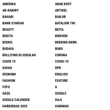
AMERIKA
ANAK KOST
AR-RANIRY
ARTIKEL
BAHARI
BANJIR
BANK SYARIAH
BATALION TNI
BEAUTY
BEITA
BERITA
BIREUEN
BISNIS
BREKING NEWS
BUDAYA
BUKU
BULLIYING DI SEKOLAH
CORONA
COVID 19
COVID-19
DAYAH
DPR
EKONOMI
ENGLISH
FASHION
FEATURE
FOTO
G
GAZA
GOOGLE
GOOGLE CALENDER
HAJI
HARDIKNAS 2025
HARIMAU