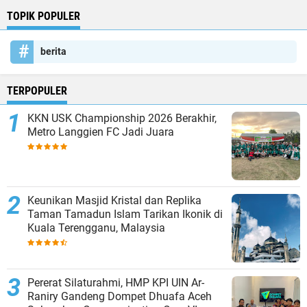
TOPIK POPULER
berita
TERPOPULER
KKN USK Championship 2026 Berakhir,
Metro Langgien FC Jadi Juara
Keunikan Masjid Kristal dan Replika
Taman Tamadun Islam Tarikan Ikonik di
Kuala Terengganu, Malaysia
Pererat Silaturahmi, HMP KPI UIN Ar-
Raniry Gandeng Dompet Dhuafa Aceh