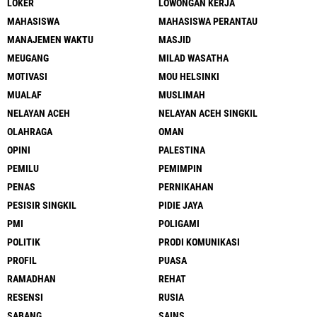
LOKER
LOWONGAN KERJA
MAHASISWA
MAHASISWA PERANTAU
MANAJEMEN WAKTU
MASJID
MEUGANG
MILAD WASATHA
MOTIVASI
MOU HELSINKI
MUALAF
MUSLIMAH
NELAYAN ACEH
NELAYAN ACEH SINGKIL
OLAHRAGA
OMAN
OPINI
PALESTINA
PEMILU
PEMIMPIN
PENAS
PERNIKAHAN
PESISIR SINGKIL
PIDIE JAYA
PMI
POLIGAMI
POLITIK
PRODI KOMUNIKASI
PROFIL
PUASA
RAMADHAN
REHAT
RESENSI
RUSIA
SABANG
SAINS