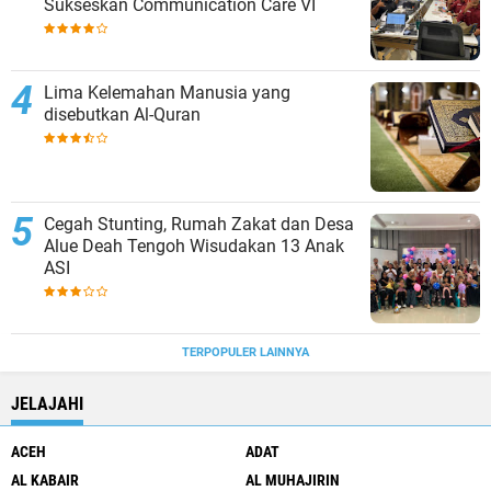
Sukseskan Communication Care VI
Lima Kelemahan Manusia yang
disebutkan Al-Quran
Cegah Stunting, Rumah Zakat dan Desa
Alue Deah Tengoh Wisudakan 13 Anak
ASI
TERPOPULER LAINNYA
JELAJAHI
ACEH
ADAT
AL KABAIR
AL MUHAJIRIN