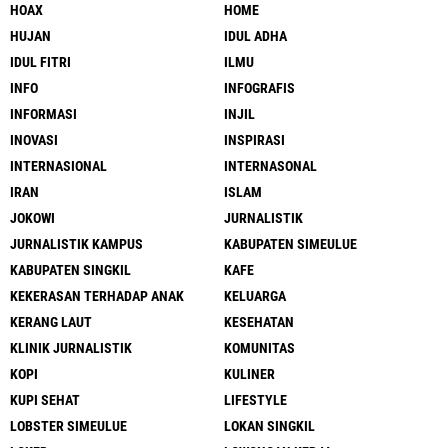
HOAX
HOME
HUJAN
IDUL ADHA
IDUL FITRI
ILMU
INFO
INFOGRAFIS
INFORMASI
INJIL
INOVASI
INSPIRASI
INTERNASIONAL
INTERNASONAL
IRAN
ISLAM
JOKOWI
JURNALISTIK
JURNALISTIK KAMPUS
KABUPATEN SIMEULUE
KABUPATEN SINGKIL
KAFE
KEKERASAN TERHADAP ANAK
KELUARGA
KERANG LAUT
KESEHATAN
KLINIK JURNALISTIK
KOMUNITAS
KOPI
KULINER
KUPI SEHAT
LIFESTYLE
LOBSTER SIMEULUE
LOKAN SINGKIL