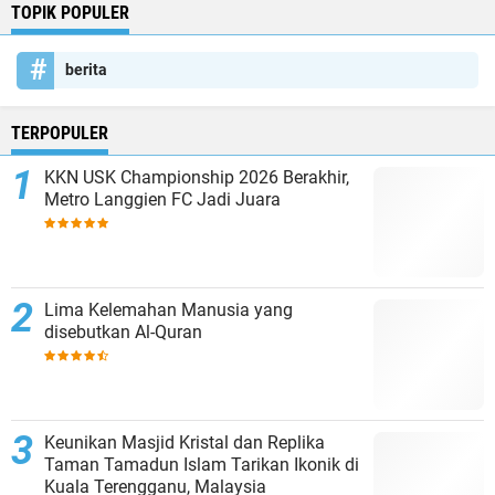
TOPIK POPULER
berita
TERPOPULER
KKN USK Championship 2026 Berakhir,
Metro Langgien FC Jadi Juara
Lima Kelemahan Manusia yang
disebutkan Al-Quran
Keunikan Masjid Kristal dan Replika
Taman Tamadun Islam Tarikan Ikonik di
Kuala Terengganu, Malaysia