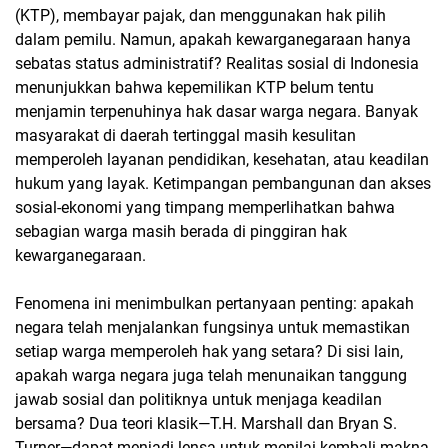
(KTP), membayar pajak, dan menggunakan hak pilih
dalam pemilu. Namun, apakah kewarganegaraan hanya
sebatas status administratif? Realitas sosial di Indonesia
menunjukkan bahwa kepemilikan KTP belum tentu
menjamin terpenuhinya hak dasar warga negara. Banyak
masyarakat di daerah tertinggal masih kesulitan
memperoleh layanan pendidikan, kesehatan, atau keadilan
hukum yang layak. Ketimpangan pembangunan dan akses
sosial-ekonomi yang timpang memperlihatkan bahwa
sebagian warga masih berada di pinggiran hak
kewarganegaraan.
Fenomena ini menimbulkan pertanyaan penting: apakah
negara telah menjalankan fungsinya untuk memastikan
setiap warga memperoleh hak yang setara? Di sisi lain,
apakah warga negara juga telah menunaikan tanggung
jawab sosial dan politiknya untuk menjaga keadilan
bersama? Dua teori klasik—T.H. Marshall dan Bryan S.
Turner—dapat menjadi lensa untuk menilai kembali makna