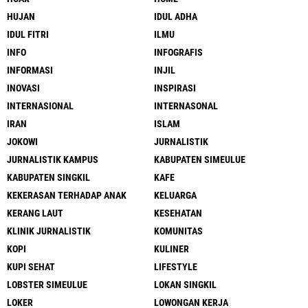
HUJAN
IDUL ADHA
IDUL FITRI
ILMU
INFO
INFOGRAFIS
INFORMASI
INJIL
INOVASI
INSPIRASI
INTERNASIONAL
INTERNASONAL
IRAN
ISLAM
JOKOWI
JURNALISTIK
JURNALISTIK KAMPUS
KABUPATEN SIMEULUE
KABUPATEN SINGKIL
KAFE
KEKERASAN TERHADAP ANAK
KELUARGA
KERANG LAUT
KESEHATAN
KLINIK JURNALISTIK
KOMUNITAS
KOPI
KULINER
KUPI SEHAT
LIFESTYLE
LOBSTER SIMEULUE
LOKAN SINGKIL
LOKER
LOWONGAN KERJA