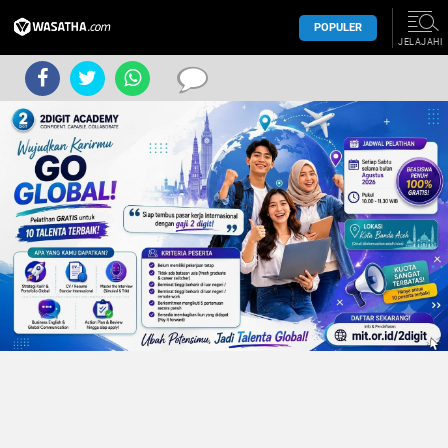
POPULER
JELAJAHI