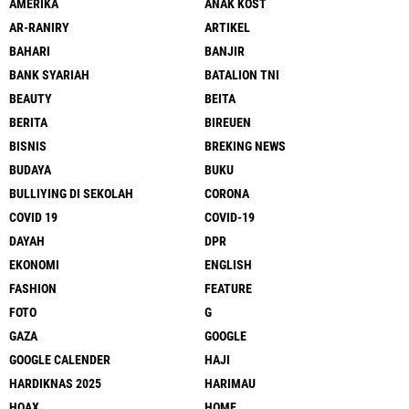
AMERIKA
ANAK KOST
AR-RANIRY
ARTIKEL
BAHARI
BANJIR
BANK SYARIAH
BATALION TNI
BEAUTY
BEITA
BERITA
BIREUEN
BISNIS
BREKING NEWS
BUDAYA
BUKU
BULLIYING DI SEKOLAH
CORONA
COVID 19
COVID-19
DAYAH
DPR
EKONOMI
ENGLISH
FASHION
FEATURE
FOTO
G
GAZA
GOOGLE
GOOGLE CALENDER
HAJI
HARDIKNAS 2025
HARIMAU
HOAX
HOME