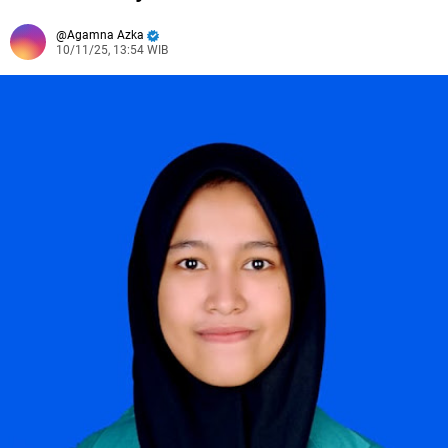
Agamna Azka
10/11/25, 13:54 WIB