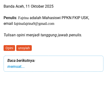
Banda Aceh, 11 Oktober 2025
Penulis
:
adalah Mahasiswi PPKN FKIP USK,
Fajrina
email
fajrinafajrina9@gmail.com
Tulisan opini menjadi tanggung jawab penulis.
Opini
unsyiah
Baca berikutnya:
memuat...