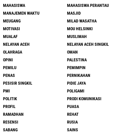
MAHASISWA
MAHASISWA PERANTAU
MANAJEMEN WAKTU
MASJID
MEUGANG
MILAD WASATHA
MOTIVASI
MOU HELSINKI
MUALAF
MUSLIMAH
NELAYAN ACEH
NELAYAN ACEH SINGKIL
OLAHRAGA
OMAN
OPINI
PALESTINA
PEMILU
PEMIMPIN
PENAS
PERNIKAHAN
PESISIR SINGKIL
PIDIE JAYA
PMI
POLIGAMI
POLITIK
PRODI KOMUNIKASI
PROFIL
PUASA
RAMADHAN
REHAT
RESENSI
RUSIA
SABANG
SAINS