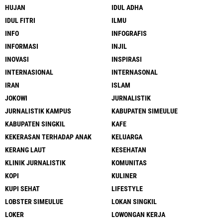
HUJAN
IDUL ADHA
IDUL FITRI
ILMU
INFO
INFOGRAFIS
INFORMASI
INJIL
INOVASI
INSPIRASI
INTERNASIONAL
INTERNASONAL
IRAN
ISLAM
JOKOWI
JURNALISTIK
JURNALISTIK KAMPUS
KABUPATEN SIMEULUE
KABUPATEN SINGKIL
KAFE
KEKERASAN TERHADAP ANAK
KELUARGA
KERANG LAUT
KESEHATAN
KLINIK JURNALISTIK
KOMUNITAS
KOPI
KULINER
KUPI SEHAT
LIFESTYLE
LOBSTER SIMEULUE
LOKAN SINGKIL
LOKER
LOWONGAN KERJA