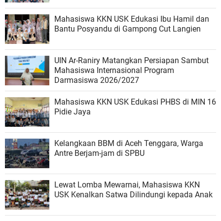
Mahasiswa KKN USK Edukasi Ibu Hamil dan
Bantu Posyandu di Gampong Cut Langien
UIN Ar-Raniry Matangkan Persiapan Sambut
Mahasiswa Internasional Program
Darmasiswa 2026/2027
Mahasiswa KKN USK Edukasi PHBS di MIN 16
Pidie Jaya
Kelangkaan BBM di Aceh Tenggara, Warga
Antre Berjam-jam di SPBU
Lewat Lomba Mewarnai, Mahasiswa KKN
USK Kenalkan Satwa Dilindungi kepada Anak