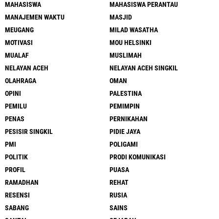
MAHASISWA
MAHASISWA PERANTAU
MANAJEMEN WAKTU
MASJID
MEUGANG
MILAD WASATHA
MOTIVASI
MOU HELSINKI
MUALAF
MUSLIMAH
NELAYAN ACEH
NELAYAN ACEH SINGKIL
OLAHRAGA
OMAN
OPINI
PALESTINA
PEMILU
PEMIMPIN
PENAS
PERNIKAHAN
PESISIR SINGKIL
PIDIE JAYA
PMI
POLIGAMI
POLITIK
PRODI KOMUNIKASI
PROFIL
PUASA
RAMADHAN
REHAT
RESENSI
RUSIA
SABANG
SAINS