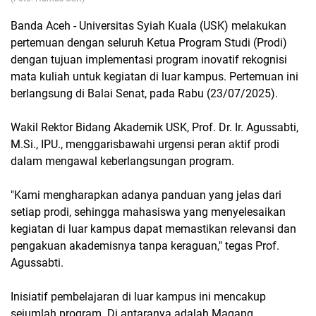
Banda Aceh - Universitas Syiah Kuala (USK) melakukan
pertemuan dengan seluruh Ketua Program Studi (Prodi)
dengan tujuan implementasi program inovatif rekognisi
mata kuliah untuk kegiatan di luar kampus. Pertemuan ini
berlangsung di Balai Senat, pada Rabu (23/07/2025).
Wakil Rektor Bidang Akademik USK, Prof. Dr. Ir. Agussabti,
M.Si., IPU., menggarisbawahi urgensi peran aktif prodi
dalam mengawal keberlangsungan program.
"Kami mengharapkan adanya panduan yang jelas dari
setiap prodi, sehingga mahasiswa yang menyelesaikan
kegiatan di luar kampus dapat memastikan relevansi dan
pengakuan akademisnya tanpa keraguan," tegas Prof.
Agussabti.
Inisiatif pembelajaran di luar kampus ini mencakup
sejumlah program. Di antaranya adalah Magang