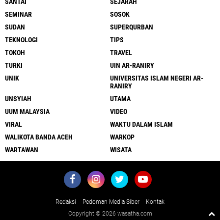
SANTAI
SEJARAH
SEMINAR
SOSOK
SUDAN
SUPERQURBAN
TEKNOLOGI
TIPS
TOKOH
TRAVEL
TURKI
UIN AR-RANIRY
UNIK
UNIVERSITAS ISLAM NEGERI AR-
RANIRY
UNSYIAH
UTAMA
UUM MALAYSIA
VIDEO
VIRAL
WAKTU DALAM ISLAM
WALIKOTA BANDA ACEH
WARKOP
WARTAWAN
WISATA
Redaksi
Pedoman Media Siber
Kontak
Copyright ©
2026 wasatha.com