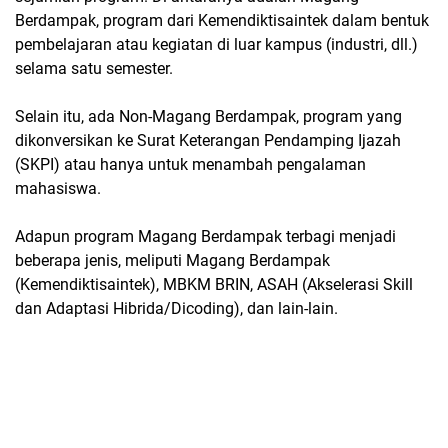
Berdampak, program dari Kemendiktisaintek dalam bentuk
pembelajaran atau kegiatan di luar kampus (industri, dll.)
selama satu semester.
Selain itu, ada Non-Magang Berdampak, program yang
dikonversikan ke Surat Keterangan Pendamping Ijazah
(SKPI) atau hanya untuk menambah pengalaman
mahasiswa.
Adapun program Magang Berdampak terbagi menjadi
beberapa jenis, meliputi Magang Berdampak
(Kemendiktisaintek), MBKM BRIN, ASAH (Akselerasi Skill
dan Adaptasi Hibrida/Dicoding), dan lain-lain.