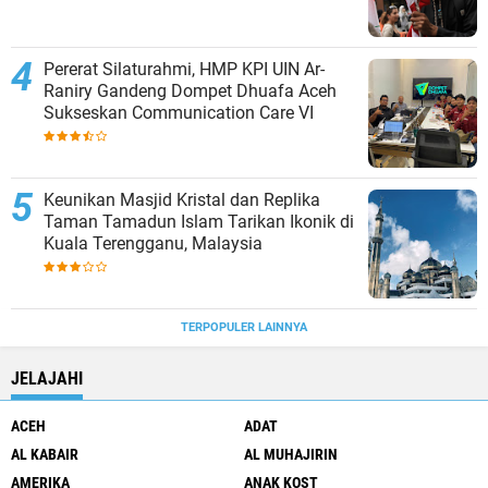
Pererat Silaturahmi, HMP KPI UIN Ar-
Raniry Gandeng Dompet Dhuafa Aceh
Sukseskan Communication Care VI
Keunikan Masjid Kristal dan Replika
Taman Tamadun Islam Tarikan Ikonik di
Kuala Terengganu, Malaysia
TERPOPULER LAINNYA
JELAJAHI
ACEH
ADAT
AL KABAIR
AL MUHAJIRIN
AMERIKA
ANAK KOST