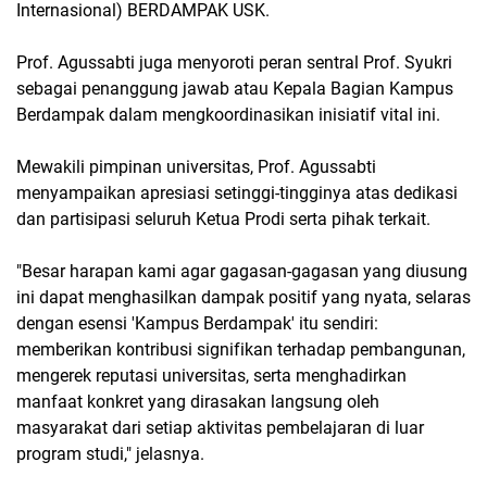
Internasional) BERDAMPAK USK.
Prof. Agussabti juga menyoroti peran sentral Prof. Syukri
sebagai penanggung jawab atau Kepala Bagian Kampus
Berdampak dalam mengkoordinasikan inisiatif vital ini.
Mewakili pimpinan universitas, Prof. Agussabti
menyampaikan apresiasi setinggi-tingginya atas dedikasi
dan partisipasi seluruh Ketua Prodi serta pihak terkait.
"Besar harapan kami agar gagasan-gagasan yang diusung
ini dapat menghasilkan dampak positif yang nyata, selaras
dengan esensi 'Kampus Berdampak' itu sendiri:
memberikan kontribusi signifikan terhadap pembangunan,
mengerek reputasi universitas, serta menghadirkan
manfaat konkret yang dirasakan langsung oleh
masyarakat dari setiap aktivitas pembelajaran di luar
program studi," jelasnya.