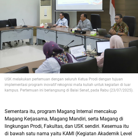
USK melakukan pertemuan dengan seluruh Ketua Prodi dengan tujuan
implementasi program inovatif rekognisi mata kuliah untuk kegiatan di luar
kampus. Pertemuan ini berlangsung di Balai Senat, pada Rabu (23/07/2025).
Sementara itu, program Magang Internal mencakup
Magang Kerjasama, Magang Mandiri, serta Magang di
lingkungan Prodi, Fakultas, dan USK sendiri. Kesemua itu
di bawah satu nama yaitu KAMI (Kegiatan Akademik Level