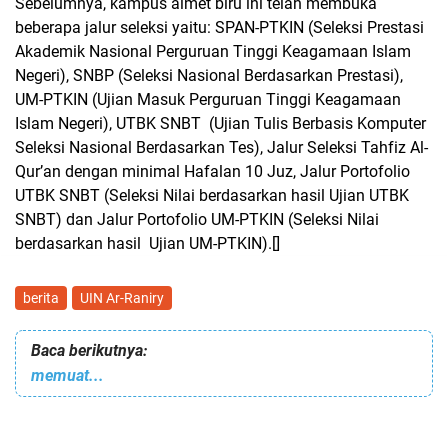
Sebelumnya, kampus almet biru ini telah membuka
beberapa jalur seleksi yaitu: SPAN-PTKIN (Seleksi Prestasi
Akademik Nasional Perguruan Tinggi Keagamaan Islam
Negeri), SNBP (Seleksi Nasional Berdasarkan Prestasi),
UM-PTKIN (Ujian Masuk Perguruan Tinggi Keagamaan
Islam Negeri), UTBK SNBT (Ujian Tulis Berbasis Komputer
Seleksi Nasional Berdasarkan Tes), Jalur Seleksi Tahfiz Al-
Qur’an dengan minimal Hafalan 10 Juz, Jalur Portofolio
UTBK SNBT (Seleksi Nilai berdasarkan hasil Ujian UTBK
SNBT) dan Jalur Portofolio UM-PTKIN (Seleksi Nilai
berdasarkan hasil Ujian UM-PTKIN).[]
berita
UIN Ar-Raniry
Baca berikutnya:
memuat...