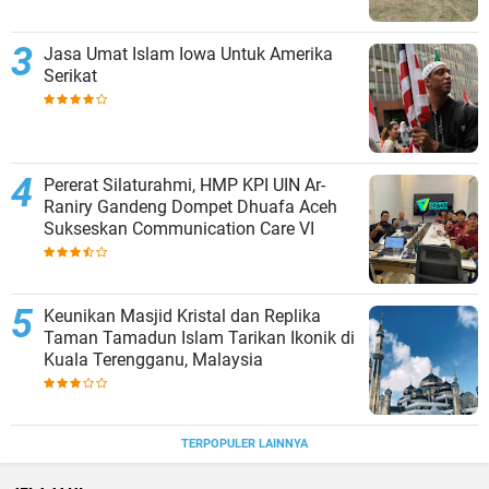
Jasa Umat Islam Iowa Untuk Amerika
Serikat
Pererat Silaturahmi, HMP KPI UIN Ar-
Raniry Gandeng Dompet Dhuafa Aceh
Sukseskan Communication Care VI
Keunikan Masjid Kristal dan Replika
Taman Tamadun Islam Tarikan Ikonik di
Kuala Terengganu, Malaysia
TERPOPULER LAINNYA