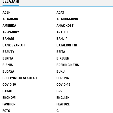
JELAJAHI
ACEH
ADAT
AL KABAIR
AL MUHAJIRIN
AMERIKA
ANAK KOST
AR-RANIRY
ARTIKEL
BAHARI
BANJIR
BANK SYARIAH
BATALION TNI
BEAUTY
BEITA
BERITA
BIREUEN
BISNIS
BREKING NEWS
BUDAYA
BUKU
BULLIYING DI SEKOLAH
CORONA
COVID 19
COVID-19
DAYAH
DPR
EKONOMI
ENGLISH
FASHION
FEATURE
FOTO
G