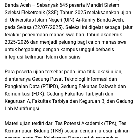
Banda Aceh – Sebanyak 645 peserta Mandiri Sistem
Seleksi Eleketronik (SSE) Tahun 2025 melaksanakan ujian
di Universitas Islam Negeri (UIN) Ar-Raniry Banda Aceh,
pada Selasa (22/07/2025). Seleksi ini digelar sebagai jalur
terakhir penerimaan mahasiswa baru tahun akademik
2025/2026 dan menjadi peluang bagi calon mahasiswa
untuk bergabung dengan kampus unggul berbasis
integrasi keilmuan Islam dan sains.
Para peserta ujian tersebar pada lima titik lokasi ujian,
diantaranya Gedung Pusat Teknologi Informasi dan
Pangkalan Data (PTIPD), Gedung Fakultas Dakwah dan
Komunikasi (FDK), Gedung Fakultas Tarbiyah dan
Keguruan A, Fakultas Tarbiya dan Keguruan B, dan Gedung
Lab Multifungsi.
Materi ujian terdiri dari Tes Potensi Akademik (TPA), Tes
Kemampuan Bidang (TKB) sesuai dengan jurusan pilihan