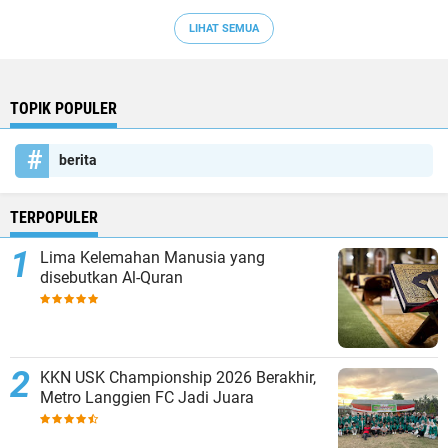
LIHAT SEMUA
TOPIK POPULER
berita
TERPOPULER
Lima Kelemahan Manusia yang
disebutkan Al-Quran
KKN USK Championship 2026 Berakhir,
Metro Langgien FC Jadi Juara