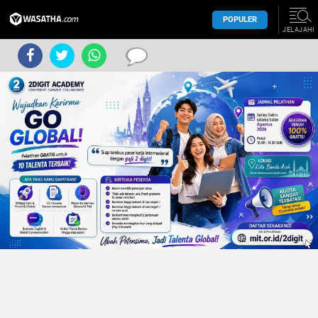
POPULER
JELAJAHI