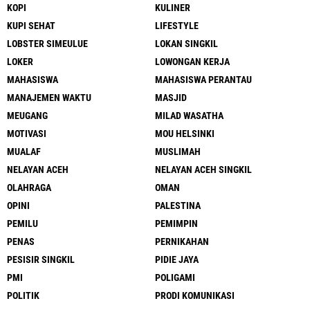
KOPI
KULINER
KUPI SEHAT
LIFESTYLE
LOBSTER SIMEULUE
LOKAN SINGKIL
LOKER
LOWONGAN KERJA
MAHASISWA
MAHASISWA PERANTAU
MANAJEMEN WAKTU
MASJID
MEUGANG
MILAD WASATHA
MOTIVASI
MOU HELSINKI
MUALAF
MUSLIMAH
NELAYAN ACEH
NELAYAN ACEH SINGKIL
OLAHRAGA
OMAN
OPINI
PALESTINA
PEMILU
PEMIMPIN
PENAS
PERNIKAHAN
PESISIR SINGKIL
PIDIE JAYA
PMI
POLIGAMI
POLITIK
PRODI KOMUNIKASI