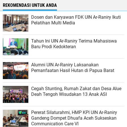
REKOMENDASI UNTUK ANDA
Dosen dan Karyawan FDK UIN Ar-Raniry Ikuti
Pelatihan Multi Media
Tahun Ini UIN Ar-Raniry Terima Mahasiswa
Baru Prodi Kedokteran
Alumni UIN Ar-Raniry Laksanakan
Pemanfaatan Hasil Hutan di Papua Barat
Cegah Stunting, Rumah Zakat dan Desa Alue
Deah Tengoh Wisudakan 13 Anak ASI
Pererat Silaturahmi, HMP KPI UIN Ar-Raniry
Gandeng Dompet Dhuafa Aceh Sukseskan
Communication Care VI