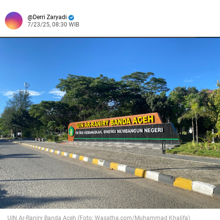
Derri Zaryadi
7/23/25, 08:30 WIB
UIN Ar-Raniry Banda Aceh (Foto: Wasatha.com/Muhammad Khalifa)