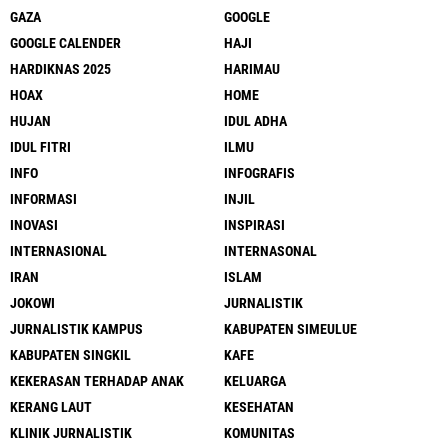
GAZA
GOOGLE
GOOGLE CALENDER
HAJI
HARDIKNAS 2025
HARIMAU
HOAX
HOME
HUJAN
IDUL ADHA
IDUL FITRI
ILMU
INFO
INFOGRAFIS
INFORMASI
INJIL
INOVASI
INSPIRASI
INTERNASIONAL
INTERNASONAL
IRAN
ISLAM
JOKOWI
JURNALISTIK
JURNALISTIK KAMPUS
KABUPATEN SIMEULUE
KABUPATEN SINGKIL
KAFE
KEKERASAN TERHADAP ANAK
KELUARGA
KERANG LAUT
KESEHATAN
KLINIK JURNALISTIK
KOMUNITAS