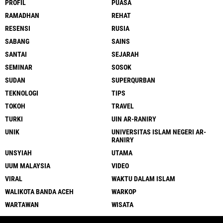
PROFIL
PUASA
RAMADHAN
REHAT
RESENSI
RUSIA
SABANG
SAINS
SANTAI
SEJARAH
SEMINAR
SOSOK
SUDAN
SUPERQURBAN
TEKNOLOGI
TIPS
TOKOH
TRAVEL
TURKI
UIN AR-RANIRY
UNIK
UNIVERSITAS ISLAM NEGERI AR-
RANIRY
UNSYIAH
UTAMA
UUM MALAYSIA
VIDEO
VIRAL
WAKTU DALAM ISLAM
WALIKOTA BANDA ACEH
WARKOP
WARTAWAN
WISATA