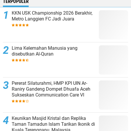
TERPOPULER
KKN USK Championship 2026 Berakhir,
Metro Langgien FC Jadi Juara
Lima Kelemahan Manusia yang
disebutkan Al-Quran
Pererat Silaturahmi, HMP KPI UIN Ar-
Raniry Gandeng Dompet Dhuafa Aceh
Sukseskan Communication Care VI
Keunikan Masjid Kristal dan Replika
Taman Tamadun Islam Tarikan Ikonik di
Kuala Terengganu, Malaysia