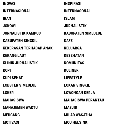
INOVASI
INSPIRASI
INTERNASIONAL
INTERNASONAL
IRAN
ISLAM
JOKOWI
JURNALISTIK
JURNALISTIK KAMPUS
KABUPATEN SIMEULUE
KABUPATEN SINGKIL
KAFE
KEKERASAN TERHADAP ANAK
KELUARGA
KERANG LAUT
KESEHATAN
KLINIK JURNALISTIK
KOMUNITAS
KOPI
KULINER
KUPI SEHAT
LIFESTYLE
LOBSTER SIMEULUE
LOKAN SINGKIL
LOKER
LOWONGAN KERJA
MAHASISWA
MAHASISWA PERANTAU
MANAJEMEN WAKTU
MASJID
MEUGANG
MILAD WASATHA
MOTIVASI
MOU HELSINKI