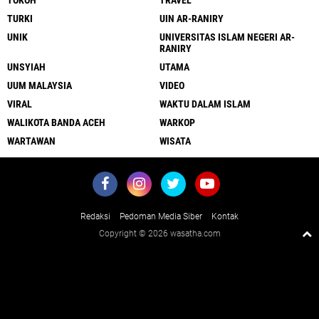
TOKOH
TRAVEL
TURKI
UIN AR-RANIRY
UNIK
UNIVERSITAS ISLAM NEGERI AR-
RANIRY
UNSYIAH
UTAMA
UUM MALAYSIA
VIDEO
VIRAL
WAKTU DALAM ISLAM
WALIKOTA BANDA ACEH
WARKOP
WARTAWAN
WISATA
Redaksi
Pedoman Media Siber
Kontak
Copyright ©
2026 wasatha.com