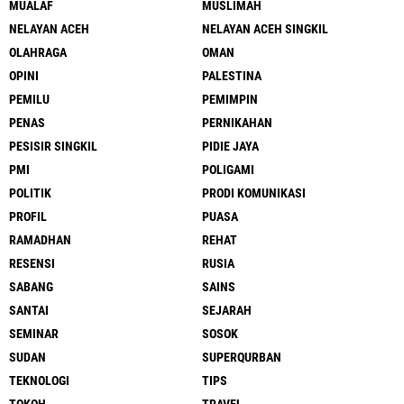
MUALAF
MUSLIMAH
NELAYAN ACEH
NELAYAN ACEH SINGKIL
OLAHRAGA
OMAN
OPINI
PALESTINA
PEMILU
PEMIMPIN
PENAS
PERNIKAHAN
PESISIR SINGKIL
PIDIE JAYA
PMI
POLIGAMI
POLITIK
PRODI KOMUNIKASI
PROFIL
PUASA
RAMADHAN
REHAT
RESENSI
RUSIA
SABANG
SAINS
SANTAI
SEJARAH
SEMINAR
SOSOK
SUDAN
SUPERQURBAN
TEKNOLOGI
TIPS