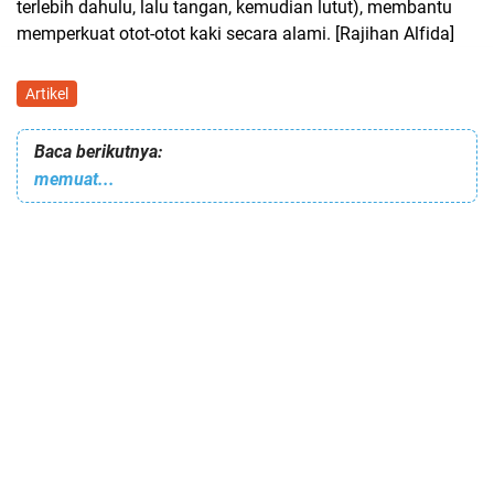
terlebih dahulu, lalu tangan, kemudian lutut), membantu
memperkuat otot-otot kaki secara alami. [Rajihan Alfida]
Artikel
Baca berikutnya:
memuat...