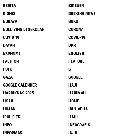
BERITA
BIREUEN
BISNIS
BREKING NEWS
BUDAYA
BUKU
BULLIYING DI SEKOLAH
CORONA
COVID 19
COVID-19
DAYAH
DPR
EKONOMI
ENGLISH
FASHION
FEATURE
FOTO
G
GAZA
GOOGLE
GOOGLE CALENDER
HAJI
HARDIKNAS 2025
HARIMAU
HOAX
HOME
HUJAN
IDUL ADHA
IDUL FITRI
ILMU
INFO
INFOGRAFIS
INFORMASI
INJIL