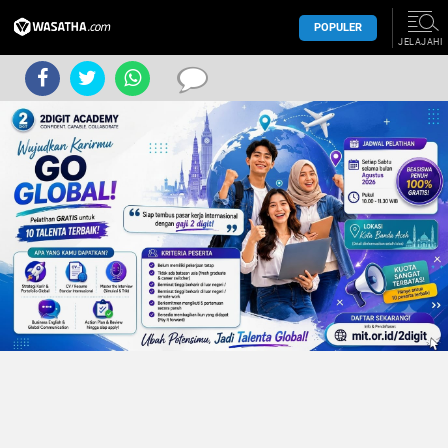
POPULER
JELAJAHI