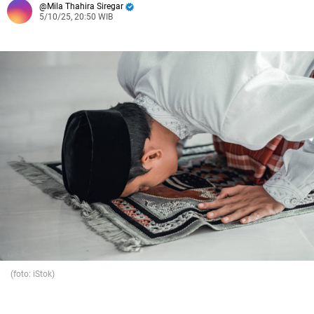
Mila Thahira Siregar
5/10/25, 20:50 WIB
(foto: iStok)