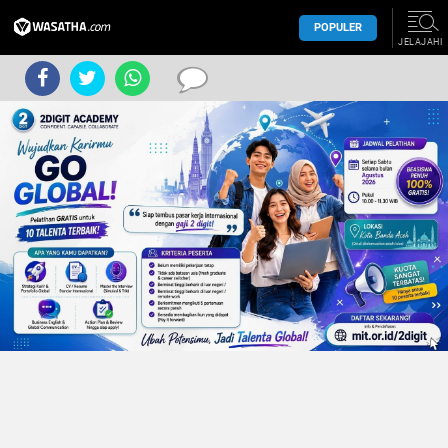
POPULER
JELAJAHI