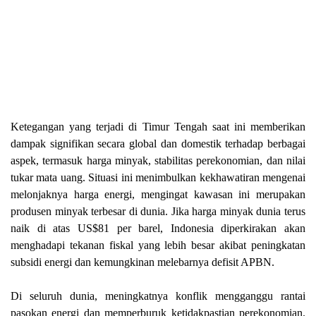
Ketegangan yang terjadi di Timur Tengah saat ini memberikan
dampak signifikan secara global dan domestik terhadap berbagai
aspek, termasuk harga minyak, stabilitas perekonomian, dan nilai
tukar mata uang. Situasi ini menimbulkan kekhawatiran mengenai
melonjaknya harga energi, mengingat kawasan ini merupakan
produsen minyak terbesar di dunia. Jika harga minyak dunia terus
naik di atas US$81 per barel, Indonesia diperkirakan akan
menghadapi tekanan fiskal yang lebih besar akibat peningkatan
subsidi energi dan kemungkinan melebarnya defisit APBN.
Di seluruh dunia, meningkatnya konflik mengganggu rantai
pasokan energi dan memperburuk ketidakpastian perekonomian.