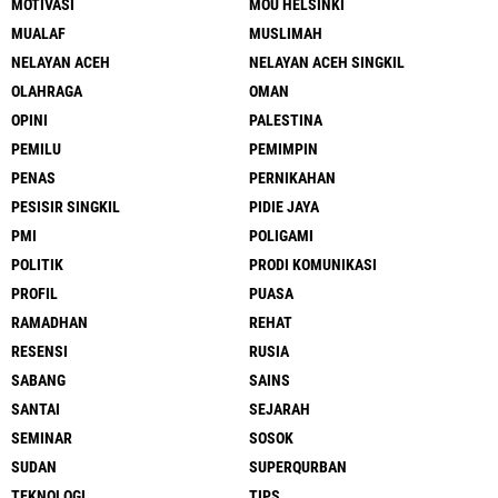
MOTIVASI
MOU HELSINKI
MUALAF
MUSLIMAH
NELAYAN ACEH
NELAYAN ACEH SINGKIL
OLAHRAGA
OMAN
OPINI
PALESTINA
PEMILU
PEMIMPIN
PENAS
PERNIKAHAN
PESISIR SINGKIL
PIDIE JAYA
PMI
POLIGAMI
POLITIK
PRODI KOMUNIKASI
PROFIL
PUASA
RAMADHAN
REHAT
RESENSI
RUSIA
SABANG
SAINS
SANTAI
SEJARAH
SEMINAR
SOSOK
SUDAN
SUPERQURBAN
TEKNOLOGI
TIPS