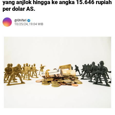
yang anjlok hingga ke angka 15.646 rupiah
per dolar AS.
Ghifari
10/25/24, 19:04 WIB