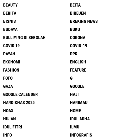
BEAUTY
BEITA
BERITA
BIREUEN
BISNIS
BREKING NEWS
BUDAYA
BUKU
BULLIYING DI SEKOLAH
CORONA
COVID 19
COVID-19
DAYAH
DPR
EKONOMI
ENGLISH
FASHION
FEATURE
FOTO
G
GAZA
GOOGLE
GOOGLE CALENDER
HAJI
HARDIKNAS 2025
HARIMAU
HOAX
HOME
HUJAN
IDUL ADHA
IDUL FITRI
ILMU
INFO
INFOGRAFIS