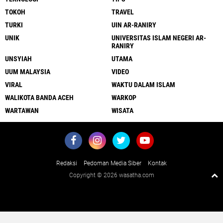
TOKOH
TRAVEL
TURKI
UIN AR-RANIRY
UNIK
UNIVERSITAS ISLAM NEGERI AR-
RANIRY
UNSYIAH
UTAMA
UUM MALAYSIA
VIDEO
VIRAL
WAKTU DALAM ISLAM
WALIKOTA BANDA ACEH
WARKOP
WARTAWAN
WISATA
Redaksi
Pedoman Media Siber
Kontak
Copyright ©
2026 wasatha.com
Close
x