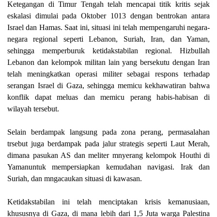
Ketegangan di Timur Tengah telah mencapai titik kritis sejak
eskalasi dimulai pada Oktober 1013 dengan bentrokan antara
Israel dan Hamas. Saat ini, situasi ini telah mempengaruhi negara-
negara regional seperti Lebanon, Suriah, Iran, dan Yaman,
sehingga memperburuk ketidakstabilan regional. Hizbullah
Lebanon dan kelompok militan lain yang bersekutu dengan Iran
telah meningkatkan operasi militer sebagai respons terhadap
serangan Israel di Gaza, sehingga memicu kekhawatiran bahwa
konflik dapat meluas dan memicu perang habis-habisan di
wilayah tersebut.
Selain berdampak langsung pada zona perang, permasalahan
trsebut juga berdampak pada jalur strategis seperti Laut Merah,
dimana pasukan AS dan meliter mnyerang kelompok Houthi di
Yamanuntuk mempersiapkan kemudahan navigasi. Irak dan
Suriah, dan mngacaukan situasi di kawasan.
Ketidakstabilan ini telah menciptakan krisis kemanusiaan,
khususnya di Gaza, di mana lebih dari 1,5 Juta warga Palestina