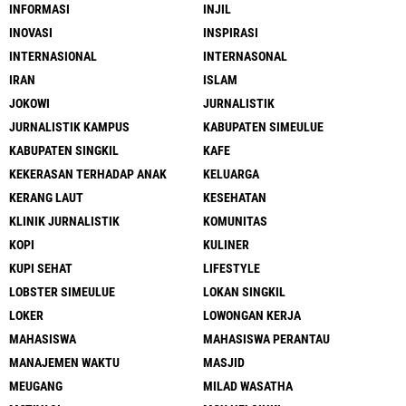
INFORMASI
INJIL
INOVASI
INSPIRASI
INTERNASIONAL
INTERNASONAL
IRAN
ISLAM
JOKOWI
JURNALISTIK
JURNALISTIK KAMPUS
KABUPATEN SIMEULUE
KABUPATEN SINGKIL
KAFE
KEKERASAN TERHADAP ANAK
KELUARGA
KERANG LAUT
KESEHATAN
KLINIK JURNALISTIK
KOMUNITAS
KOPI
KULINER
KUPI SEHAT
LIFESTYLE
LOBSTER SIMEULUE
LOKAN SINGKIL
LOKER
LOWONGAN KERJA
MAHASISWA
MAHASISWA PERANTAU
MANAJEMEN WAKTU
MASJID
MEUGANG
MILAD WASATHA