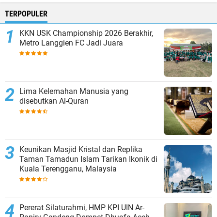
TERPOPULER
KKN USK Championship 2026 Berakhir,
Metro Langgien FC Jadi Juara
Lima Kelemahan Manusia yang
disebutkan Al-Quran
Keunikan Masjid Kristal dan Replika
Taman Tamadun Islam Tarikan Ikonik di
Kuala Terengganu, Malaysia
Pererat Silaturahmi, HMP KPI UIN Ar-