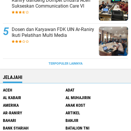
Raniry Gandeng Dompet Dhuafa Aceh
Sukseskan Communication Care VI
Dosen dan Karyawan FDK UIN Ar-Raniry
Ikuti Pelatihan Multi Media
TERPOPULER LAINNYA
JELAJAHI
ACEH
ADAT
AL KABAIR
AL MUHAJIRIN
AMERIKA
ANAK KOST
AR-RANIRY
ARTIKEL
BAHARI
BANJIR
BANK SYARIAH
BATALION TNI