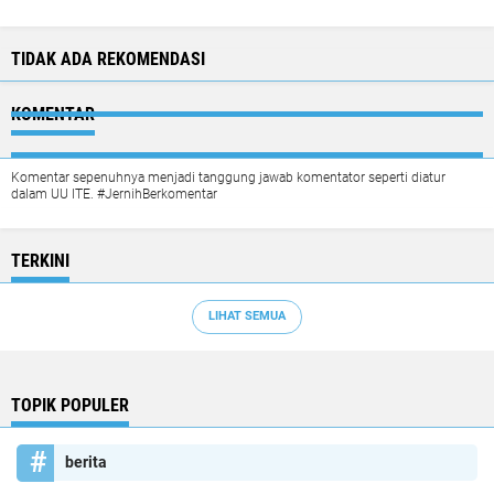
TIDAK ADA REKOMENDASI
KOMENTAR
Komentar sepenuhnya menjadi tanggung jawab komentator seperti diatur
dalam UU ITE. #JernihBerkomentar
TERKINI
LIHAT SEMUA
TOPIK POPULER
berita