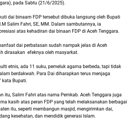
gara), pada Sabtu (21/6/2025).
kuti dai binaam FDP tersebut dibuka langsung oleh Bupati
.M Salim Fahri, SE, MM. Dalam sambutannya, ia
esiasi atas kehadiran dai binaan FDP di Aceh Tenggara.
manfaat dai perbatasan sudah nampak jelas di Aceh
ah dirasakan efeknya oleh masyarkat.
lti etnis, ada 11 suku, pemeluk agama berbeda, tapi tidak
 dalam berdakwah. Para Dai diharapkan terus menjaga
" kata Bupati.
 itu, Salim Fahri atas nama Pemkab. Ac
eh Tenggara juga
ma kasih atas peran FDP yang telah melaksanakan berbagai
aten itu, seperti membangun masjid, mengirimkan dai,
idang kesehatan, dan mendidik generasi Islam.