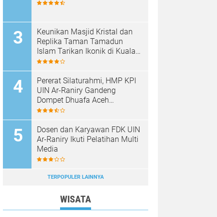
Keunikan Masjid Kristal dan
Replika Taman Tamadun
Islam Tarikan Ikonik di Kuala
Terengganu, Malaysia
Pererat Silaturahmi, HMP KPI
UIN Ar-Raniry Gandeng
Dompet Dhuafa Aceh
Sukseskan Communication
Care VI
Dosen dan Karyawan FDK UIN
Ar-Raniry Ikuti Pelatihan Multi
Media
TERPOPULER LAINNYA
WISATA