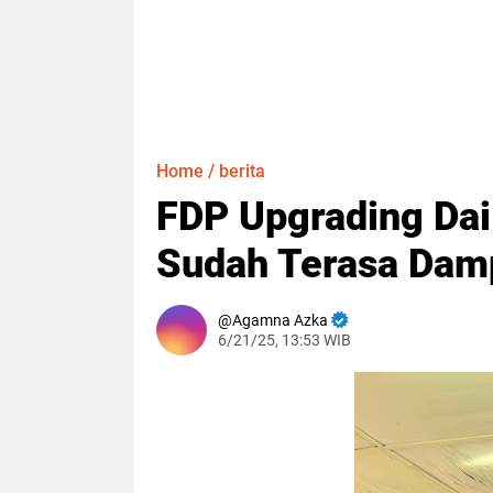
Home
/
berita
FDP Upgrading Dai 
Sudah Terasa Dam
Agamna Azka
6/21/25, 13:53 WIB