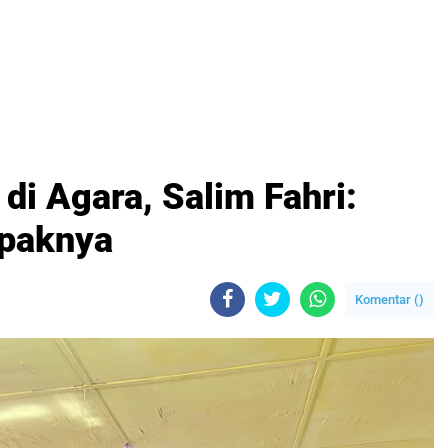
di Agara, Salim Fahri:
paknya
Komentar (
)