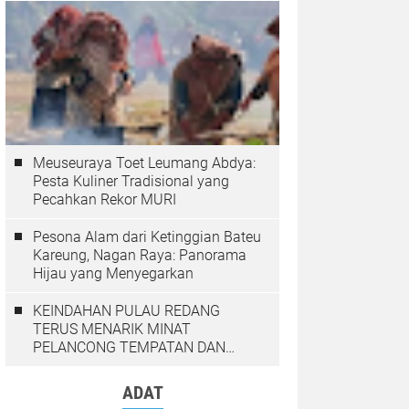
Meuseuraya Toet Leumang Abdya:
Pesta Kuliner Tradisional yang
Pecahkan Rekor MURI
Pesona Alam dari Ketinggian Bateu
Kareung, Nagan Raya: Panorama
Hijau yang Menyegarkan
KEINDAHAN PULAU REDANG
TERUS MENARIK MINAT
PELANCONG TEMPATAN DAN
LUAR NEGARA
ADAT