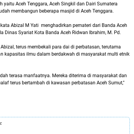
h yaitu Aceh Tenggara, Aceh Singkil dan Dairi Sumatera
sudah membangun beberapa masjid di Aceh Tenggara.
u kata Abizal M Yati menghadirkan pemateri dari Banda Aceh
la Dinas Syariat Kota Banda Aceh Ridwan Ibrahim, M. Pd.
a Abizal, terus membekali para dai di perbatasan, terutama
n kapasitas ilmu dalam berdakwah di masyarakat multi etnik
sudah terasa manfaatnya. Mereka diterima di masyarakat dan
mualaf terus bertambah di kawasan perbatasan Aceh Sumut,"
: