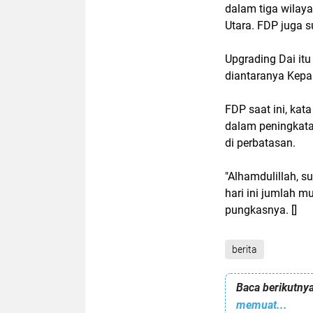
dalam tiga wilaya
Utara. FDP juga 
Upgrading Dai it
diantaranya Kepa
FDP saat ini, kat
dalam peningkata
di perbatasan.
"Alhamdulillah, 
hari ini jumlah 
pungkasnya. []
berita
Baca berikutnya
memuat...