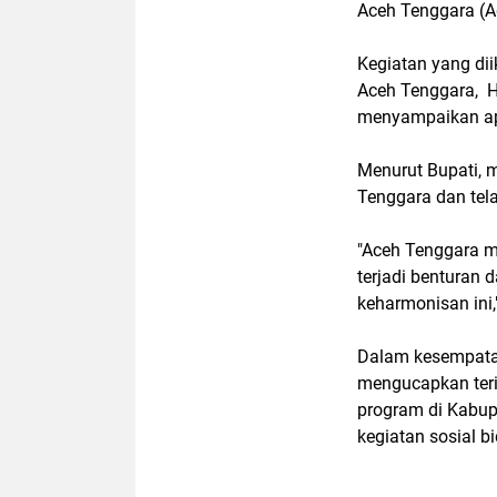
Aceh Tenggara (A
Kegiatan yang dii
Aceh Tenggara, H
menyampaikan apr
Menurut Bupati, 
Tenggara dan tel
"Aceh Tenggara mu
terjadi benturan
keharmonisan ini,
Dalam kesempatan
mengucapkan teri
program di Kabup
kegiatan sosial b