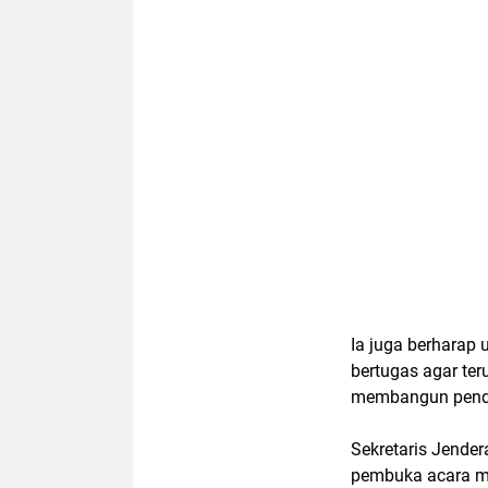
Ia juga berharap 
bertugas agar ter
membangun pende
Sekretaris Jende
pembuka acara me