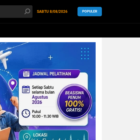
SABTU
8/08/2026
POPULER