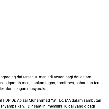
upgrading dai tersebut menjadi acuan bagi dai dalam
us istiqamah menjalankan tugas, komitmen, sabar dan terus
katan dengan masyarakat.
ral FDP Dr. Abizal Muhammad Yati, Lc, MA dalam sambutan
nyampaikan, FDP saat ini memiliki 16 dai yang dibagi