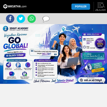
POPULER
JELAJAHI