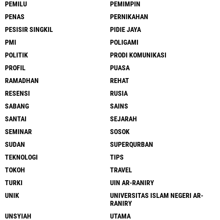
PEMILU
PEMIMPIN
PENAS
PERNIKAHAN
PESISIR SINGKIL
PIDIE JAYA
PMI
POLIGAMI
POLITIK
PRODI KOMUNIKASI
PROFIL
PUASA
RAMADHAN
REHAT
RESENSI
RUSIA
SABANG
SAINS
SANTAI
SEJARAH
SEMINAR
SOSOK
SUDAN
SUPERQURBAN
TEKNOLOGI
TIPS
TOKOH
TRAVEL
TURKI
UIN AR-RANIRY
UNIK
UNIVERSITAS ISLAM NEGERI AR-
RANIRY
UNSYIAH
UTAMA