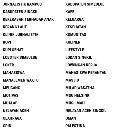
JURNALISTIK KAMPUS
KABUPATEN SIMEULUE
KABUPATEN SINGKIL
KAFE
KEKERASAN TERHADAP ANAK
KELUARGA
KERANG LAUT
KESEHATAN
KLINIK JURNALISTIK
KOMUNITAS
KOPI
KULINER
KUPI SEHAT
LIFESTYLE
LOBSTER SIMEULUE
LOKAN SINGKIL
LOKER
LOWONGAN KERJA
MAHASISWA
MAHASISWA PERANTAU
MANAJEMEN WAKTU
MASJID
MEUGANG
MILAD WASATHA
MOTIVASI
MOU HELSINKI
MUALAF
MUSLIMAH
NELAYAN ACEH
NELAYAN ACEH SINGKIL
OLAHRAGA
OMAN
OPINI
PALESTINA