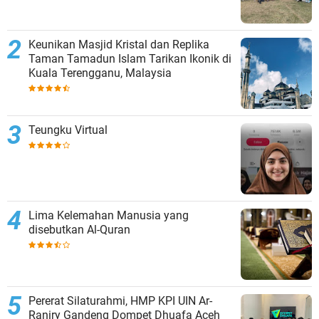
Keunikan Masjid Kristal dan Replika
Taman Tamadun Islam Tarikan Ikonik di
Kuala Terengganu, Malaysia
Teungku Virtual
Lima Kelemahan Manusia yang
disebutkan Al-Quran
Pererat Silaturahmi, HMP KPI UIN Ar-
Raniry Gandeng Dompet Dhuafa Aceh