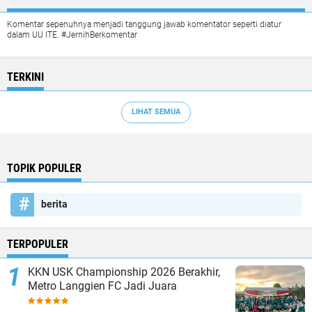
Komentar sepenuhnya menjadi tanggung jawab komentator seperti diatur
dalam UU ITE. #JernihBerkomentar
TERKINI
LIHAT SEMUA
TOPIK POPULER
berita
TERPOPULER
KKN USK Championship 2026 Berakhir,
Metro Langgien FC Jadi Juara