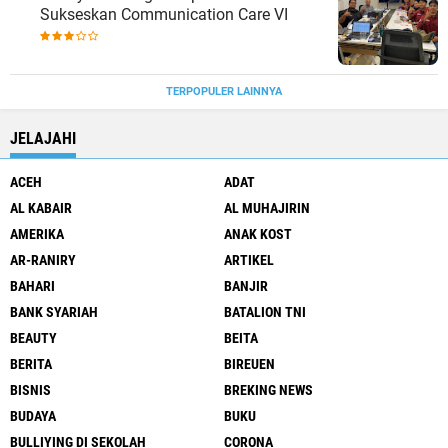
Sukseskan Communication Care VI
TERPOPULER LAINNYA
JELAJAHI
ACEH
ADAT
AL KABAIR
AL MUHAJIRIN
AMERIKA
ANAK KOST
AR-RANIRY
ARTIKEL
BAHARI
BANJIR
BANK SYARIAH
BATALION TNI
BEAUTY
BEITA
BERITA
BIREUEN
BISNIS
BREKING NEWS
BUDAYA
BUKU
BULLIYING DI SEKOLAH
CORONA