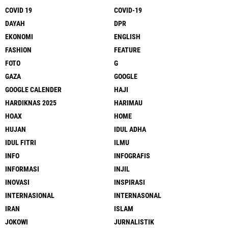
COVID 19
COVID-19
DAYAH
DPR
EKONOMI
ENGLISH
FASHION
FEATURE
FOTO
G
GAZA
GOOGLE
GOOGLE CALENDER
HAJI
HARDIKNAS 2025
HARIMAU
HOAX
HOME
HUJAN
IDUL ADHA
IDUL FITRI
ILMU
INFO
INFOGRAFIS
INFORMASI
INJIL
INOVASI
INSPIRASI
INTERNASIONAL
INTERNASONAL
IRAN
ISLAM
JOKOWI
JURNALISTIK