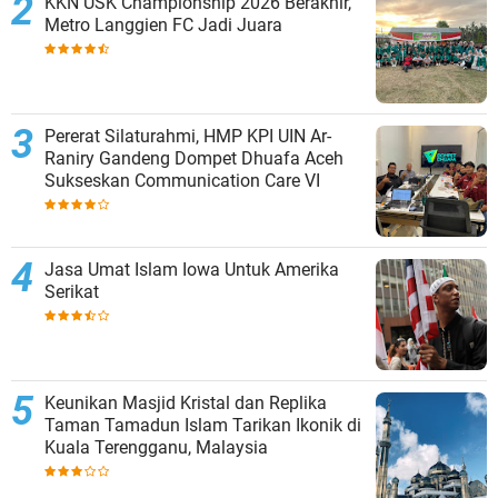
KKN USK Championship 2026 Berakhir,
Metro Langgien FC Jadi Juara
Pererat Silaturahmi, HMP KPI UIN Ar-
Raniry Gandeng Dompet Dhuafa Aceh
Sukseskan Communication Care VI
Jasa Umat Islam Iowa Untuk Amerika
Serikat
Keunikan Masjid Kristal dan Replika
Taman Tamadun Islam Tarikan Ikonik di
Kuala Terengganu, Malaysia