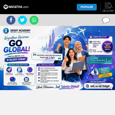
POPULER
JELAJAHI