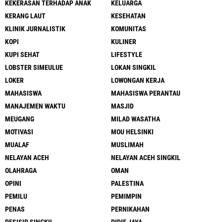
KEKERASAN TERHADAP ANAK
KELUARGA
KERANG LAUT
KESEHATAN
KLINIK JURNALISTIK
KOMUNITAS
KOPI
KULINER
KUPI SEHAT
LIFESTYLE
LOBSTER SIMEULUE
LOKAN SINGKIL
LOKER
LOWONGAN KERJA
MAHASISWA
MAHASISWA PERANTAU
MANAJEMEN WAKTU
MASJID
MEUGANG
MILAD WASATHA
MOTIVASI
MOU HELSINKI
MUALAF
MUSLIMAH
NELAYAN ACEH
NELAYAN ACEH SINGKIL
OLAHRAGA
OMAN
OPINI
PALESTINA
PEMILU
PEMIMPIN
PENAS
PERNIKAHAN