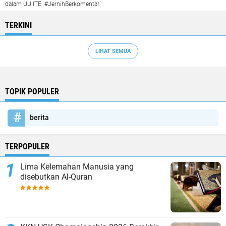
dalam UU ITE. #JernihBerkomentar
TERKINI
LIHAT SEMUA
TOPIK POPULER
berita
TERPOPULER
Lima Kelemahan Manusia yang
disebutkan Al-Quran