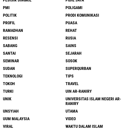
PESISIR SINGKIL
PIDIE JAYA
PMI
POLIGAMI
POLITIK
PRODI KOMUNIKASI
PROFIL
PUASA
RAMADHAN
REHAT
RESENSI
RUSIA
SABANG
SAINS
SANTAI
SEJARAH
SEMINAR
SOSOK
SUDAN
SUPERQURBAN
TEKNOLOGI
TIPS
TOKOH
TRAVEL
TURKI
UIN AR-RANIRY
UNIK
UNIVERSITAS ISLAM NEGERI AR-
RANIRY
UNSYIAH
UTAMA
UUM MALAYSIA
VIDEO
VIRAL
WAKTU DALAM ISLAM