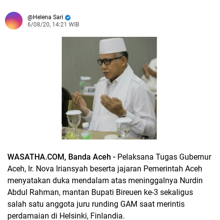
Helena Sari
6/08/20, 14:21 WIB
WASATHA.COM, Banda Aceh -
Pelaksana Tugas Gubernur
Aceh, Ir. Nova Iriansyah beserta jajaran Pemerintah Aceh
menyatakan duka mendalam atas meninggalnya Nurdin
Abdul Rahman, mantan Bupati Bireuen ke-3 sekaligus
salah satu anggota juru runding GAM saat merintis
perdamaian di Helsinki, Finlandia.