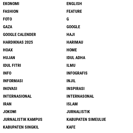
EKONOMI
ENGLISH
FASHION
FEATURE
FOTO
G
GAZA
GOOGLE
GOOGLE CALENDER
HAJI
HARDIKNAS 2025
HARIMAU
HOAX
HOME
HUJAN
IDUL ADHA
IDUL FITRI
ILMU
INFO
INFOGRAFIS
INFORMASI
INJIL
INOVASI
INSPIRASI
INTERNASIONAL
INTERNASONAL
IRAN
ISLAM
JOKOWI
JURNALISTIK
JURNALISTIK KAMPUS
KABUPATEN SIMEULUE
KABUPATEN SINGKIL
KAFE