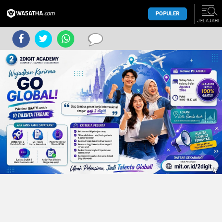
POPULER
JELAJAHI