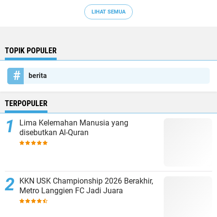
LIHAT SEMUA
TOPIK POPULER
berita
TERPOPULER
Lima Kelemahan Manusia yang
disebutkan Al-Quran
KKN USK Championship 2026 Berakhir,
Metro Langgien FC Jadi Juara