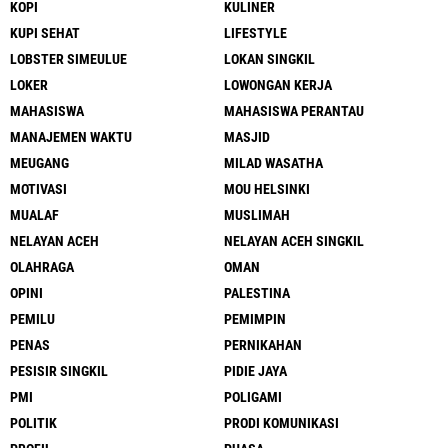
KOPI
KULINER
KUPI SEHAT
LIFESTYLE
LOBSTER SIMEULUE
LOKAN SINGKIL
LOKER
LOWONGAN KERJA
MAHASISWA
MAHASISWA PERANTAU
MANAJEMEN WAKTU
MASJID
MEUGANG
MILAD WASATHA
MOTIVASI
MOU HELSINKI
MUALAF
MUSLIMAH
NELAYAN ACEH
NELAYAN ACEH SINGKIL
OLAHRAGA
OMAN
OPINI
PALESTINA
PEMILU
PEMIMPIN
PENAS
PERNIKAHAN
PESISIR SINGKIL
PIDIE JAYA
PMI
POLIGAMI
POLITIK
PRODI KOMUNIKASI