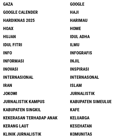
GAZA
GOOGLE
GOOGLE CALENDER
HAJI
HARDIKNAS 2025
HARIMAU
HOAX
HOME
HUJAN
IDUL ADHA
IDUL FITRI
ILMU
INFO
INFOGRAFIS
INFORMASI
INJIL
INOVASI
INSPIRASI
INTERNASIONAL
INTERNASONAL
IRAN
ISLAM
JOKOWI
JURNALISTIK
JURNALISTIK KAMPUS
KABUPATEN SIMEULUE
KABUPATEN SINGKIL
KAFE
KEKERASAN TERHADAP ANAK
KELUARGA
KERANG LAUT
KESEHATAN
KLINIK JURNALISTIK
KOMUNITAS