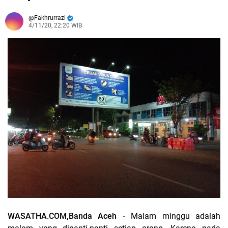
Fakhrurrazi
4/11/20, 22:20 WIB
WASATHA.COM,Banda Aceh -
Malam minggu adalah