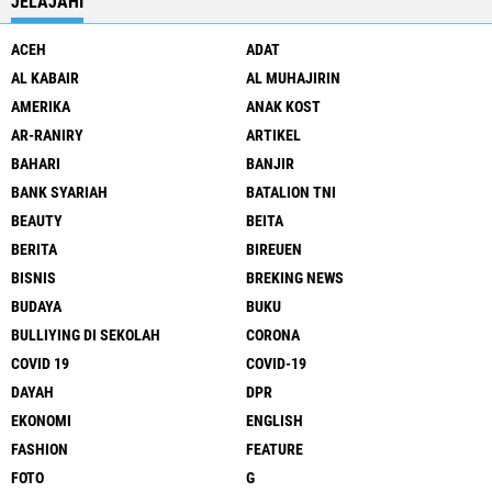
JELAJAHI
ACEH
ADAT
AL KABAIR
AL MUHAJIRIN
AMERIKA
ANAK KOST
AR-RANIRY
ARTIKEL
BAHARI
BANJIR
BANK SYARIAH
BATALION TNI
BEAUTY
BEITA
BERITA
BIREUEN
BISNIS
BREKING NEWS
BUDAYA
BUKU
BULLIYING DI SEKOLAH
CORONA
COVID 19
COVID-19
DAYAH
DPR
EKONOMI
ENGLISH
FASHION
FEATURE
FOTO
G