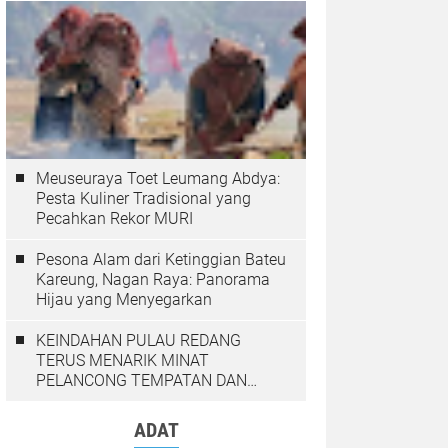
Meuseuraya Toet Leumang Abdya:
Pesta Kuliner Tradisional yang
Pecahkan Rekor MURI
Pesona Alam dari Ketinggian Bateu
Kareung, Nagan Raya: Panorama
Hijau yang Menyegarkan
KEINDAHAN PULAU REDANG
TERUS MENARIK MINAT
PELANCONG TEMPATAN DAN
LUAR NEGARA
ADAT