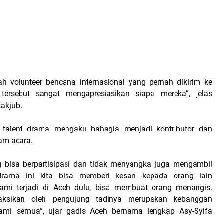
ah volunteer bencana internasional yang pernah dikirim ke
tersebut sangat mengapresiasikan siapa mereka”, jelas
takjub.
u talent drama mengaku bahagia menjadi kontributor dan
lam acara.
 bisa berpartisipasi dan tidak menyangka juga mengambil
drama ini kita bisa memberi kesan kepada orang lain
mi terjadi di Aceh dulu, bisa membuat orang menangis.
aksikan oleh pengujung tadinya merupakan kebanggan
 kami semua”, ujar gadis Aceh bernama lengkap Asy-Syifa