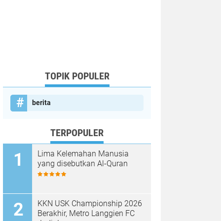
TOPIK POPULER
berita
TERPOPULER
Lima Kelemahan Manusia
yang disebutkan Al-Quran
KKN USK Championship 2026
Berakhir, Metro Langgien FC