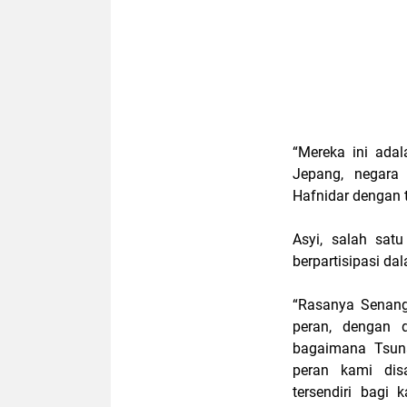
“Mereka ini adal
Jepang, negara 
Hafnidar dengan 
Asyi, salah sat
berpartisipasi da
“Rasanya Senang
peran, dengan 
bagaimana Tsuna
peran kami dis
tersendiri bagi