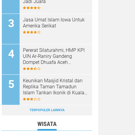
Jadi Juara
Jasa Umat Islam Iowa Untuk
Amerika Serikat
Pererat Silaturahmi, HMP KPI
UIN Ar-Raniry Gandeng
Dompet Dhuafa Aceh
Sukseskan Communication
Care VI
Keunikan Masjid Kristal dan
Replika Taman Tamadun
Islam Tarikan Ikonik di Kuala
Terengganu, Malaysia
TERPOPULER LAINNYA
WISATA