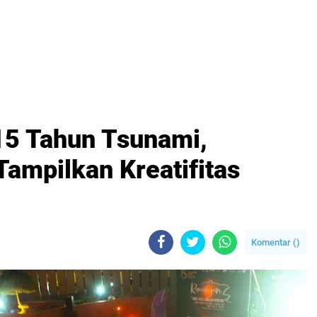
5 Tahun Tsunami,
mpilkan Kreatifitas
Komentar (
)