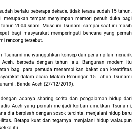
sudah berlalu beberapa dekade, tidak terasa sudah 15 tahun.
 merupakan tempat menyimpan memori penuh duka bagi
a tahun 2004 silam. Museum Tsunami sampai saat ini masih
 tepat bagi masyarakat memperingati bencana yang pernah
i rencong tersebut.
m Tsunami menyungguhkan konsep dan penampilan menarik
 Aceh. berbeda dengan tahun lalu. Bangunan modern itu
tan bagi para pemuda menampilkan bakat dan kreatifitas
syarakat dalam acara Malam Renungan 15 Tahun Tsunami
unami , Banda Aceh (27/12/2019).
i dengan adanya sharing cerita dan pengalaman hidup dari
 gadis Aceh yang pernah menjadi korban amukkan Tsunami,
na dia berpisah dengan sosok tercinta, menjalani hidup baru
ilitas. Betapa kuat dan tegarnya menjalani hidup walaupun
tika itu.