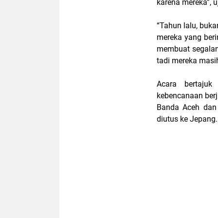
karena mereka”, 
“Tahun lalu, bukan
mereka yang beri
membuat segalany
tadi mereka masih 
Acara bertaju
kebencanaan berju
Banda Aceh dan 
diutus ke Jepang.