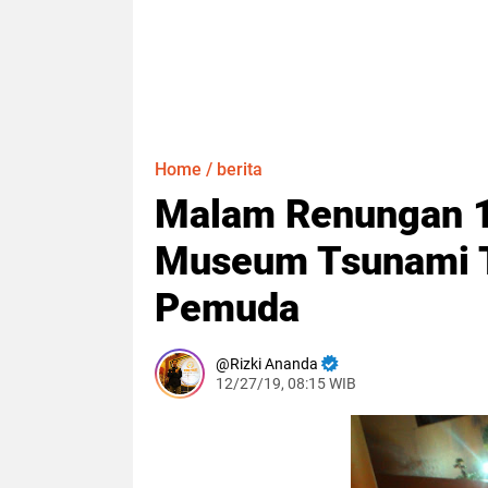
Home
/
berita
Malam Renungan 1
Museum Tsunami Ta
Pemuda
Rizki Ananda
12/27/19, 08:15 WIB