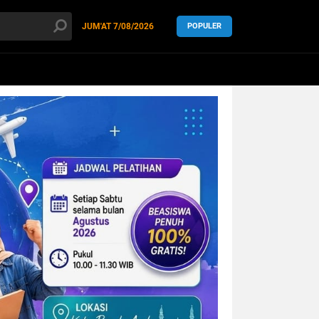
JUM'AT
7/08/2026
POPULER