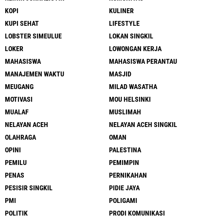
KOPI
KULINER
KUPI SEHAT
LIFESTYLE
LOBSTER SIMEULUE
LOKAN SINGKIL
LOKER
LOWONGAN KERJA
MAHASISWA
MAHASISWA PERANTAU
MANAJEMEN WAKTU
MASJID
MEUGANG
MILAD WASATHA
MOTIVASI
MOU HELSINKI
MUALAF
MUSLIMAH
NELAYAN ACEH
NELAYAN ACEH SINGKIL
OLAHRAGA
OMAN
OPINI
PALESTINA
PEMILU
PEMIMPIN
PENAS
PERNIKAHAN
PESISIR SINGKIL
PIDIE JAYA
PMI
POLIGAMI
POLITIK
PRODI KOMUNIKASI