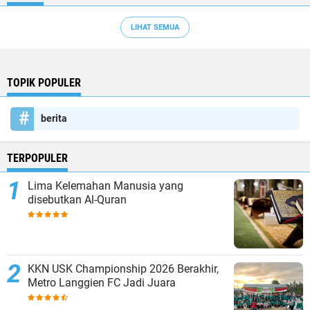
LIHAT SEMUA
TOPIK POPULER
berita
TERPOPULER
Lima Kelemahan Manusia yang
disebutkan Al-Quran
KKN USK Championship 2026 Berakhir,
Metro Langgien FC Jadi Juara