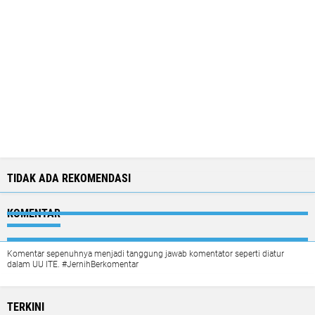
TIDAK ADA REKOMENDASI
KOMENTAR
Komentar sepenuhnya menjadi tanggung jawab komentator seperti diatur
dalam UU ITE. #JernihBerkomentar
TERKINI