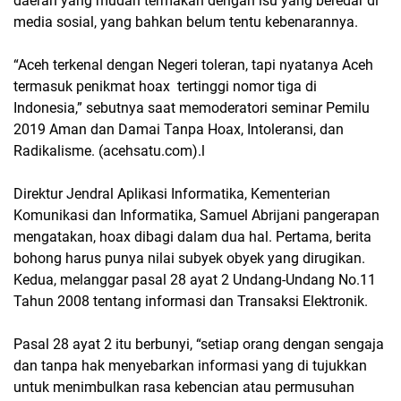
daerah yang mudah termakan dengan isu yang beredar di
media sosial, yang bahkan belum tentu kebenarannya.
“Aceh terkenal dengan Negeri toleran, tapi nyatanya Aceh
termasuk penikmat hoax tertinggi nomor tiga di
Indonesia,” sebutnya saat memoderatori seminar Pemilu
2019 Aman dan Damai Tanpa Hoax, Intoleransi, dan
Radikalisme. (acehsatu.com).l
Direktur Jendral Aplikasi Informatika, Kementerian
Komunikasi dan Informatika, Samuel Abrijani pangerapan
mengatakan, hoax dibagi dalam dua hal. Pertama, berita
bohong harus punya nilai subyek obyek yang dirugikan.
Kedua, melanggar pasal 28 ayat 2 Undang-Undang No.11
Tahun 2008 tentang informasi dan Transaksi Elektronik.
Pasal 28 ayat 2 itu berbunyi, “setiap orang dengan sengaja
dan tanpa hak menyebarkan informasi yang di tujukkan
untuk menimbulkan rasa kebencian atau permusuhan