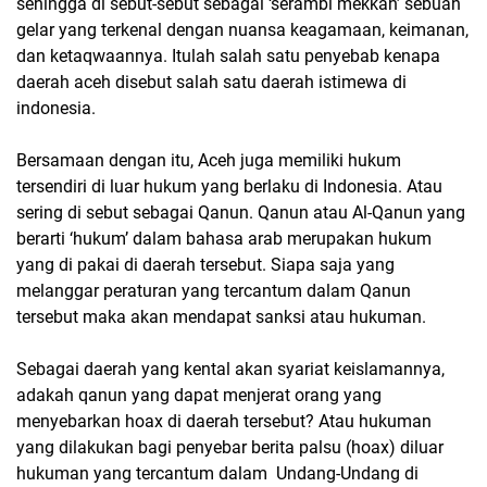
sehingga di sebut-sebut sebagai ‘serambi mekkah’ sebuah
gelar yang terkenal dengan nuansa keagamaan, keimanan,
dan ketaqwaannya. Itulah salah satu penyebab kenapa
daerah aceh disebut salah satu daerah istimewa di
indonesia.
Bersamaan dengan itu, Aceh juga memiliki hukum
tersendiri di luar hukum yang berlaku di Indonesia. Atau
sering di sebut sebagai Qanun. Qanun atau Al-Qanun yang
berarti ‘hukum’ dalam bahasa arab merupakan hukum
yang di pakai di daerah tersebut. Siapa saja yang
melanggar peraturan yang tercantum dalam Qanun
tersebut maka akan mendapat sanksi atau hukuman.
Sebagai daerah yang kental akan syariat keislamannya,
adakah qanun yang dapat menjerat orang yang
menyebarkan hoax di daerah tersebut? Atau hukuman
yang dilakukan bagi penyebar berita palsu (hoax) diluar
hukuman yang tercantum dalam Undang-Undang di