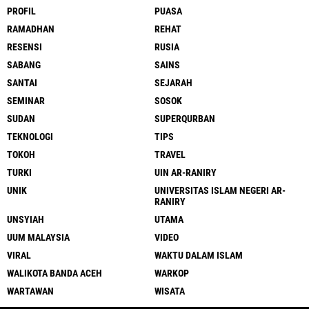
PROFIL
PUASA
RAMADHAN
REHAT
RESENSI
RUSIA
SABANG
SAINS
SANTAI
SEJARAH
SEMINAR
SOSOK
SUDAN
SUPERQURBAN
TEKNOLOGI
TIPS
TOKOH
TRAVEL
TURKI
UIN AR-RANIRY
UNIK
UNIVERSITAS ISLAM NEGERI AR-
RANIRY
UNSYIAH
UTAMA
UUM MALAYSIA
VIDEO
VIRAL
WAKTU DALAM ISLAM
WALIKOTA BANDA ACEH
WARKOP
WARTAWAN
WISATA