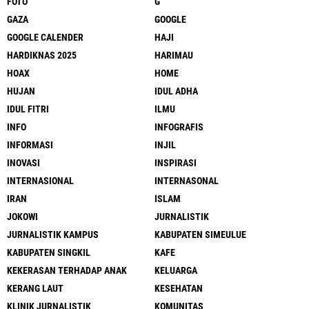
FOTO
G
GAZA
GOOGLE
GOOGLE CALENDER
HAJI
HARDIKNAS 2025
HARIMAU
HOAX
HOME
HUJAN
IDUL ADHA
IDUL FITRI
ILMU
INFO
INFOGRAFIS
INFORMASI
INJIL
INOVASI
INSPIRASI
INTERNASIONAL
INTERNASONAL
IRAN
ISLAM
JOKOWI
JURNALISTIK
JURNALISTIK KAMPUS
KABUPATEN SIMEULUE
KABUPATEN SINGKIL
KAFE
KEKERASAN TERHADAP ANAK
KELUARGA
KERANG LAUT
KESEHATAN
KLINIK JURNALISTIK
KOMUNITAS