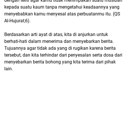
dengan teliti agar kamu tidak menimpakan suatu musibah
kepada suatu kaum tanpa mengetahui keadaannya yang
menyebabkan kamu menyesal atas perbuatanmu itu. (QS
Al-Hujurat;6).
Berdasarkan arti ayat di atas, kita di anjurkan untuk
berhati-hati dalam menerima dan menyebarkan berita.
Tujuannya agar tidak ada yang di rugikan karena berita
tersebut, dan kita terhindar dari penyesalan serta dosa dari
menyebarkan berita bohong yang kita terima dari pihak
lain.