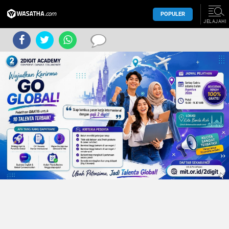
POPULER
JELAJAHI