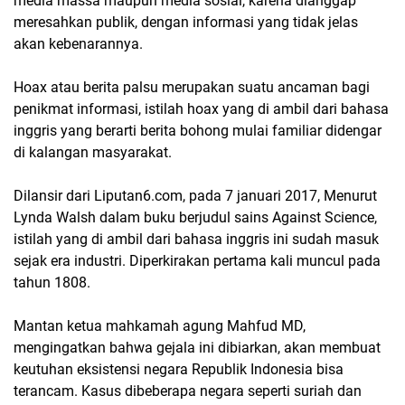
media massa maupun media sosial, karena dianggap
meresahkan publik, dengan informasi yang tidak jelas
akan kebenarannya.
Hoax atau berita palsu merupakan suatu ancaman bagi
penikmat informasi, istilah hoax yang di ambil dari bahasa
inggris yang berarti berita bohong mulai familiar didengar
di kalangan masyarakat.
Dilansir dari Liputan6.com, pada 7 januari 2017, Menurut
Lynda Walsh dalam buku berjudul sains Against Science,
istilah yang di ambil dari bahasa inggris ini sudah masuk
sejak era industri. Diperkirakan pertama kali muncul pada
tahun 1808.
Mantan ketua mahkamah agung Mahfud MD,
mengingatkan bahwa gejala ini dibiarkan, akan membuat
keutuhan eksistensi negara Republik Indonesia bisa
terancam. Kasus dibeberapa negara seperti suriah dan