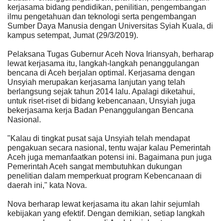
kerjasama bidang pendidikan, penilitian, pengembangan
ilmu pengetahuan dan teknologi serta pengembangan
Sumber Daya Manusia dengan Universitas Syiah Kuala, di
kampus setempat, Jumat (29/3/2019).
Pelaksana Tugas Gubernur Aceh Nova Iriansyah, berharap
lewat kerjasama itu, langkah-langkah penanggulangan
bencana di Aceh berjalan optimal. Kerjasama dengan
Unsyiah merupakan kerjasama lanjutan yang telah
berlangsung sejak tahun 2014 lalu. Apalagi diketahui,
untuk riset-riset di bidang kebencanaan, Unsyiah juga
bekerjasama kerja Badan Penanggulangan Bencana
Nasional.
"Kalau di tingkat pusat saja Unsyiah telah mendapat
pengakuan secara nasional, tentu wajar kalau Pemerintah
Aceh juga memanfaatkan potensi ini. Bagaimana pun juga
Pemerintah Aceh sangat membutuhkan dukungan
penelitian dalam memperkuat program Kebencanaan di
daerah ini," kata Nova.
Nova berharap lewat kerjasama itu akan lahir sejumlah
kebijakan yang efektif. Dengan demikian, setiap langkah