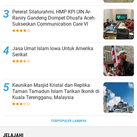
Pererat Silaturahmi, HMP KPI UIN Ar-
Raniry Gandeng Dompet Dhuafa Aceh
Sukseskan Communication Care VI
Jasa Umat Islam Iowa Untuk Amerika
Serikat
Keunikan Masjid Kristal dan Replika
Taman Tamadun Islam Tarikan Ikonik di
Kuala Terengganu, Malaysia
TERPOPULER LAINNYA
JELAJAHI