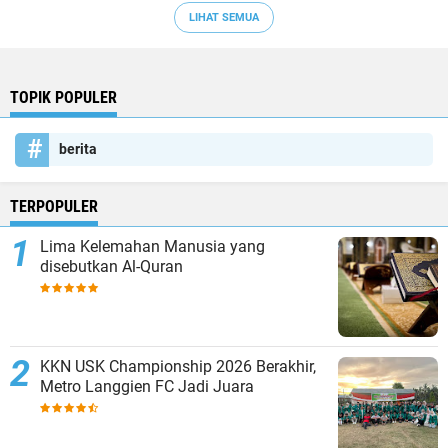
LIHAT SEMUA
TOPIK POPULER
berita
TERPOPULER
Lima Kelemahan Manusia yang
disebutkan Al-Quran
KKN USK Championship 2026 Berakhir,
Metro Langgien FC Jadi Juara