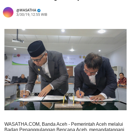
WASATHA
3/30/19, 12:55 WIB
WASATHA.COM, Banda Aceh -
Pemerintah Aceh melalui
Badan Penanggulangan Bencana Aceh, menandatangani