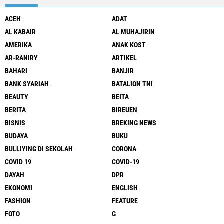
ACEH
ADAT
AL KABAIR
AL MUHAJIRIN
AMERIKA
ANAK KOST
AR-RANIRY
ARTIKEL
BAHARI
BANJIR
BANK SYARIAH
BATALION TNI
BEAUTY
BEITA
BERITA
BIREUEN
BISNIS
BREKING NEWS
BUDAYA
BUKU
BULLIYING DI SEKOLAH
CORONA
COVID 19
COVID-19
DAYAH
DPR
EKONOMI
ENGLISH
FASHION
FEATURE
FOTO
G