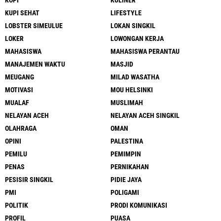
KOPI
KULINER
KUPI SEHAT
LIFESTYLE
LOBSTER SIMEULUE
LOKAN SINGKIL
LOKER
LOWONGAN KERJA
MAHASISWA
MAHASISWA PERANTAU
MANAJEMEN WAKTU
MASJID
MEUGANG
MILAD WASATHA
MOTIVASI
MOU HELSINKI
MUALAF
MUSLIMAH
NELAYAN ACEH
NELAYAN ACEH SINGKIL
OLAHRAGA
OMAN
OPINI
PALESTINA
PEMILU
PEMIMPIN
PENAS
PERNIKAHAN
PESISIR SINGKIL
PIDIE JAYA
PMI
POLIGAMI
POLITIK
PRODI KOMUNIKASI
PROFIL
PUASA