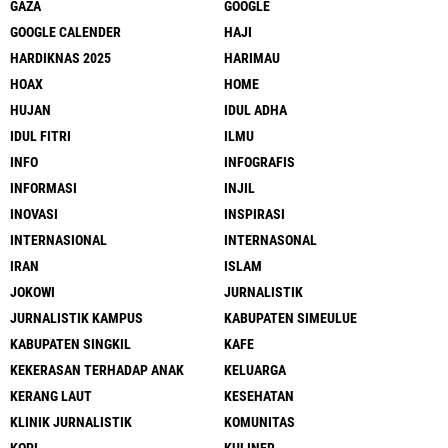
GAZA
GOOGLE
GOOGLE CALENDER
HAJI
HARDIKNAS 2025
HARIMAU
HOAX
HOME
HUJAN
IDUL ADHA
IDUL FITRI
ILMU
INFO
INFOGRAFIS
INFORMASI
INJIL
INOVASI
INSPIRASI
INTERNASIONAL
INTERNASONAL
IRAN
ISLAM
JOKOWI
JURNALISTIK
JURNALISTIK KAMPUS
KABUPATEN SIMEULUE
KABUPATEN SINGKIL
KAFE
KEKERASAN TERHADAP ANAK
KELUARGA
KERANG LAUT
KESEHATAN
KLINIK JURNALISTIK
KOMUNITAS