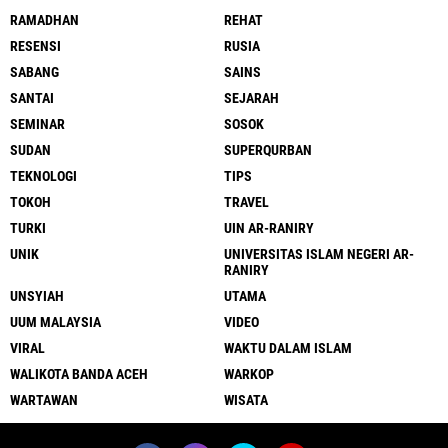
RAMADHAN
REHAT
RESENSI
RUSIA
SABANG
SAINS
SANTAI
SEJARAH
SEMINAR
SOSOK
SUDAN
SUPERQURBAN
TEKNOLOGI
TIPS
TOKOH
TRAVEL
TURKI
UIN AR-RANIRY
UNIK
UNIVERSITAS ISLAM NEGERI AR-
RANIRY
UNSYIAH
UTAMA
UUM MALAYSIA
VIDEO
VIRAL
WAKTU DALAM ISLAM
WALIKOTA BANDA ACEH
WARKOP
WARTAWAN
WISATA