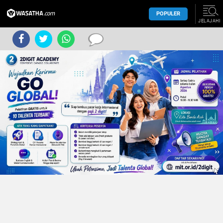
POPULER
JELAJAHI