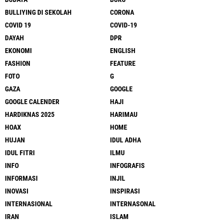
BULLIYING DI SEKOLAH
CORONA
COVID 19
COVID-19
DAYAH
DPR
EKONOMI
ENGLISH
FASHION
FEATURE
FOTO
G
GAZA
GOOGLE
GOOGLE CALENDER
HAJI
HARDIKNAS 2025
HARIMAU
HOAX
HOME
HUJAN
IDUL ADHA
IDUL FITRI
ILMU
INFO
INFOGRAFIS
INFORMASI
INJIL
INOVASI
INSPIRASI
INTERNASIONAL
INTERNASONAL
IRAN
ISLAM