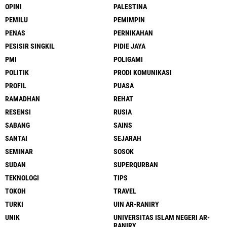
OPINI
PALESTINA
PEMILU
PEMIMPIN
PENAS
PERNIKAHAN
PESISIR SINGKIL
PIDIE JAYA
PMI
POLIGAMI
POLITIK
PRODI KOMUNIKASI
PROFIL
PUASA
RAMADHAN
REHAT
RESENSI
RUSIA
SABANG
SAINS
SANTAI
SEJARAH
SEMINAR
SOSOK
SUDAN
SUPERQURBAN
TEKNOLOGI
TIPS
TOKOH
TRAVEL
TURKI
UIN AR-RANIRY
UNIK
UNIVERSITAS ISLAM NEGERI AR-
RANIRY