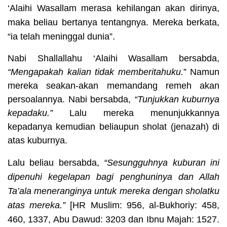
‘Alaihi Wasallam
merasa kehilangan akan dirinya,
maka beliau bertanya tentangnya. Mereka berkata,
“ia telah meninggal dunia”.
Nabi Shallallahu ‘Alaihi Wasallam
bersabda,
“Mengapakah kalian tidak memberitahuku.
” Namun
mereka seakan-akan memandang remeh akan
persoalannya. Nabi bersabda,
“Tunjukkan kuburnya
kepadaku.”
Lalu mereka menunjukkannya
kepadanya kemudian beliaupun sholat (jenazah) di
atas kuburnya.
Lalu beliau bersabda,
“Sesungguhnya kuburan ini
dipenuhi kegelapan bagi penghuninya dan Allah
Ta’ala meneranginya untuk mereka dengan sholatku
atas mereka.”
[HR
Muslim: 956, al-Bukhoriy: 458,
460, 1337, Abu Dawud: 3203 dan Ibnu Majah: 1527.