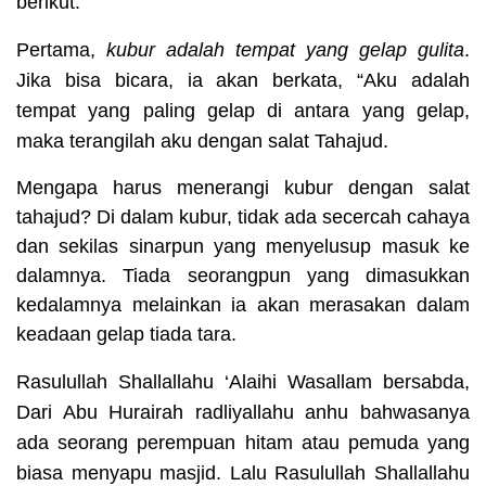
berikut.
Pertama
,
kubur adalah tempat yang gelap gulita
.
Jika bisa bicara, ia akan berkata, “Aku adalah
tempat yang paling gelap di antara yang gelap,
maka terangilah aku dengan salat Tahajud.
Mengapa harus menerangi kubur dengan salat
tahajud? Di dalam kubur, tidak ada secercah cahaya
dan sekilas sinarpun yang menyelusup masuk ke
dalamnya. Tiada seorangpun yang dimasukkan
kedalamnya melainkan ia akan merasakan dalam
keadaan gelap tiada tara.
Rasulullah Shallallahu ‘Alaihi Wasallam bersabda,
Dari Abu Hurairah
radliyallahu anhu
bahwasanya
ada seorang perempuan hitam atau pemuda yang
biasa menyapu masjid. Lalu Rasulullah
Shallallahu