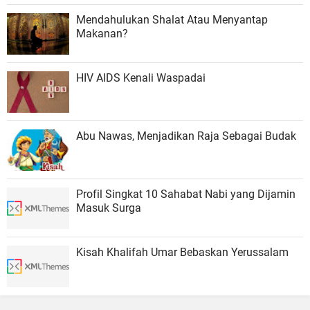
Hukum FSH UIN Ar-Raniry
Mendahulukan Shalat Atau Menyantap
Makanan?
HIV AIDS Kenali Waspadai
Abu Nawas, Menjadikan Raja Sebagai Budak
Profil Singkat 10 Sahabat Nabi yang Dijamin
Masuk Surga
Kisah Khalifah Umar Bebaskan Yerussalam