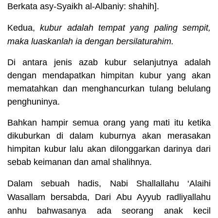
Berkata asy-Syaikh al-Albaniy: shahih].
Kedua
,
kubur adalah tempat yang paling sempit,
maka luaskanlah ia dengan bersilaturahim.
Di antara jenis azab kubur selanjutnya adalah
dengan mendapatkan himpitan kubur yang akan
mematahkan dan menghancurkan tulang belulang
penghuninya.
Bahkan hampir semua orang yang mati itu ketika
dikuburkan di dalam kuburnya akan merasakan
himpitan kubur lalu akan dilonggarkan darinya dari
sebab keimanan dan amal shalihnya.
Dalam sebuah hadis, Nabi Shallallahu ‘Alaihi
Wasallam bersabda,
Dari Abu Ayyub
radliyallahu
anhu
bahwasanya ada seorang anak kecil