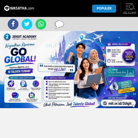
POPULER
JELAJAHI