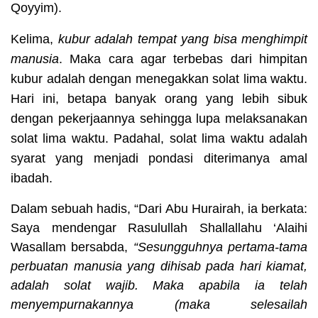
Qoyyim).
Kelima
,
kubur adalah tempat yang bisa menghimpit
manusia
. Maka cara agar terbebas dari himpitan
kubur adalah dengan menegakkan solat lima waktu.
Hari ini, betapa banyak orang yang lebih sibuk
dengan pekerjaannya sehingga lupa melaksanakan
solat lima waktu. Padahal, solat lima waktu adalah
syarat yang menjadi pondasi diterimanya amal
ibadah.
Dalam sebuah hadis, “
Dari Abu Hurairah, ia berkata:
Saya mendengar Rasulullah Shallallahu ‘Alaihi
Wasallam bersabda,
“Sesungguhnya pertama-tama
perbuatan manusia yang dihisab pada hari kiamat,
adalah solat wajib. Maka apabila ia telah
menyempurnakannya (maka selesailah