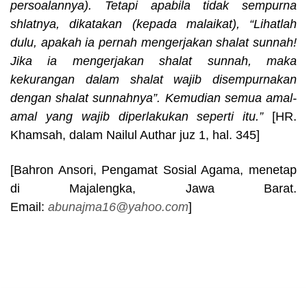
persoalannya). Tetapi apabila tidak sempurna
shlatnya, dikatakan (kepada malaikat), “Lihatlah
dulu, apakah ia pernah mengerjakan shalat sunnah!
Jika ia mengerjakan shalat sunnah, maka
kekurangan dalam shalat wajib disempurnakan
dengan shalat sunnahnya”. Kemudian semua amal-
amal yang wajib diperlakukan seperti itu.”
[HR.
Khamsah, dalam Nailul Authar juz 1, hal. 345]
[Bahron Ansori, Pengamat Sosial Agama, menetap
di Majalengka, Jawa Barat.
Email:
abunajma16@yahoo.com
]