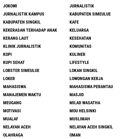
JOKOWI
JURNALISTIK
JURNALISTIK KAMPUS
KABUPATEN SIMEULUE
KABUPATEN SINGKIL
KAFE
KEKERASAN TERHADAP ANAK
KELUARGA
KERANG LAUT
KESEHATAN
KLINIK JURNALISTIK
KOMUNITAS
KOPI
KULINER
KUPI SEHAT
LIFESTYLE
LOBSTER SIMEULUE
LOKAN SINGKIL
LOKER
LOWONGAN KERJA
MAHASISWA
MAHASISWA PERANTAU
MANAJEMEN WAKTU
MASJID
MEUGANG
MILAD WASATHA
MOTIVASI
MOU HELSINKI
MUALAF
MUSLIMAH
NELAYAN ACEH
NELAYAN ACEH SINGKIL
OLAHRAGA
OMAN