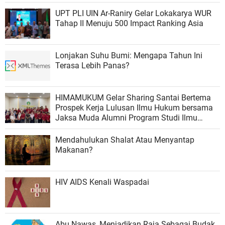
UPT PLI UIN Ar-Raniry Gelar Lokakarya WUR
Tahap II Menuju 500 Impact Ranking Asia
Lonjakan Suhu Bumi: Mengapa Tahun Ini
Terasa Lebih Panas?
HIMAMUKUM Gelar Sharing Santai Bertema
Prospek Kerja Lulusan Ilmu Hukum bersama
Jaksa Muda Alumni Program Studi Ilmu
Hukum FSH UIN Ar-Raniry
Mendahulukan Shalat Atau Menyantap
Makanan?
HIV AIDS Kenali Waspadai
Abu Nawas, Menjadikan Raja Sebagai Budak