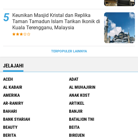
Keunikan Masjid Kristal dan Replika
Taman Tamadun Islam Tarikan Ikonik di
Kuala Terengganu, Malaysia
TERPOPULER LAINNYA
JELAJAHI
ACEH
ADAT
AL KABAIR
AL MUHAJIRIN
AMERIKA
ANAK KOST
AR-RANIRY
ARTIKEL
BAHARI
BANJIR
BANK SYARIAH
BATALION TNI
BEAUTY
BEITA
BERITA
BIREUEN