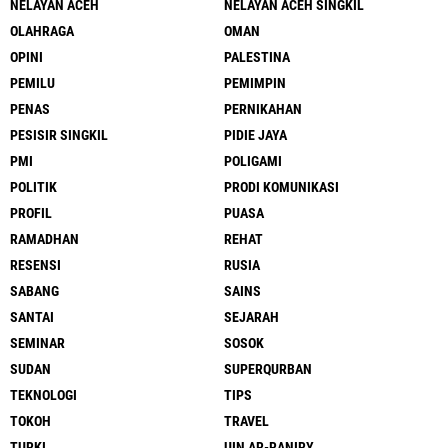
NELAYAN ACEH
NELAYAN ACEH SINGKIL
OLAHRAGA
OMAN
OPINI
PALESTINA
PEMILU
PEMIMPIN
PENAS
PERNIKAHAN
PESISIR SINGKIL
PIDIE JAYA
PMI
POLIGAMI
POLITIK
PRODI KOMUNIKASI
PROFIL
PUASA
RAMADHAN
REHAT
RESENSI
RUSIA
SABANG
SAINS
SANTAI
SEJARAH
SEMINAR
SOSOK
SUDAN
SUPERQURBAN
TEKNOLOGI
TIPS
TOKOH
TRAVEL
TURKI
UIN AR-RANIRY