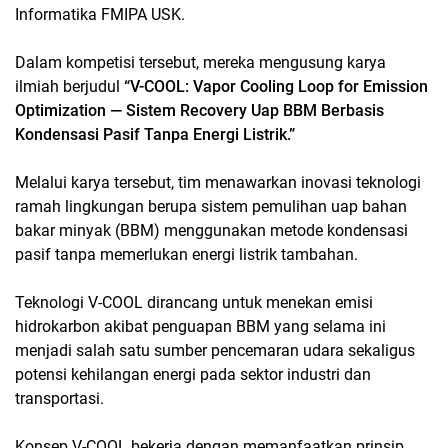
Informatika FMIPA USK.
Dalam kompetisi tersebut, mereka mengusung karya
ilmiah berjudul
“V-COOL: Vapor Cooling Loop for Emission
Optimization — Sistem Recovery Uap BBM Berbasis
Kondensasi Pasif Tanpa Energi Listrik.”
Melalui karya tersebut, tim menawarkan inovasi teknologi
ramah lingkungan berupa sistem pemulihan uap bahan
bakar minyak (BBM) menggunakan metode kondensasi
pasif tanpa memerlukan energi listrik tambahan.
Teknologi V-COOL dirancang untuk menekan emisi
hidrokarbon akibat penguapan BBM yang selama ini
menjadi salah satu sumber pencemaran udara sekaligus
potensi kehilangan energi pada sektor industri dan
transportasi.
Konsep V-COOL bekerja dengan memanfaatkan prinsip