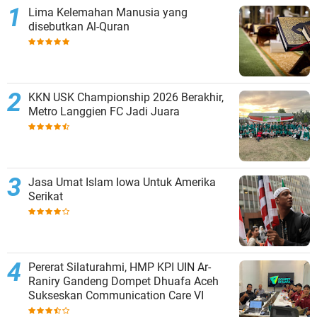
Lima Kelemahan Manusia yang
disebutkan Al-Quran
KKN USK Championship 2026 Berakhir,
Metro Langgien FC Jadi Juara
Jasa Umat Islam Iowa Untuk Amerika
Serikat
Pererat Silaturahmi, HMP KPI UIN Ar-
Raniry Gandeng Dompet Dhuafa Aceh
Sukseskan Communication Care VI