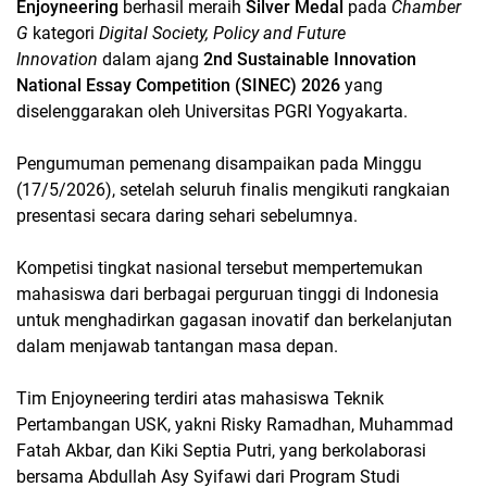
Enjoyneering
berhasil meraih
Silver Medal
pada
Chamber
G
kategori
Digital Society, Policy and Future
Innovation
dalam ajang
2nd Sustainable Innovation
National Essay Competition (SINEC) 2026
yang
diselenggarakan oleh Universitas PGRI Yogyakarta.
Pengumuman pemenang disampaikan pada Minggu
(17/5/2026), setelah seluruh finalis mengikuti rangkaian
presentasi secara daring sehari sebelumnya.
Kompetisi tingkat nasional tersebut mempertemukan
mahasiswa dari berbagai perguruan tinggi di Indonesia
untuk menghadirkan gagasan inovatif dan berkelanjutan
dalam menjawab tantangan masa depan.
Tim Enjoyneering terdiri atas mahasiswa Teknik
Pertambangan USK, yakni Risky Ramadhan, Muhammad
Fatah Akbar, dan Kiki Septia Putri, yang berkolaborasi
bersama Abdullah Asy Syifawi dari Program Studi