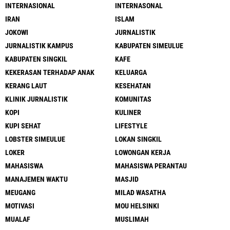
INTERNASIONAL
INTERNASONAL
IRAN
ISLAM
JOKOWI
JURNALISTIK
JURNALISTIK KAMPUS
KABUPATEN SIMEULUE
KABUPATEN SINGKIL
KAFE
KEKERASAN TERHADAP ANAK
KELUARGA
KERANG LAUT
KESEHATAN
KLINIK JURNALISTIK
KOMUNITAS
KOPI
KULINER
KUPI SEHAT
LIFESTYLE
LOBSTER SIMEULUE
LOKAN SINGKIL
LOKER
LOWONGAN KERJA
MAHASISWA
MAHASISWA PERANTAU
MANAJEMEN WAKTU
MASJID
MEUGANG
MILAD WASATHA
MOTIVASI
MOU HELSINKI
MUALAF
MUSLIMAH