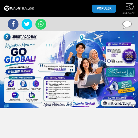
POPULER
JELAJAHI