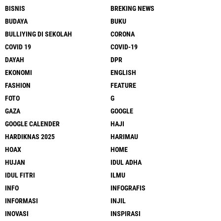
BISNIS
BREKING NEWS
BUDAYA
BUKU
BULLIYING DI SEKOLAH
CORONA
COVID 19
COVID-19
DAYAH
DPR
EKONOMI
ENGLISH
FASHION
FEATURE
FOTO
G
GAZA
GOOGLE
GOOGLE CALENDER
HAJI
HARDIKNAS 2025
HARIMAU
HOAX
HOME
HUJAN
IDUL ADHA
IDUL FITRI
ILMU
INFO
INFOGRAFIS
INFORMASI
INJIL
INOVASI
INSPIRASI