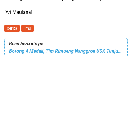
[Ari Maulana]
berita
ilmu
Baca berikutnya:
Borong 4 Medali, Tim Rimueng Nanggroe USK Tunjukkan Kompetensi di U-MINE FEST 2026