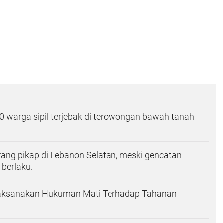
00 warga sipil terjebak di terowongan bawah tanah
erang pikap di Lebanon Selatan, meski gencatan
 berlaku.
 Laksanakan Hukuman Mati Terhadap Tahanan