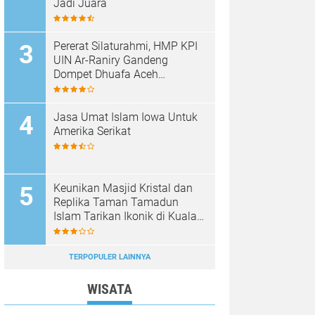
Jadi Juara
Pererat Silaturahmi, HMP KPI
UIN Ar-Raniry Gandeng
Dompet Dhuafa Aceh
Sukseskan Communication
Care VI
Jasa Umat Islam Iowa Untuk
Amerika Serikat
Keunikan Masjid Kristal dan
Replika Taman Tamadun
Islam Tarikan Ikonik di Kuala
Terengganu, Malaysia
TERPOPULER LAINNYA
WISATA