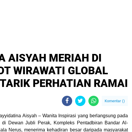
A AISYAH MERIAH DI
OT WIRAWATI GLOBAL
 TARIK PERHATIAN RAMAI
Komentar (
)
yyidatina Aisyah – Wanita Inspirasi yang berlangsung pada
 di Dewan Jubli Perak, Kompleks Pentadbiran Bandar Al-
uala Nerus, menerima kehadiran besar daripada masyarakat