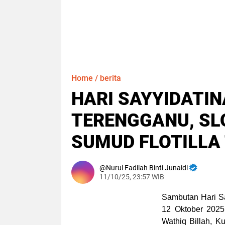
Home
/
berita
HARI SAYYIDATIN
TERENGGANU, SL
SUMUD FLOTILLA
Nurul Fadilah Binti Junaidi
11/10/25, 23:57 WIB
Sambutan Hari Sa
12 Oktober 2025
Wathiq Billah, K