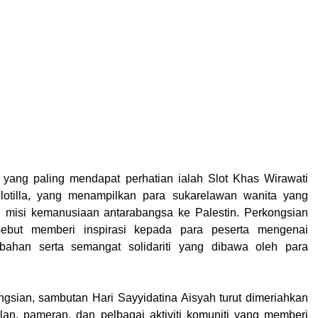
 yang paling mendapat perhatian ialah Slot Khas Wirawati
otilla, yang menampilkan para sukarelawan wanita yang
i misi kemanusiaan antarabangsa ke Palestin. Perkongsian
sebut memberi inspirasi kepada para peserta mengenai
abahan serta semangat solidariti yang dibawa oleh para
ongsian, sambutan Hari Sayyidatina Aisyah turut dimeriahkan
lan, pameran, dan pelbagai aktiviti komuniti yang memberi