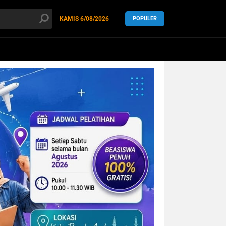
KAMIS
6/08/2026
POPULER