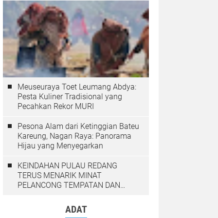
Meuseuraya Toet Leumang Abdya:
Pesta Kuliner Tradisional yang
Pecahkan Rekor MURI
Pesona Alam dari Ketinggian Bateu
Kareung, Nagan Raya: Panorama
Hijau yang Menyegarkan
KEINDAHAN PULAU REDANG
TERUS MENARIK MINAT
PELANCONG TEMPATAN DAN
LUAR NEGARA
ADAT