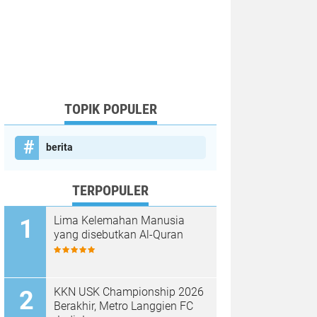
TOPIK POPULER
berita
TERPOPULER
Lima Kelemahan Manusia
yang disebutkan Al-Quran
KKN USK Championship 2026
Berakhir, Metro Langgien FC