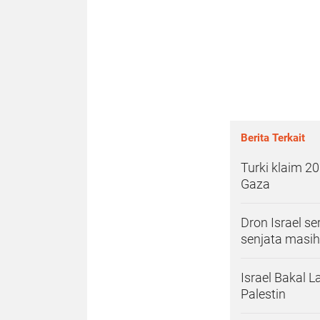
Berita Terkait
Turki klaim 2
Gaza
Dron Israel s
senjata masih
Israel Bakal
Palestin