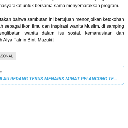
masyarakat untuk bersama-sama menyemarakkan program.
takan bahwa sambutan ini bertujuan menonjolkan ketokohan
h sebagai ikon ilmu dan inspirasi wanita Muslim, di samping
nglibatan wanita dalam isu sosial, kemanusiaan dan
h Alya Fatnin Binti Mazuki]
ASONAL
:
KEINDAHAN PULAU REDANG TERUS MENARIK MINAT PELANCONG TEMPATAN DAN LUAR NEGARA