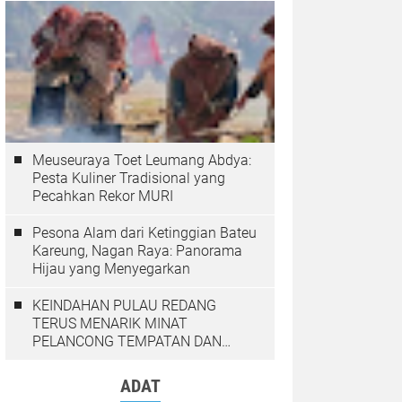
Meuseuraya Toet Leumang Abdya:
Pesta Kuliner Tradisional yang
Pecahkan Rekor MURI
Pesona Alam dari Ketinggian Bateu
Kareung, Nagan Raya: Panorama
Hijau yang Menyegarkan
KEINDAHAN PULAU REDANG
TERUS MENARIK MINAT
PELANCONG TEMPATAN DAN
LUAR NEGARA
ADAT