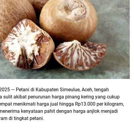
2025 — Petani di Kabupaten Simeulue, Aceh, tengah
sulit akibat penurunan harga pinang kering yang cukup
sempat menikmati harga jual hingga Rp13.000 per kilogram,
s menerima kenyataan pahit dengan harga anjlok menjadi
am di tingkat petani.