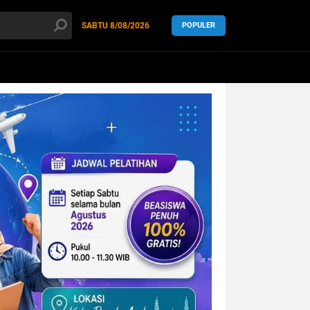
SABTU
8/08/2026
POPULER