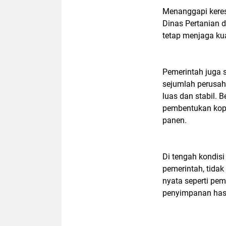
Menanggapi keres
Dinas Pertanian 
tetap menjaga kua
Pemerintah juga 
sejumlah perusah
luas dan stabil. 
pembentukan kope
panen.
Di tengah kondisi 
pemerintah, tida
nyata seperti pe
penyimpanan hasil