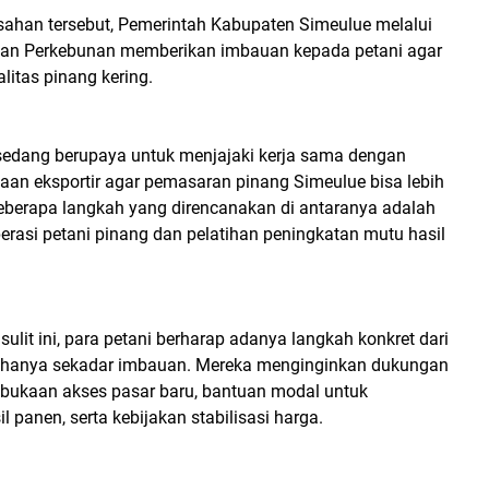
ahan tersebut, Pemerintah Kabupaten Simeulue melalui
dan Perkebunan memberikan imbauan kepada petani agar
litas pinang kering.
sedang berupaya untuk menjajaki kerja sama dengan
aan eksportir agar pemasaran pinang Simeulue bisa lebih
Beberapa langkah yang direncanakan di antaranya adalah
rasi petani pinang dan pelatihan peningkatan mutu hasil
sulit ini, para petani berharap adanya langkah konkret dari
k hanya sekadar imbauan. Mereka menginginkan dukungan
mbukaan akses pasar baru, bantuan modal untuk
 panen, serta kebijakan stabilisasi harga.