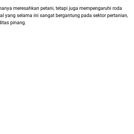
n hanya meresahkan petani, tetapi juga mempengaruhi roda
l yang selama ini sangat bergantung pada sektor pertanian,
itas pinang.