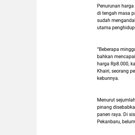
Penurunan harga i
di tengah masa p
sudah mengandalk
utama penghidup
“Beberapa minggu
bahkan mencapai R
harga Rp8.000, kam
Khairi, seorang p
kebunnya.
Menurut sejumlah
pinang disebabka
panen raya. Di sis
Pekanbaru, belum