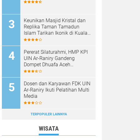
Keunikan Masjid Kristal dan
Replika Taman Tamadun
Islam Tarikan Ikonik di Kuala
Terengganu, Malaysia
Pererat Silaturahmi, HMP KPI
UIN Ar-Raniry Gandeng
Dompet Dhuafa Aceh
Sukseskan Communication
Care VI
Dosen dan Karyawan FDK UIN
Ar-Raniry Ikuti Pelatihan Multi
Media
TERPOPULER LAINNYA
WISATA