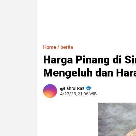
Home
/
berita
Harga Pinang di Si
Mengeluh dan Har
Fahrul Razi
4/27/25, 21:06 WIB