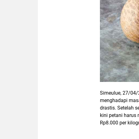
Simeulue, 27/04/
menghadapi masa 
drastis. Setelah 
kini petani haru
Rp8.000 per kilogr