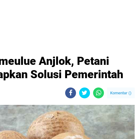
meulue Anjlok, Petani
apkan Solusi Pemerintah
Komentar (
)