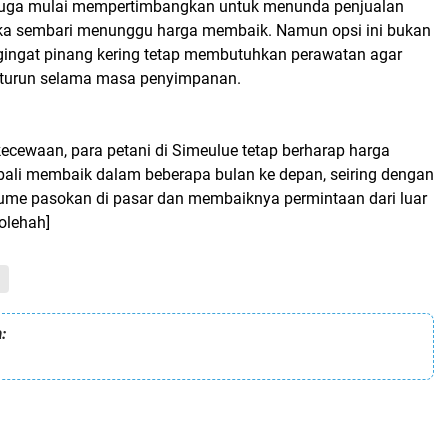
 juga mulai mempertimbangkan untuk menunda penjualan
ka sembari menunggu harga membaik. Namun opsi ini bukan
ngingat pinang kering tetap membutuhkan perawatan agar
k turun selama masa penyimpanan.
ecewaan, para petani di Simeulue tetap berharap harga
ali membaik dalam beberapa bulan ke depan, seiring dengan
ume pasokan di pasar dan membaiknya permintaan dari luar
olehah]
: