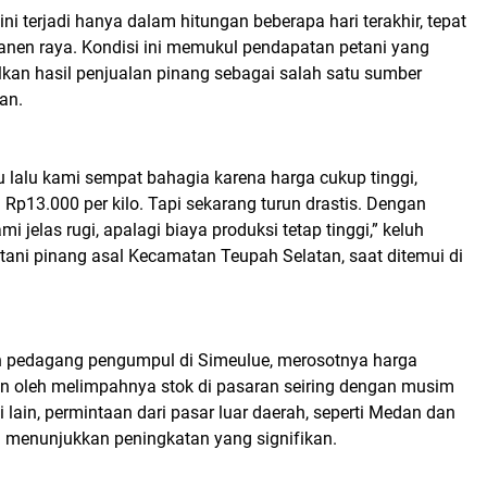
ni terjadi hanya dalam hitungan beberapa hari terakhir, tepat
anen raya. Kondisi ini memukul pendapatan petani yang
an hasil penjualan pinang sebagai salah satu sumber
an.
 lalu kami sempat bahagia karena harga cukup tinggi,
p13.000 per kilo. Tapi sekarang turun drastis. Dengan
i jelas rugi, apalagi biaya produksi tetap tinggi,” keluh
etani pinang asal Kecamatan Teupah Selatan, saat ditemui di
 pedagang pengumpul di Simeulue, merosotnya harga
n oleh melimpahnya stok di pasaran seiring dengan musim
i lain, permintaan dari pasar luar daerah, seperti Medan dan
 menunjukkan peningkatan yang signifikan.