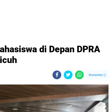
Mahasiswa di Depan DPRA
icuh
Komentar (
)