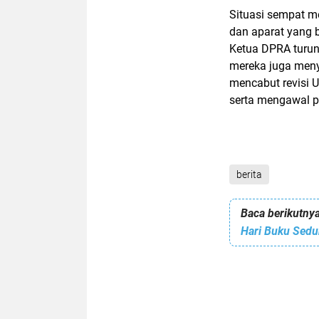
Situasi sempat m
dan aparat yang 
Ketua DPRA turun
mereka juga meny
mencabut revisi 
serta mengawal 
berita
Baca berikutnya