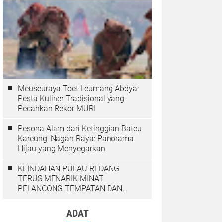
Meuseuraya Toet Leumang Abdya:
Pesta Kuliner Tradisional yang
Pecahkan Rekor MURI
Pesona Alam dari Ketinggian Bateu
Kareung, Nagan Raya: Panorama
Hijau yang Menyegarkan
KEINDAHAN PULAU REDANG
TERUS MENARIK MINAT
PELANCONG TEMPATAN DAN
LUAR NEGARA
ADAT