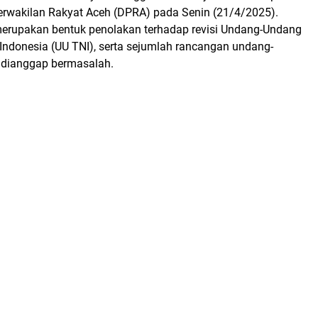
wakilan Rakyat Aceh (DPRA) pada Senin (21/4/2025).
merupakan bentuk penolakan terhadap revisi Undang-Undang
Indonesia (UU TNI), serta sejumlah rancangan undang-
 dianggap bermasalah.