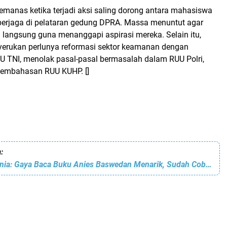
emanas ketika terjadi aksi saling dorong antara mahasiswa
berjaga di pelataran gedung DPRA. Massa menuntut agar
 langsung guna menanggapi aspirasi mereka. Selain itu,
erukan perlunya reformasi sektor keamanan dengan
UU TNI, menolak pasal-pasal bermasalah dalam RUU Polri,
pembahasan RUU KUHP. []
:
Hari Buku Sedunia: Gaya Baca Buku Anies Baswedan Menarik, Sudah Coba?