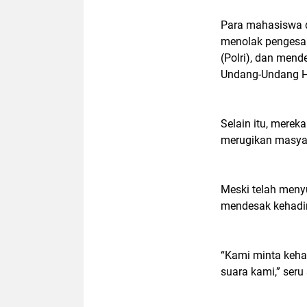
Para mahasiswa d
menolak pengesah
(Polri), dan me
Undang-Undang 
Selain itu, merek
merugikan masyar
Meski telah meny
mendesak kehadi
“Kami minta keha
suara kami,” seru