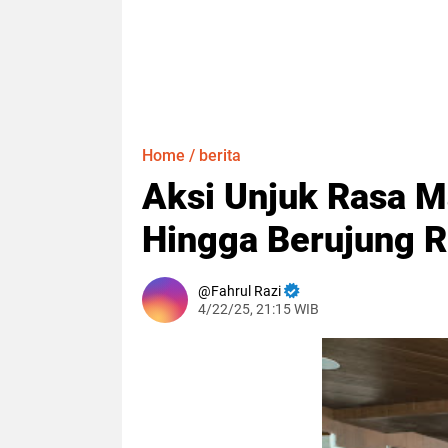
Home
/
berita
Aksi Unjuk Rasa 
Hingga Berujung R
Fahrul Razi
4/22/25, 21:15 WIB