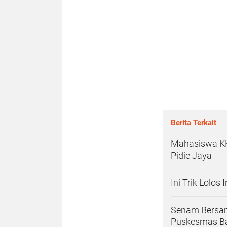
Berita Terkait
Mahasiswa KKN
Pidie Jaya
Ini Trik Lolos 
Senam Bersam
Puskesmas Ba