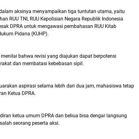
alam aksinya menyampaikan tiga tuntutan utama, yaitu
an RUU TNI, RUU Kepolisian Negara Republik Indonesia
ndesak DPRA untuk mengawasi pembahasan RUU Kitab
Hukum Pidana (KUHP).
a menilai bahwa revisi yang diajukan dapat berpotensi
akat dan membatasi kebebasan sipil.
uarakan aspirasi selama lebih dari dua jam, mahasiswa tetap
ran Ketua DPRA.
diran ketua umum DPRA dan beliua bisa dengar langsung
 salah seorang peserta aksi.