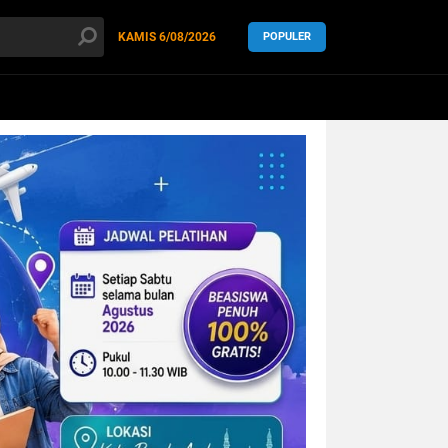
KAMIS
6/08/2026
POPULER