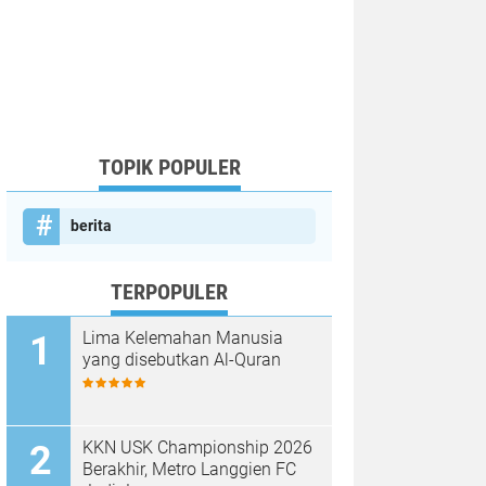
TOPIK POPULER
berita
TERPOPULER
Lima Kelemahan Manusia
yang disebutkan Al-Quran
KKN USK Championship 2026
Berakhir, Metro Langgien FC