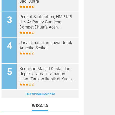
Jadi Juara
Pererat Silaturahmi, HMP KPI
UIN Ar-Raniry Gandeng
Dompet Dhuafa Aceh
Sukseskan Communication
Care VI
Jasa Umat Islam Iowa Untuk
Amerika Serikat
Keunikan Masjid Kristal dan
Replika Taman Tamadun
Islam Tarikan Ikonik di Kuala
Terengganu, Malaysia
TERPOPULER LAINNYA
WISATA