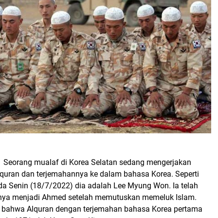
-
Seorang mualaf di Korea Selatan sedang mengerjakan
lquran dan terjemahannya ke dalam bahasa Korea. Seperti
pada Senin (18/7/2022) dia adalah Lee Myung Won. Ia telah
a menjadi Ahmed setelah memutuskan memeluk Islam.
bahwa Alquran dengan terjemahan bahasa Korea pertama