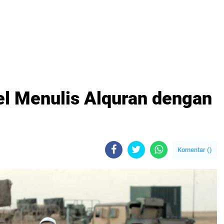
el Menulis Alquran dengan
Komentar (
)