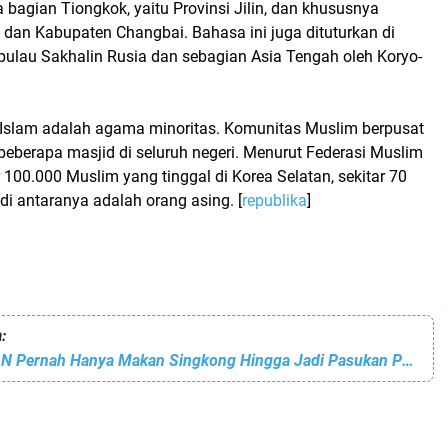
a bagian Tiongkok, yaitu Provinsi Jilin, dan khususnya
 dan Kabupaten Changbai. Bahasa ini juga dituturkan di
pulau Sakhalin Rusia dan sebagian Asia Tengah oleh Koryo-
, Islam adalah agama minoritas. Komunitas Muslim berpusat
beberapa masjid di seluruh negeri. Menurut Federasi Muslim
r 100.000 Muslim yang tinggal di Korea Selatan, sekitar 70
di antaranya adalah orang asing. [
republika
]
:
Anak Panti RSAN Pernah Hanya Makan Singkong Hingga Jadi Pasukan Paskibraka Provinsi Aceh