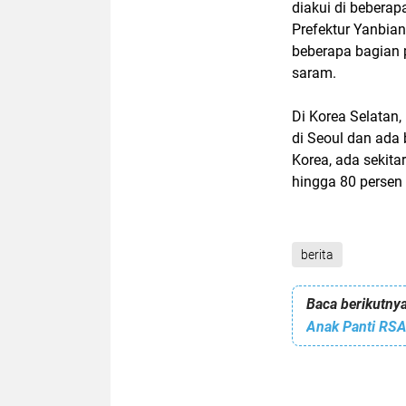
diakui di beberap
Prefektur Yanbian
beberapa bagian 
saram.
Di Korea Selatan
di Seoul dan ada 
Korea, ada sekita
hingga 80 persen 
berita
Baca berikutnya