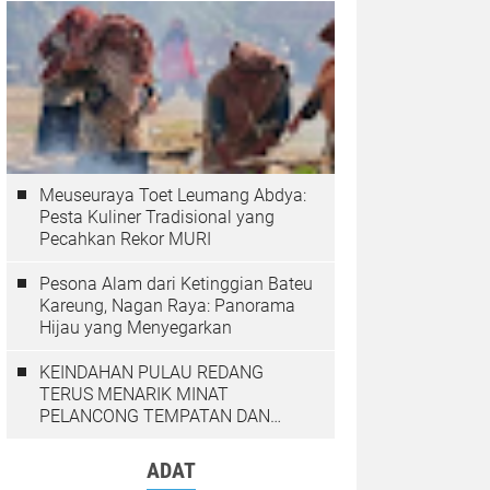
Meuseuraya Toet Leumang Abdya:
Pesta Kuliner Tradisional yang
Pecahkan Rekor MURI
Pesona Alam dari Ketinggian Bateu
Kareung, Nagan Raya: Panorama
Hijau yang Menyegarkan
KEINDAHAN PULAU REDANG
TERUS MENARIK MINAT
PELANCONG TEMPATAN DAN
LUAR NEGARA
ADAT