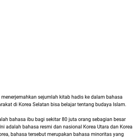
a menerjemahkan sejumlah kitab hadis ke dalam bahasa
akat di Korea Selatan bisa belajar tentang budaya Islam.
ah bahasa ibu bagi sekitar 80 juta orang sebagian besar
Ini adalah bahasa resmi dan nasional Korea Utara dan Korea
Korea, bahasa tersebut merupakan bahasa minoritas yang