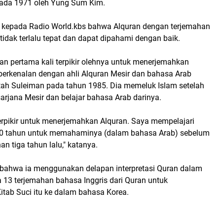
s pada 1971 oleh Yung Sum Kim.
kepada Radio World.kbs bahwa Alquran dengan terjemahan
 tidak terlalu tepat dan dapat dipahami dengan baik.
 pertama kali terpikir olehnya untuk menerjemahkan
 berkenalan dengan ahli Alquran Mesir dan bahasa Arab
ah Suleiman pada tahun 1985. Dia memeluk Islam setelah
arjana Mesir dan belajar bahasa Arab darinya.
berpikir untuk menerjemahkan Alquran. Saya mempelajari
30 tahun untuk memahaminya (dalam bahasa Arab) sebelum
n tiga tahun lalu," katanya.
bahwa ia menggunakan delapan interpretasi Quran dalam
 13 terjemahan bahasa Inggris dari Quran untuk
tab Suci itu ke dalam bahasa Korea.