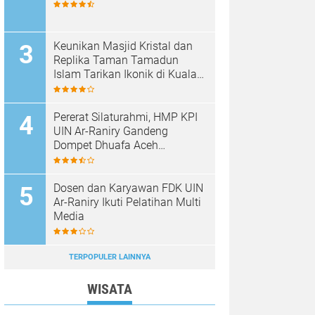
Keunikan Masjid Kristal dan
Replika Taman Tamadun
Islam Tarikan Ikonik di Kuala
Terengganu, Malaysia
Pererat Silaturahmi, HMP KPI
UIN Ar-Raniry Gandeng
Dompet Dhuafa Aceh
Sukseskan Communication
Care VI
Dosen dan Karyawan FDK UIN
Ar-Raniry Ikuti Pelatihan Multi
Media
TERPOPULER LAINNYA
WISATA