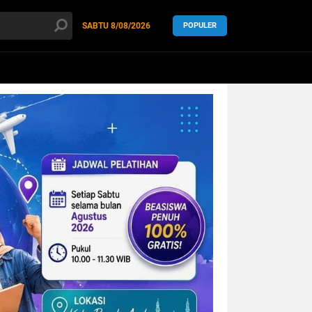
SABTU
8/08/2026
POPULER