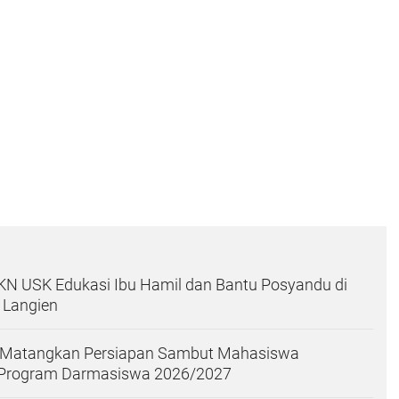
N USK Edukasi Ibu Hamil dan Bantu Posyandu di
 Langien
y Matangkan Persiapan Sambut Mahasiswa
l Program Darmasiswa 2026/2027