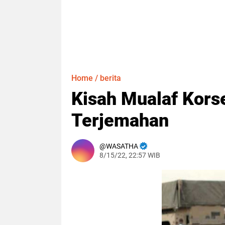
Home
/
berita
Kisah Mualaf Kors
Terjemahan
WASATHA
8/15/22, 22:57 WIB