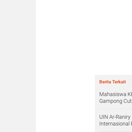
Berita Terkait
Mahasiswa KK
Gampong Cut
UIN Ar-Ranir
Internasiona