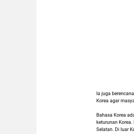
Ia juga berencan
Korea agar masyar
Bahasa Korea adal
keturunan Korea. 
Selatan. Di luar 