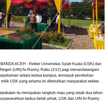
 BANDA ACEH
- Rektor Universitas Syiah Kuala (USK) dan
 Negeri (UIN) Ar-Raniry, Rabu (1/12) pagi menandatangani
esepahaman antara kedua kampus, termasuk perobohan
milik USK yang selama ini dikeluhkan masyarakat sekitar.
pakatan itu merupakan langkah maju yang sejak dua tahun
imusyawarahkan kedua belah pihak, USK dan UIN Ar-Raniry.