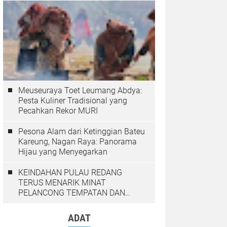
Meuseuraya Toet Leumang Abdya:
Pesta Kuliner Tradisional yang
Pecahkan Rekor MURI
Pesona Alam dari Ketinggian Bateu
Kareung, Nagan Raya: Panorama
Hijau yang Menyegarkan
KEINDAHAN PULAU REDANG
TERUS MENARIK MINAT
PELANCONG TEMPATAN DAN
LUAR NEGARA
ADAT