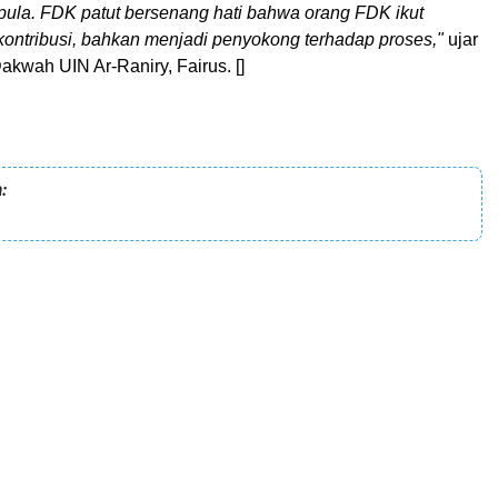
 pula. FDK patut bersenang hati bahwa orang FDK ikut
 kontribusi, bahkan menjadi penyokong terhadap proses,"
ujar
kwah UIN Ar-Raniry, Fairus. []
: