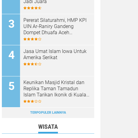
Jadi Juara
Pererat Silaturahmi, HMP KPI
UIN Ar-Raniry Gandeng
Dompet Dhuafa Aceh
Sukseskan Communication
Care VI
Jasa Umat Islam Iowa Untuk
Amerika Serikat
Keunikan Masjid Kristal dan
Replika Taman Tamadun
Islam Tarikan Ikonik di Kuala
Terengganu, Malaysia
TERPOPULER LAINNYA
WISATA