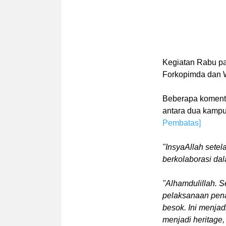
Kegiatan Rabu pag
Forkopimda dan W
Beberapa komenta
antara dua kampu
Pembatas]
"InsyaAllah setel
berkolaborasi da
"Alhamdulillah. 
pelaksanaan pen
besok. Ini menjad
menjadi heritage,