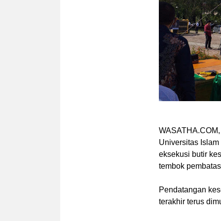
WASATHA.COM,
Universitas Islam
eksekusi butir k
tembok pembatas 
Pendatangan kese
terakhir terus d