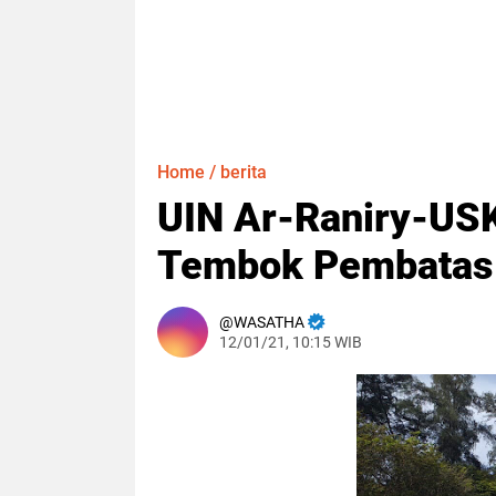
Home
/
berita
UIN Ar-Raniry-US
Tembok Pembatas 
WASATHA
12/01/21, 10:15 WIB