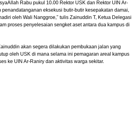
nsyaAllah Rabu pukul 10.00 Rektor USK dan Rektor UIN Ar-
 penandatanganan eksekusi butir-butir kesepakatan damai,
ihadiri oleh Wali Nanggroe," tulis Zainuddin T, Ketua Delegasi
lam proses penyelesaian sengket aset antara dua kampus di
a Zainuddin akan segera dilakukan pembukaan jalan yang
itutup oleh USK di mana selama ini pemagaran areal kampus
es ke UIN Ar-Raniry dan aktivitas warga sekitar.