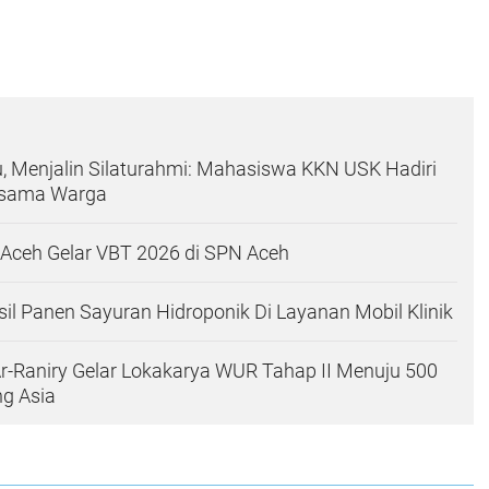
 Menjalin Silaturahmi: Mahasiswa KKN USK Hadiri
rsama Warga
Aceh Gelar VBT 2026 di SPN Aceh
l Panen Sayuran Hidroponik Di Layanan Mobil Klinik
r-Raniry Gelar Lokakarya WUR Tahap II Menuju 500
g Asia