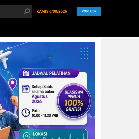
KAMIS
6/08/2026
POPULER