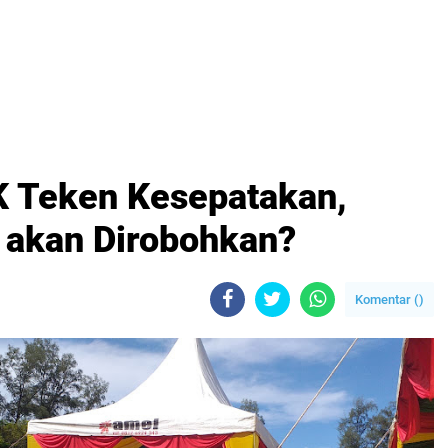
K Teken Kesepatakan,
akan Dirobohkan?
Komentar (
)