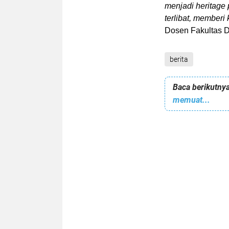
menjadi heritage
terlibat, memberi
Dosen Fakultas Da
berita
Baca berikutnya
memuat...