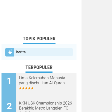
TOPIK POPULER
berita
TERPOPULER
Lima Kelemahan Manusia
yang disebutkan Al-Quran
KKN USK Championship 2026
Berakhir, Metro Langgien FC