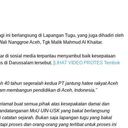
i ini berlangsung di Lapangan Tugu, yang juga dihadiri oleh
ali Nanggroe Aceh, Tgk Malik Mahmud Al Khaitar.
r di sosial media terpantau menyambut baik kesepataan
s di Darussalam tersebut.
[LIHAT VIDEO PROTES Tembok
ah 40 tahun segeralah kedua PT jantung hatee rakyat Aceh
lam membangun pendidikan di Aceh, Indonesia."
Selamat buat semua pihak atas kesepakatan damai dan
andatanganan MoU UIN-USK yang bakal berlangsung
i catatan sejarah. Bukan saja lapangan tugu yang bakal
 tapi proses dan orang-orang yang terlibat untuk proses ini