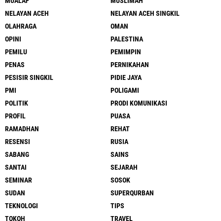
MUALAF
MUSLIMAH
NELAYAN ACEH
NELAYAN ACEH SINGKIL
OLAHRAGA
OMAN
OPINI
PALESTINA
PEMILU
PEMIMPIN
PENAS
PERNIKAHAN
PESISIR SINGKIL
PIDIE JAYA
PMI
POLIGAMI
POLITIK
PRODI KOMUNIKASI
PROFIL
PUASA
RAMADHAN
REHAT
RESENSI
RUSIA
SABANG
SAINS
SANTAI
SEJARAH
SEMINAR
SOSOK
SUDAN
SUPERQURBAN
TEKNOLOGI
TIPS
TOKOH
TRAVEL