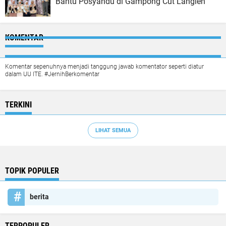
Bantu Posyandu di Gampong Cut Langien
KOMENTAR
Komentar sepenuhnya menjadi tanggung jawab komentator seperti diatur
dalam UU ITE. #JernihBerkomentar
TERKINI
LIHAT SEMUA
TOPIK POPULER
berita
TERPOPULER