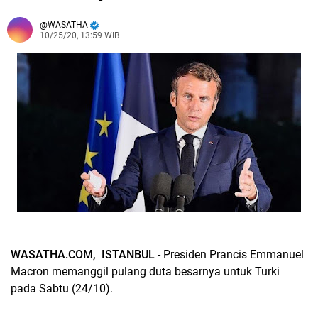
WASATHA
10/25/20, 13:59 WIB
WASATHA.COM, ISTANBUL
- Presiden Prancis Emmanuel
Macron memanggil pulang duta besarnya untuk Turki
pada Sabtu (24/10).