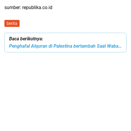
sumber: republika.co.id
berita
Baca berikutnya:
Penghafal Alquran di Palestina bertambah Saat Wabah Covid-19