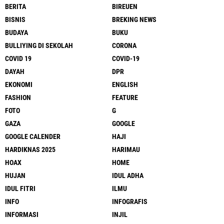
BERITA
BIREUEN
BISNIS
BREKING NEWS
BUDAYA
BUKU
BULLIYING DI SEKOLAH
CORONA
COVID 19
COVID-19
DAYAH
DPR
EKONOMI
ENGLISH
FASHION
FEATURE
FOTO
G
GAZA
GOOGLE
GOOGLE CALENDER
HAJI
HARDIKNAS 2025
HARIMAU
HOAX
HOME
HUJAN
IDUL ADHA
IDUL FITRI
ILMU
INFO
INFOGRAFIS
INFORMASI
INJIL