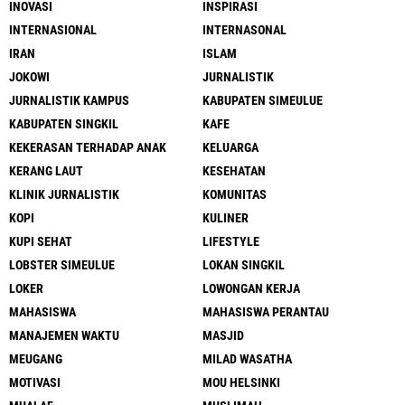
INOVASI
INSPIRASI
INTERNASIONAL
INTERNASONAL
IRAN
ISLAM
JOKOWI
JURNALISTIK
JURNALISTIK KAMPUS
KABUPATEN SIMEULUE
KABUPATEN SINGKIL
KAFE
KEKERASAN TERHADAP ANAK
KELUARGA
KERANG LAUT
KESEHATAN
KLINIK JURNALISTIK
KOMUNITAS
KOPI
KULINER
KUPI SEHAT
LIFESTYLE
LOBSTER SIMEULUE
LOKAN SINGKIL
LOKER
LOWONGAN KERJA
MAHASISWA
MAHASISWA PERANTAU
MANAJEMEN WAKTU
MASJID
MEUGANG
MILAD WASATHA
MOTIVASI
MOU HELSINKI