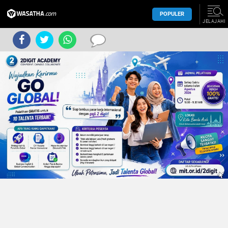
POPULER
JELAJAHI