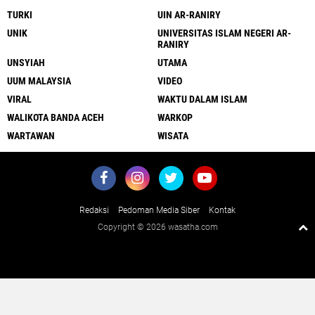
TURKI
UIN AR-RANIRY
UNIK
UNIVERSITAS ISLAM NEGERI AR-
RANIRY
UNSYIAH
UTAMA
UUM MALAYSIA
VIDEO
VIRAL
WAKTU DALAM ISLAM
WALIKOTA BANDA ACEH
WARKOP
WARTAWAN
WISATA
Redaksi
Pedoman Media Siber
Kontak
Copyright ©
2026 wasatha.com
Close
x