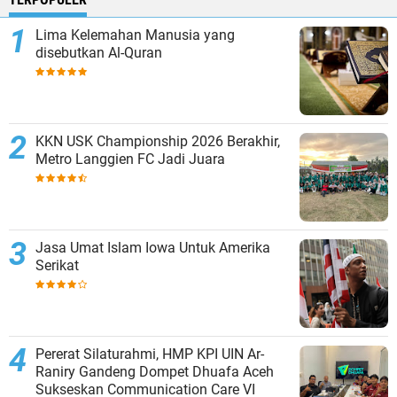
Lima Kelemahan Manusia yang
disebutkan Al-Quran
KKN USK Championship 2026 Berakhir,
Metro Langgien FC Jadi Juara
Jasa Umat Islam Iowa Untuk Amerika
Serikat
Pererat Silaturahmi, HMP KPI UIN Ar-
Raniry Gandeng Dompet Dhuafa Aceh
Sukseskan Communication Care VI