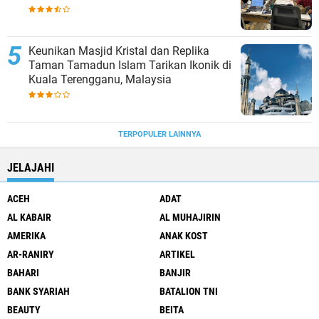
Keunikan Masjid Kristal dan Replika
Taman Tamadun Islam Tarikan Ikonik di
Kuala Terengganu, Malaysia
TERPOPULER LAINNYA
JELAJAHI
ACEH
ADAT
AL KABAIR
AL MUHAJIRIN
AMERIKA
ANAK KOST
AR-RANIRY
ARTIKEL
BAHARI
BANJIR
BANK SYARIAH
BATALION TNI
BEAUTY
BEITA