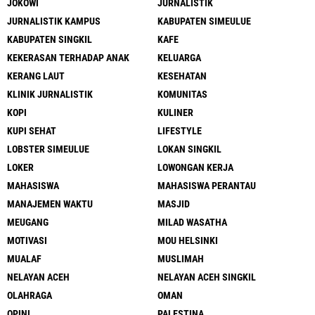
JOKOWI
JURNALISTIK
JURNALISTIK KAMPUS
KABUPATEN SIMEULUE
KABUPATEN SINGKIL
KAFE
KEKERASAN TERHADAP ANAK
KELUARGA
KERANG LAUT
KESEHATAN
KLINIK JURNALISTIK
KOMUNITAS
KOPI
KULINER
KUPI SEHAT
LIFESTYLE
LOBSTER SIMEULUE
LOKAN SINGKIL
LOKER
LOWONGAN KERJA
MAHASISWA
MAHASISWA PERANTAU
MANAJEMEN WAKTU
MASJID
MEUGANG
MILAD WASATHA
MOTIVASI
MOU HELSINKI
MUALAF
MUSLIMAH
NELAYAN ACEH
NELAYAN ACEH SINGKIL
OLAHRAGA
OMAN
OPINI
PALESTINA