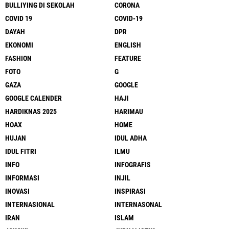
BULLIYING DI SEKOLAH
CORONA
COVID 19
COVID-19
DAYAH
DPR
EKONOMI
ENGLISH
FASHION
FEATURE
FOTO
G
GAZA
GOOGLE
GOOGLE CALENDER
HAJI
HARDIKNAS 2025
HARIMAU
HOAX
HOME
HUJAN
IDUL ADHA
IDUL FITRI
ILMU
INFO
INFOGRAFIS
INFORMASI
INJIL
INOVASI
INSPIRASI
INTERNASIONAL
INTERNASONAL
IRAN
ISLAM