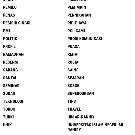
PEMILU
PEMIMPIN
PENAS
PERNIKAHAN
PESISIR SINGKIL
PIDIE JAYA
PMI
POLIGAMI
POLITIK
PRODI KOMUNIKASI
PROFIL
PUASA
RAMADHAN
REHAT
RESENSI
RUSIA
SABANG
SAINS
SANTAI
SEJARAH
SEMINAR
SOSOK
SUDAN
SUPERQURBAN
TEKNOLOGI
TIPS
TOKOH
TRAVEL
TURKI
UIN AR-RANIRY
UNIK
UNIVERSITAS ISLAM NEGERI AR-
RANIRY