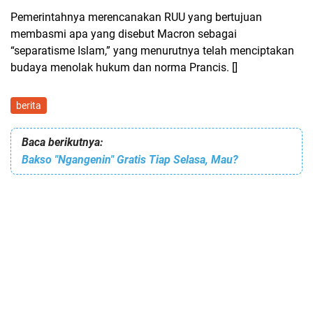
Pemerintahnya merencanakan RUU yang bertujuan
membasmi apa yang disebut Macron sebagai
“separatisme Islam,” yang menurutnya telah menciptakan
budaya menolak hukum dan norma Prancis. []
berita
Baca berikutnya:
Bakso "Ngangenin" Gratis Tiap Selasa, Mau?