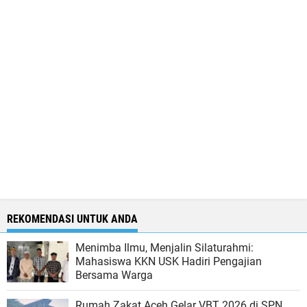
REKOMENDASI UNTUK ANDA
Menimba Ilmu, Menjalin Silaturahmi:
Mahasiswa KKN USK Hadiri Pengajian
Bersama Warga
Rumah Zakat Aceh Gelar VBT 2026 di SPN