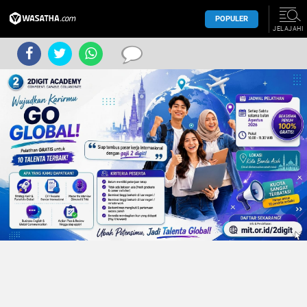
POPULER
JELAJAHI