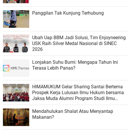
Panggilan Tak Kunjung Terhubung
Ubah Uap BBM Jadi Solusi, Tim Enjoyneering
USK Raih Silver Medal Nasional di SINEC
2026
Lonjakan Suhu Bumi: Mengapa Tahun Ini
Terasa Lebih Panas?
HIMAMUKUM Gelar Sharing Santai Bertema
Prospek Kerja Lulusan Ilmu Hukum bersama
Jaksa Muda Alumni Program Studi Ilmu
Hukum FSH UIN Ar-Raniry
Mendahulukan Shalat Atau Menyantap
Makanan?