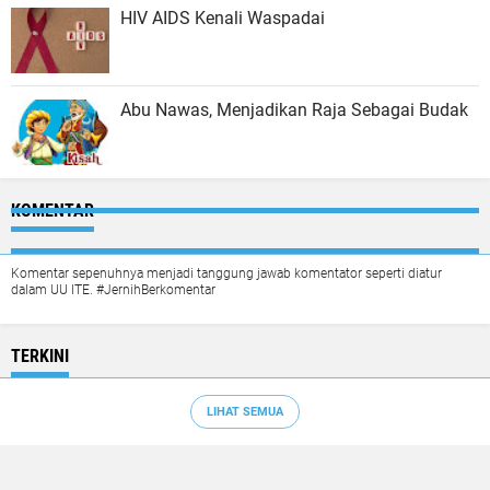
HIV AIDS Kenali Waspadai
Abu Nawas, Menjadikan Raja Sebagai Budak
KOMENTAR
Komentar sepenuhnya menjadi tanggung jawab komentator seperti diatur
dalam UU ITE. #JernihBerkomentar
TERKINI
LIHAT SEMUA