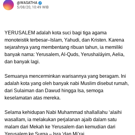
WASATHA
5/08/20, 10:49 WIB
YERUSALEM
adalah kota suci bagi tiga agama
monoteistik terbesar–Islam, Yahudi, dan Kristen. Karena
sejarahnya yang membentang ribuan tahun, ia memiliki
banyak nama: Yerusalem, Al-Quds, Yerushaláyim, Aelia,
dan banyak lagi.
Semuanya mencerminkan warisannya yang beragam. Ini
adalah kota yang oleh banyak nabi Muslim disebut rumah,
dari Sulaiman dan Dawud hingga Isa, semoga
keselamatan atas mereka.
Selama kehidupan Nabi Muhammad shallallahu ‘alaihi
wasallam, ia melakukan perjalanan ajaib dalam satu
malam dari Mekah ke Yerusalem dan kemudian dari
Yerusalem ke Surga – Isra ‘dan Mi’raj.