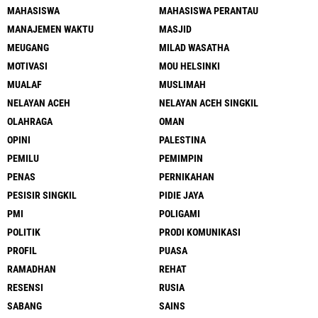
MAHASISWA
MAHASISWA PERANTAU
MANAJEMEN WAKTU
MASJID
MEUGANG
MILAD WASATHA
MOTIVASI
MOU HELSINKI
MUALAF
MUSLIMAH
NELAYAN ACEH
NELAYAN ACEH SINGKIL
OLAHRAGA
OMAN
OPINI
PALESTINA
PEMILU
PEMIMPIN
PENAS
PERNIKAHAN
PESISIR SINGKIL
PIDIE JAYA
PMI
POLIGAMI
POLITIK
PRODI KOMUNIKASI
PROFIL
PUASA
RAMADHAN
REHAT
RESENSI
RUSIA
SABANG
SAINS