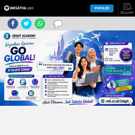
POPULER
JELAJAHI