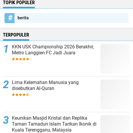
TOPIK POPULER
berita
TERPOPULER
KKN USK Championship 2026 Berakhir,
Metro Langgien FC Jadi Juara
Lima Kelemahan Manusia yang
disebutkan Al-Quran
Keunikan Masjid Kristal dan Replika
Taman Tamadun Islam Tarikan Ikonik di
Kuala Terengganu, Malaysia