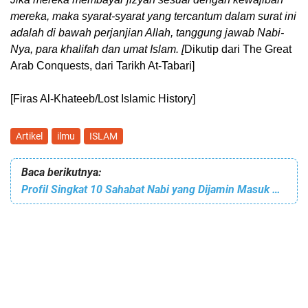
mereka, maka syarat-syarat yang tercantum dalam surat ini
adalah di bawah perjanjian Allah, tanggung jawab Nabi-
Nya, para khalifah dan umat Islam. [
Dikutip dari The Great
Arab Conquests, dari Tarikh At-Tabari]
[
Firas Al-Khateeb/Lost Islamic History]
Artikel
ilmu
ISLAM
Baca berikutnya:
Profil Singkat 10 Sahabat Nabi yang Dijamin Masuk Surga