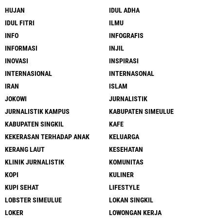
HUJAN
IDUL ADHA
IDUL FITRI
ILMU
INFO
INFOGRAFIS
INFORMASI
INJIL
INOVASI
INSPIRASI
INTERNASIONAL
INTERNASONAL
IRAN
ISLAM
JOKOWI
JURNALISTIK
JURNALISTIK KAMPUS
KABUPATEN SIMEULUE
KABUPATEN SINGKIL
KAFE
KEKERASAN TERHADAP ANAK
KELUARGA
KERANG LAUT
KESEHATAN
KLINIK JURNALISTIK
KOMUNITAS
KOPI
KULINER
KUPI SEHAT
LIFESTYLE
LOBSTER SIMEULUE
LOKAN SINGKIL
LOKER
LOWONGAN KERJA