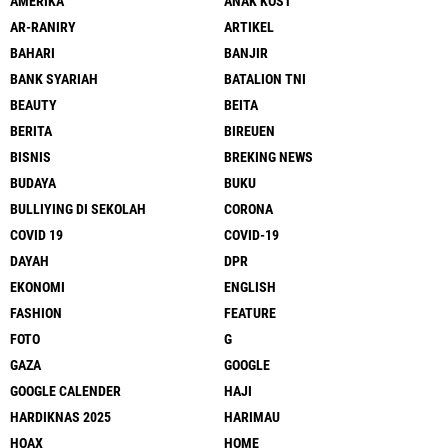
AMERIKA
ANAK KOST
AR-RANIRY
ARTIKEL
BAHARI
BANJIR
BANK SYARIAH
BATALION TNI
BEAUTY
BEITA
BERITA
BIREUEN
BISNIS
BREKING NEWS
BUDAYA
BUKU
BULLIYING DI SEKOLAH
CORONA
COVID 19
COVID-19
DAYAH
DPR
EKONOMI
ENGLISH
FASHION
FEATURE
FOTO
G
GAZA
GOOGLE
GOOGLE CALENDER
HAJI
HARDIKNAS 2025
HARIMAU
HOAX
HOME