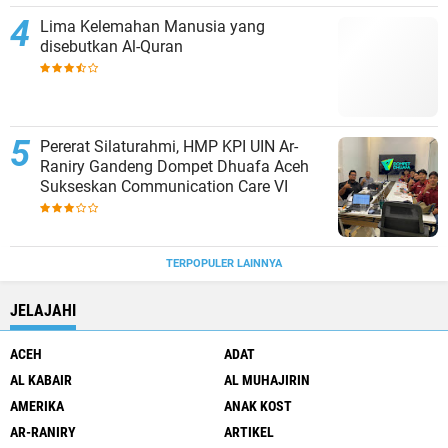
Lima Kelemahan Manusia yang
disebutkan Al-Quran
Pererat Silaturahmi, HMP KPI UIN Ar-
Raniry Gandeng Dompet Dhuafa Aceh
Sukseskan Communication Care VI
TERPOPULER LAINNYA
JELAJAHI
ACEH
ADAT
AL KABAIR
AL MUHAJIRIN
AMERIKA
ANAK KOST
AR-RANIRY
ARTIKEL