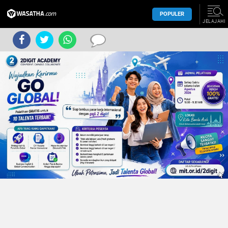
POPULER
JELAJAHI