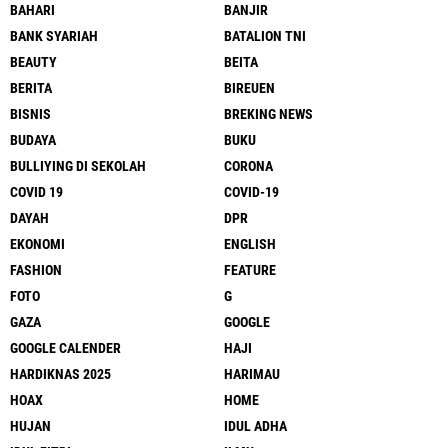
BAHARI
BANJIR
BANK SYARIAH
BATALION TNI
BEAUTY
BEITA
BERITA
BIREUEN
BISNIS
BREKING NEWS
BUDAYA
BUKU
BULLIYING DI SEKOLAH
CORONA
COVID 19
COVID-19
DAYAH
DPR
EKONOMI
ENGLISH
FASHION
FEATURE
FOTO
G
GAZA
GOOGLE
GOOGLE CALENDER
HAJI
HARDIKNAS 2025
HARIMAU
HOAX
HOME
HUJAN
IDUL ADHA