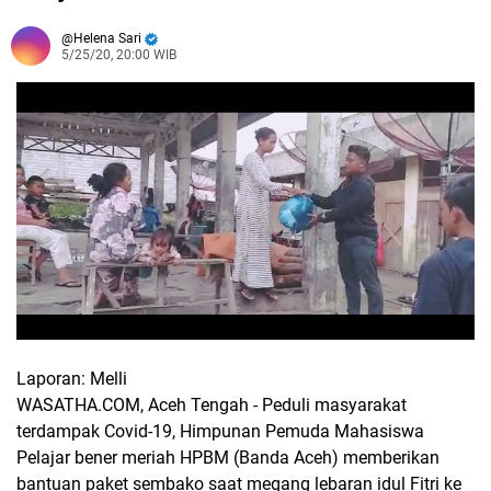
Helena Sari
5/25/20, 20:00 WIB
Laporan: Melli
WASATHA.COM, Aceh Tengah - Peduli masyarakat
terdampak Covid-19, Himpunan Pemuda Mahasiswa
Pelajar bener meriah HPBM (Banda Aceh) memberikan
bantuan paket sembako saat megang lebaran idul Fitri ke