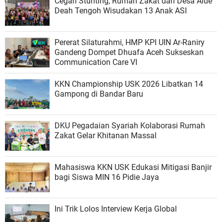
Cegah Stunting, Rumah Zakat dan Desa Alue
Deah Tengoh Wisudakan 13 Anak ASI
Pererat Silaturahmi, HMP KPI UIN Ar-Raniry
Gandeng Dompet Dhuafa Aceh Sukseskan
Communication Care VI
KKN Championship USK 2026 Libatkan 14
Gampong di Bandar Baru
DKU Pegadaian Syariah Kolaborasi Rumah
Zakat Gelar Khitanan Massal
Mahasiswa KKN USK Edukasi Mitigasi Banjir
bagi Siswa MIN 16 Pidie Jaya
Ini Trik Lolos Interview Kerja Global