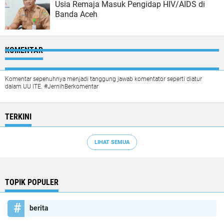
Usia Remaja Masuk Pengidap HIV/AIDS di
Banda Aceh
KOMENTAR
Komentar sepenuhnya menjadi tanggung jawab komentator seperti diatur
dalam UU ITE. #JernihBerkomentar
TERKINI
LIHAT SEMUA
TOPIK POPULER
berita