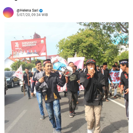
Helena Sari
5/07/20, 09:34 WIB