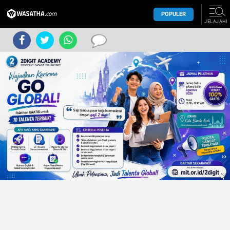
POPULER
JELAJAHI