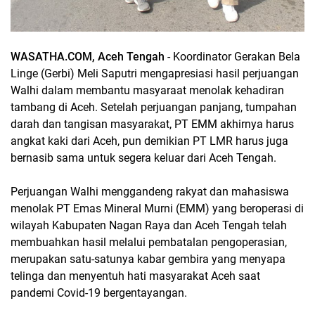
WASATHA.COM, Aceh Tengah
- Koordinator Gerakan Bela
Linge (Gerbi) Meli Saputri mengapresiasi hasil perjuangan
Walhi dalam membantu masyaraat menolak kehadiran
tambang di Aceh. Setelah perjuangan panjang, tumpahan
darah dan tangisan masyarakat, PT EMM akhirnya harus
angkat kaki dari Aceh, pun demikian PT LMR harus juga
bernasib sama untuk segera keluar dari Aceh Tengah.
Perjuangan Walhi menggandeng rakyat dan mahasiswa
menolak PT Emas Mineral Murni (EMM) yang beroperasi di
wilayah Kabupaten Nagan Raya dan Aceh Tengah telah
membuahkan hasil melalui pembatalan pengoperasian,
merupakan satu-satunya kabar gembira yang menyapa
telinga dan menyentuh hati masyarakat Aceh saat
pandemi Covid-19 bergentayangan.