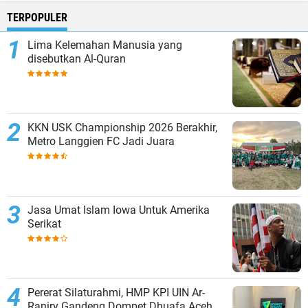
TERPOPULER
Lima Kelemahan Manusia yang
disebutkan Al-Quran
KKN USK Championship 2026 Berakhir,
Metro Langgien FC Jadi Juara
Jasa Umat Islam Iowa Untuk Amerika
Serikat
Pererat Silaturahmi, HMP KPI UIN Ar-
Raniry Gandeng Dompet Dhuafa Aceh