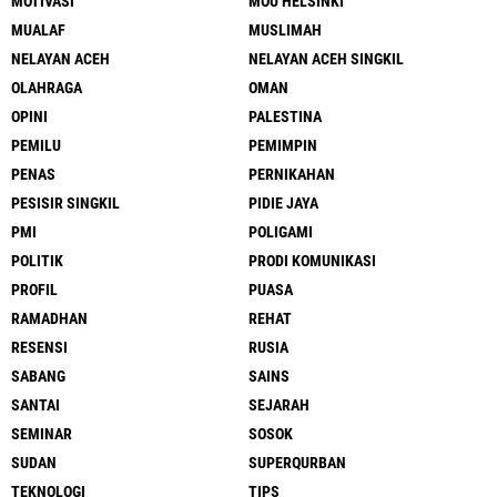
MOTIVASI
MOU HELSINKI
MUALAF
MUSLIMAH
NELAYAN ACEH
NELAYAN ACEH SINGKIL
OLAHRAGA
OMAN
OPINI
PALESTINA
PEMILU
PEMIMPIN
PENAS
PERNIKAHAN
PESISIR SINGKIL
PIDIE JAYA
PMI
POLIGAMI
POLITIK
PRODI KOMUNIKASI
PROFIL
PUASA
RAMADHAN
REHAT
RESENSI
RUSIA
SABANG
SAINS
SANTAI
SEJARAH
SEMINAR
SOSOK
SUDAN
SUPERQURBAN
TEKNOLOGI
TIPS