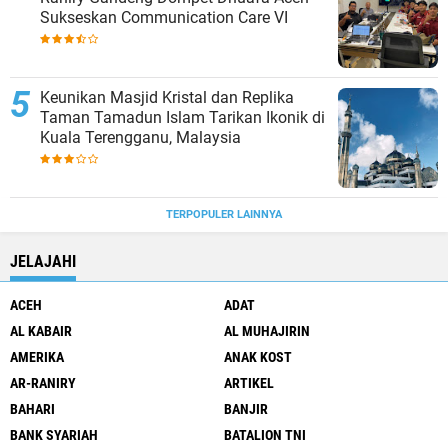
Sukseskan Communication Care VI
Keunikan Masjid Kristal dan Replika
Taman Tamadun Islam Tarikan Ikonik di
Kuala Terengganu, Malaysia
TERPOPULER LAINNYA
JELAJAHI
ACEH
ADAT
AL KABAIR
AL MUHAJIRIN
AMERIKA
ANAK KOST
AR-RANIRY
ARTIKEL
BAHARI
BANJIR
BANK SYARIAH
BATALION TNI