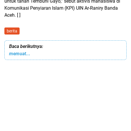
untuk tanah Tembuni Gayo,” sebut aktivis mahasiswa di
Komunikasi Penyiaran Islam (KPI) UIN Ar-Raniry Banda
Aceh. [ ]
berita
Baca berikutnya:
memuat...