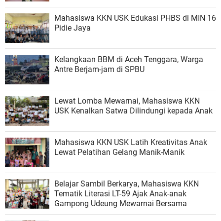
Mahasiswa KKN USK Edukasi PHBS di MIN 16
Pidie Jaya
Kelangkaan BBM di Aceh Tenggara, Warga
Antre Berjam-jam di SPBU
Lewat Lomba Mewarnai, Mahasiswa KKN
USK Kenalkan Satwa Dilindungi kepada Anak
Mahasiswa KKN USK Latih Kreativitas Anak
Lewat Pelatihan Gelang Manik-Manik
Belajar Sambil Berkarya, Mahasiswa KKN
Tematik Literasi LT-59 Ajak Anak-anak
Gampong Udeung Mewarnai Bersama