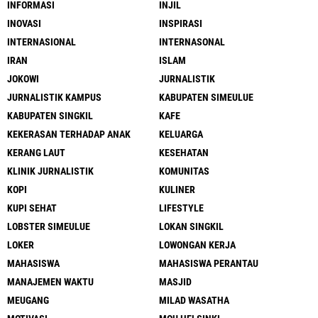
INFORMASI
INJIL
INOVASI
INSPIRASI
INTERNASIONAL
INTERNASONAL
IRAN
ISLAM
JOKOWI
JURNALISTIK
JURNALISTIK KAMPUS
KABUPATEN SIMEULUE
KABUPATEN SINGKIL
KAFE
KEKERASAN TERHADAP ANAK
KELUARGA
KERANG LAUT
KESEHATAN
KLINIK JURNALISTIK
KOMUNITAS
KOPI
KULINER
KUPI SEHAT
LIFESTYLE
LOBSTER SIMEULUE
LOKAN SINGKIL
LOKER
LOWONGAN KERJA
MAHASISWA
MAHASISWA PERANTAU
MANAJEMEN WAKTU
MASJID
MEUGANG
MILAD WASATHA