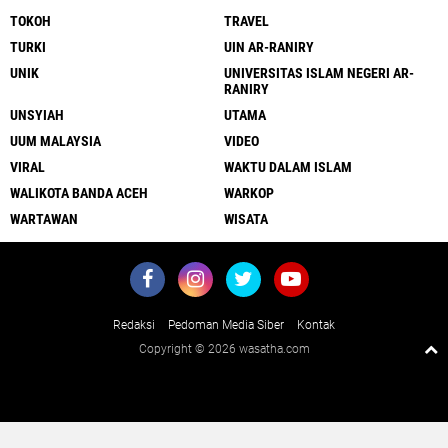
TOKOH
TRAVEL
TURKI
UIN AR-RANIRY
UNIK
UNIVERSITAS ISLAM NEGERI AR-
RANIRY
UNSYIAH
UTAMA
UUM MALAYSIA
VIDEO
VIRAL
WAKTU DALAM ISLAM
WALIKOTA BANDA ACEH
WARKOP
WARTAWAN
WISATA
Redaksi
Pedoman Media Siber
Kontak
Copyright ©
2026 wasatha.com
Close
x