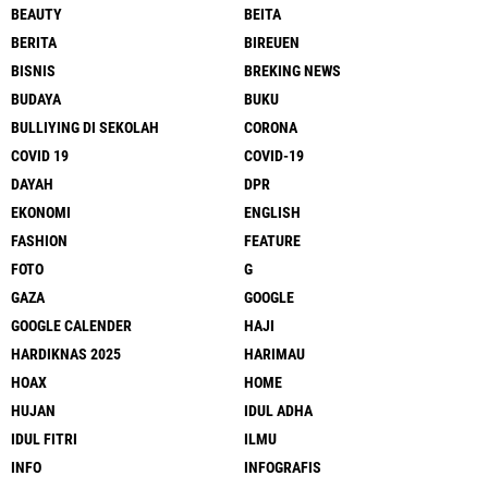
BEAUTY
BEITA
BERITA
BIREUEN
BISNIS
BREKING NEWS
BUDAYA
BUKU
BULLIYING DI SEKOLAH
CORONA
COVID 19
COVID-19
DAYAH
DPR
EKONOMI
ENGLISH
FASHION
FEATURE
FOTO
G
GAZA
GOOGLE
GOOGLE CALENDER
HAJI
HARDIKNAS 2025
HARIMAU
HOAX
HOME
HUJAN
IDUL ADHA
IDUL FITRI
ILMU
INFO
INFOGRAFIS