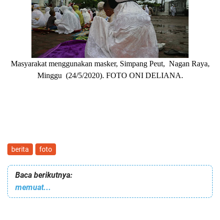
Masyarakat menggunakan masker, Simpang Peut, Nagan Raya,
Minggu (24/5/2020). FOTO ONI DELIANA.
berita
foto
Baca berikutnya:
memuat...