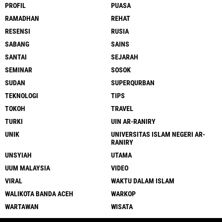
PROFIL
PUASA
RAMADHAN
REHAT
RESENSI
RUSIA
SABANG
SAINS
SANTAI
SEJARAH
SEMINAR
SOSOK
SUDAN
SUPERQURBAN
TEKNOLOGI
TIPS
TOKOH
TRAVEL
TURKI
UIN AR-RANIRY
UNIK
UNIVERSITAS ISLAM NEGERI AR-
RANIRY
UNSYIAH
UTAMA
UUM MALAYSIA
VIDEO
VIRAL
WAKTU DALAM ISLAM
WALIKOTA BANDA ACEH
WARKOP
WARTAWAN
WISATA