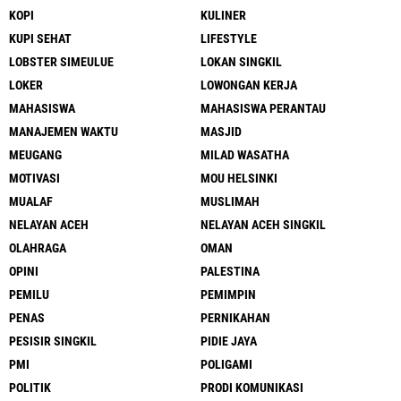
KOPI
KULINER
KUPI SEHAT
LIFESTYLE
LOBSTER SIMEULUE
LOKAN SINGKIL
LOKER
LOWONGAN KERJA
MAHASISWA
MAHASISWA PERANTAU
MANAJEMEN WAKTU
MASJID
MEUGANG
MILAD WASATHA
MOTIVASI
MOU HELSINKI
MUALAF
MUSLIMAH
NELAYAN ACEH
NELAYAN ACEH SINGKIL
OLAHRAGA
OMAN
OPINI
PALESTINA
PEMILU
PEMIMPIN
PENAS
PERNIKAHAN
PESISIR SINGKIL
PIDIE JAYA
PMI
POLIGAMI
POLITIK
PRODI KOMUNIKASI