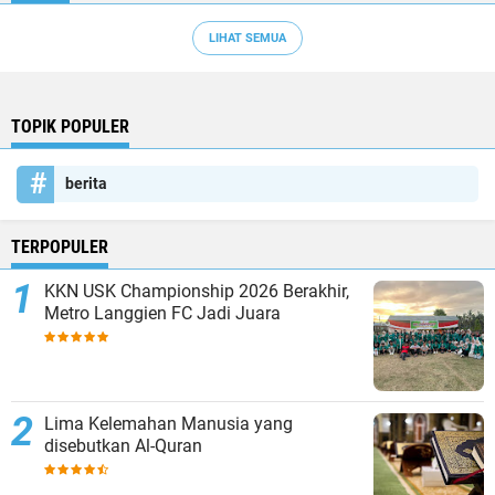
LIHAT SEMUA
TOPIK POPULER
berita
TERPOPULER
KKN USK Championship 2026 Berakhir,
Metro Langgien FC Jadi Juara
Lima Kelemahan Manusia yang
disebutkan Al-Quran