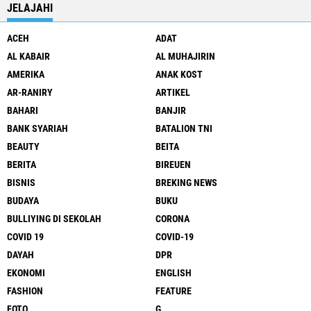
JELAJAHI
ACEH
ADAT
AL KABAIR
AL MUHAJIRIN
AMERIKA
ANAK KOST
AR-RANIRY
ARTIKEL
BAHARI
BANJIR
BANK SYARIAH
BATALION TNI
BEAUTY
BEITA
BERITA
BIREUEN
BISNIS
BREKING NEWS
BUDAYA
BUKU
BULLIYING DI SEKOLAH
CORONA
COVID 19
COVID-19
DAYAH
DPR
EKONOMI
ENGLISH
FASHION
FEATURE
FOTO
G