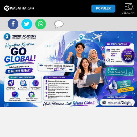
POPULER
JELAJAHI