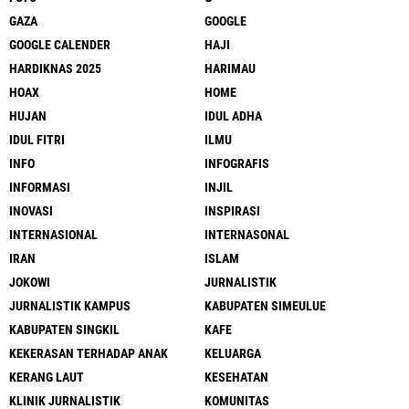
GAZA
GOOGLE
GOOGLE CALENDER
HAJI
HARDIKNAS 2025
HARIMAU
HOAX
HOME
HUJAN
IDUL ADHA
IDUL FITRI
ILMU
INFO
INFOGRAFIS
INFORMASI
INJIL
INOVASI
INSPIRASI
INTERNASIONAL
INTERNASONAL
IRAN
ISLAM
JOKOWI
JURNALISTIK
JURNALISTIK KAMPUS
KABUPATEN SIMEULUE
KABUPATEN SINGKIL
KAFE
KEKERASAN TERHADAP ANAK
KELUARGA
KERANG LAUT
KESEHATAN
KLINIK JURNALISTIK
KOMUNITAS