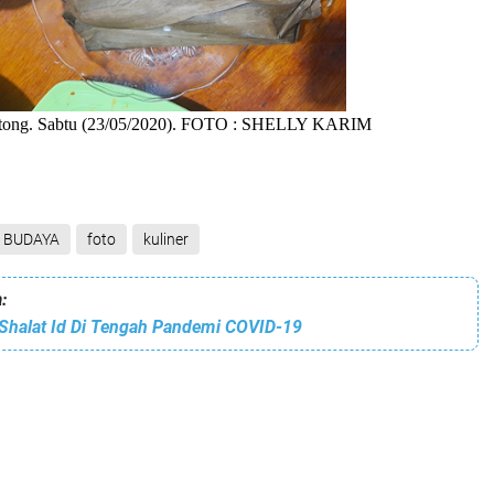
tong. Sabtu (23/05/2020). FOTO : SHELLY KARIM
BUDAYA
foto
kuliner
:
halat Id Di Tengah Pandemi COVID-19