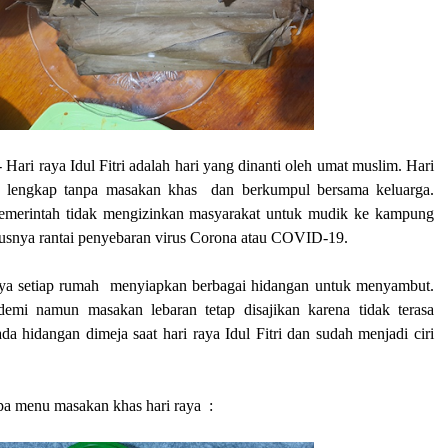
 Hari raya Idul Fitri adalah hari yang dinanti oleh umat muslim. Hari
dak lengkap tanpa masakan khas dan berkumpul bersama keluarga.
emerintah tidak mengizinkan masyarakat untuk mudik ke kampung
tusnya rantai penyebaran virus Corona atau COVID-19.
nya setiap rumah menyiapkan berbagai hidangan untuk menyambut.
emi namun masakan lebaran tetap disajikan karena tidak terasa
ada hidangan dimeja saat hari raya Idul Fitri dan sudah menjadi ciri
apa menu masakan khas hari raya :