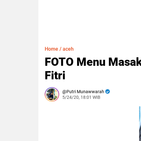
Home
/
aceh
FOTO Menu Masaka
Fitri
Putri Munawwarah
5/24/20, 18:01 WIB