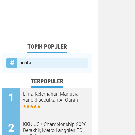
TOPIK POPULER
berita
TERPOPULER
Lima Kelemahan Manusia
yang disebutkan Al-Quran
KKN USK Championship 2026
Berakhir, Metro Langgien FC