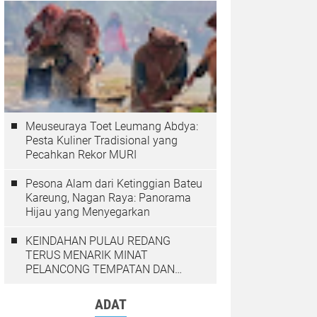
Meuseuraya Toet Leumang Abdya:
Pesta Kuliner Tradisional yang
Pecahkan Rekor MURI
Pesona Alam dari Ketinggian Bateu
Kareung, Nagan Raya: Panorama
Hijau yang Menyegarkan
KEINDAHAN PULAU REDANG
TERUS MENARIK MINAT
PELANCONG TEMPATAN DAN
LUAR NEGARA
ADAT