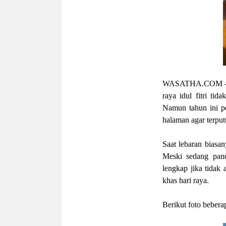
WASATHA.COM
-
raya idul fitri ti
Namun tahun ini p
halaman agar terpu
Saat lebaran biasa
Meski sedang pand
lengkap jika tidak 
khas hari raya.
Berikut foto beber