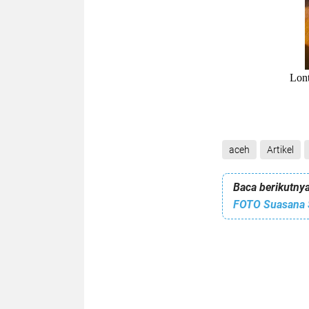
Lon
aceh
Artikel
Baca berikutnya
FOTO Suasana S