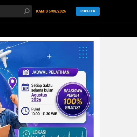
KAMIS
6/08/2026
POPULER