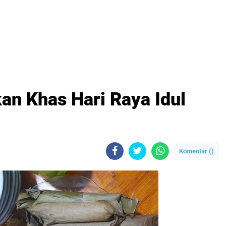
n Khas Hari Raya Idul
Komentar (
)