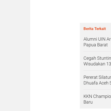
Berita Terkait
Alumni UIN Ar
Papua Barat
Cegah Stunti
Wisudakan 13
Pererat Silat
Dhuafa Aceh 
KKN Champion
Baru