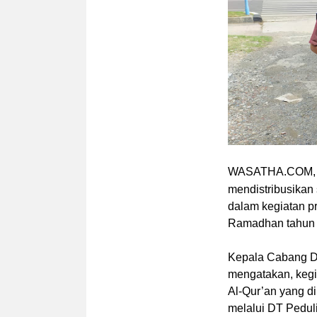
WASATHA.COM, 
mendistribusikan
dalam kegiatan p
Ramadhan tahun
Kepala Cabang DT
mengatakan, kegi
Al-Qur’an yang d
melalui DT Peduli