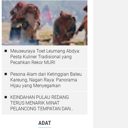
Meuseuraya Toet Leumang Abdya:
Pesta Kuliner Tradisional yang
Pecahkan Rekor MURI
Pesona Alam dari Ketinggian Bateu
Kareung, Nagan Raya: Panorama
Hijau yang Menyegarkan
KEINDAHAN PULAU REDANG
TERUS MENARIK MINAT
PELANCONG TEMPATAN DAN
LUAR NEGARA
ADAT