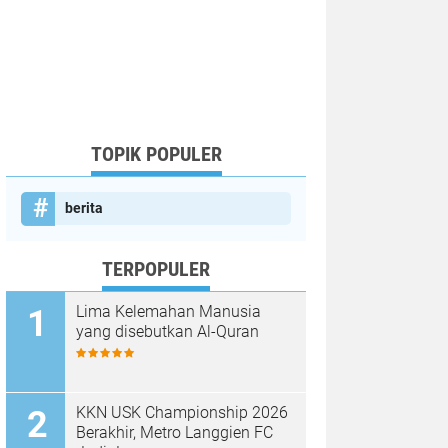
TOPIK POPULER
berita
TERPOPULER
Lima Kelemahan Manusia
yang disebutkan Al-Quran
KKN USK Championship 2026
Berakhir, Metro Langgien FC