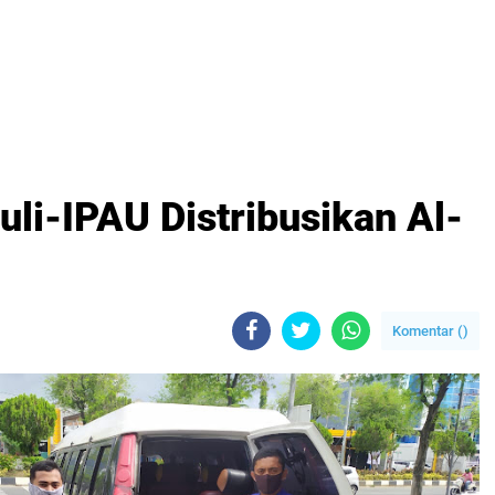
li-IPAU Distribusikan Al-
Komentar (
)