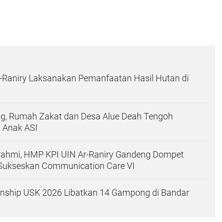
-Raniry Laksanakan Pemanfaatan Hasil Hutan di
ng, Rumah Zakat dan Desa Alue Deah Tengoh
 Anak ASI
urahmi, HMP KPI UIN Ar-Raniry Gandeng Dompet
Sukseskan Communication Care VI
ship USK 2026 Libatkan 14 Gampong di Bandar