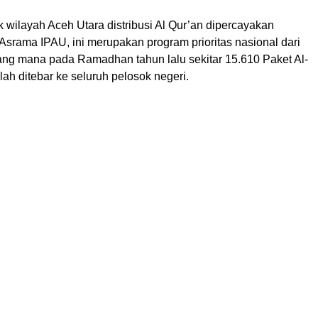
 wilayah Aceh Utara distribusi Al Qur’an dipercayakan
srama IPAU, ini merupakan program prioritas nasional dari
yang mana pada Ramadhan tahun lalu sekitar 15.610 Paket Al-
lah ditebar ke seluruh pelosok negeri.