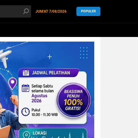
JUM'AT
7/08/2026
POPULER