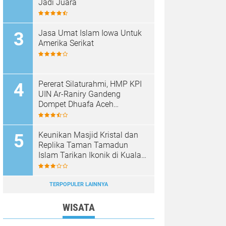
Jadi Juara
Jasa Umat Islam Iowa Untuk
Amerika Serikat
Pererat Silaturahmi, HMP KPI
UIN Ar-Raniry Gandeng
Dompet Dhuafa Aceh
Sukseskan Communication
Care VI
Keunikan Masjid Kristal dan
Replika Taman Tamadun
Islam Tarikan Ikonik di Kuala
Terengganu, Malaysia
TERPOPULER LAINNYA
WISATA