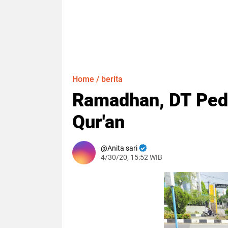
Home
/
berita
Ramadhan, DT Pedu
Qur'an
Anita sari
4/30/20, 15:52 WIB