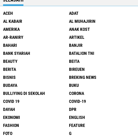
ACEH
ADAT
AL KABAIR
AL MUHAJIRIN
AMERIKA
ANAK KOST
AR-RANIRY
ARTIKEL
BAHARI
BANJIR
BANK SYARIAH
BATALION TNI
BEAUTY
BEITA
BERITA
BIREUEN
BISNIS
BREKING NEWS
BUDAYA
BUKU
BULLIYING DI SEKOLAH
CORONA
COVID 19
COVID-19
DAYAH
DPR
EKONOMI
ENGLISH
FASHION
FEATURE
FOTO
G