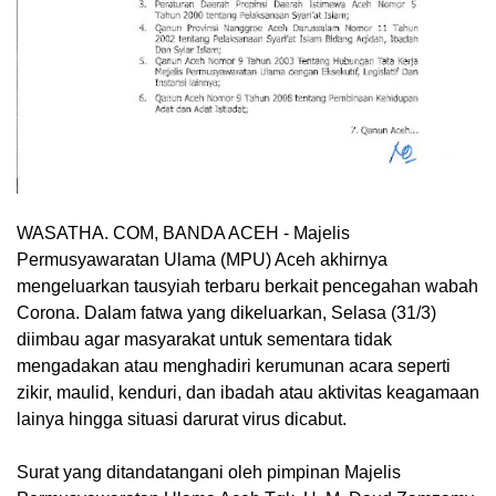
WASATHA. COM, BANDA ACEH
- Majelis
Permusyawaratan Ulama (MPU) Aceh akhirnya
mengeluarkan tausyiah terbaru berkait pencegahan wabah
Corona. Dalam fatwa yang dikeluarkan, Selasa (31/3)
diimbau agar masyarakat untuk sementara tidak
mengadakan atau menghadiri kerumunan acara seperti
zikir, maulid, kenduri, dan ibadah atau aktivitas keagamaan
lainya hingga situasi darurat virus dicabut.
Surat yang ditandatangani oleh pimpinan Majelis