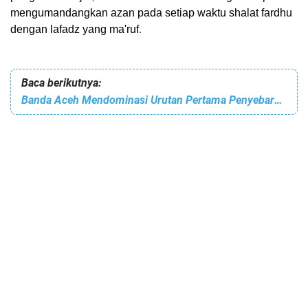
mengumandangkan azan pada setiap waktu shalat fardhu
.
dengan lafadz yang ma'ruf
Baca berikutnya:
Banda Aceh Mendominasi Urutan Pertama Penyebaran Covid-19