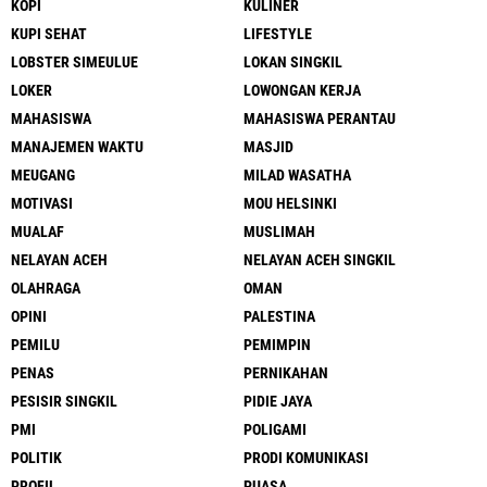
KOPI
KULINER
KUPI SEHAT
LIFESTYLE
LOBSTER SIMEULUE
LOKAN SINGKIL
LOKER
LOWONGAN KERJA
MAHASISWA
MAHASISWA PERANTAU
MANAJEMEN WAKTU
MASJID
MEUGANG
MILAD WASATHA
MOTIVASI
MOU HELSINKI
MUALAF
MUSLIMAH
NELAYAN ACEH
NELAYAN ACEH SINGKIL
OLAHRAGA
OMAN
OPINI
PALESTINA
PEMILU
PEMIMPIN
PENAS
PERNIKAHAN
PESISIR SINGKIL
PIDIE JAYA
PMI
POLIGAMI
POLITIK
PRODI KOMUNIKASI
PROFIL
PUASA