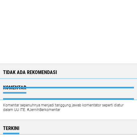
TIDAK ADA REKOMENDASI
KOMENTAR
Komentar sepenuhnya menjadi tanggung jawab komentator seperti diatur
dalam UU ITE. #JernihBerkomentar
TERKINI