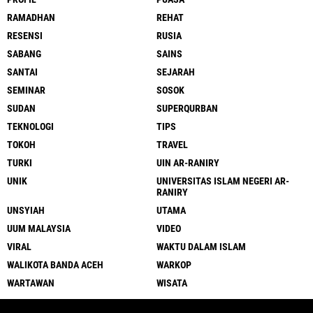
RAMADHAN
REHAT
RESENSI
RUSIA
SABANG
SAINS
SANTAI
SEJARAH
SEMINAR
SOSOK
SUDAN
SUPERQURBAN
TEKNOLOGI
TIPS
TOKOH
TRAVEL
TURKI
UIN AR-RANIRY
UNIK
UNIVERSITAS ISLAM NEGERI AR-
RANIRY
UNSYIAH
UTAMA
UUM MALAYSIA
VIDEO
VIRAL
WAKTU DALAM ISLAM
WALIKOTA BANDA ACEH
WARKOP
WARTAWAN
WISATA