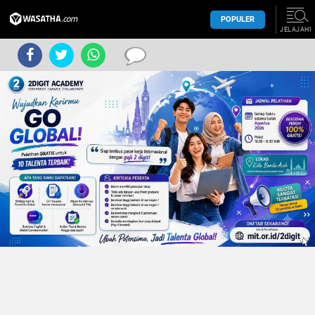
POPULER
JELAJAHI