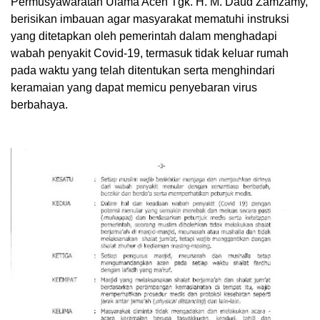
Permusyawaratan Ulama Aceh Tgk. H. M. Daud Zamzamy,
berisikan imbauan agar masyarakat mematuhi instruksi
yang ditetapkan oleh pemerintah dalam menghadapi
wabah penyakit Covid-19, termasuk tidak keluar rumah
pada waktu yang telah ditentukan serta menghindari
keramaian yang dapat memicu penyebaran virus
berbahaya.