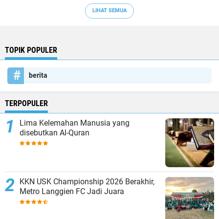
LIHAT SEMUA
TOPIK POPULER
berita
TERPOPULER
Lima Kelemahan Manusia yang
disebutkan Al-Quran
KKN USK Championship 2026 Berakhir,
Metro Langgien FC Jadi Juara