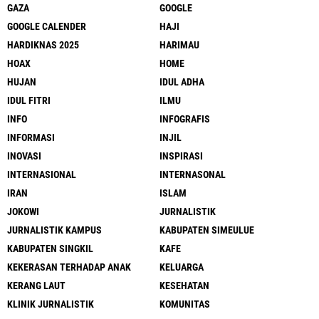
GAZA
GOOGLE
GOOGLE CALENDER
HAJI
HARDIKNAS 2025
HARIMAU
HOAX
HOME
HUJAN
IDUL ADHA
IDUL FITRI
ILMU
INFO
INFOGRAFIS
INFORMASI
INJIL
INOVASI
INSPIRASI
INTERNASIONAL
INTERNASONAL
IRAN
ISLAM
JOKOWI
JURNALISTIK
JURNALISTIK KAMPUS
KABUPATEN SIMEULUE
KABUPATEN SINGKIL
KAFE
KEKERASAN TERHADAP ANAK
KELUARGA
KERANG LAUT
KESEHATAN
KLINIK JURNALISTIK
KOMUNITAS