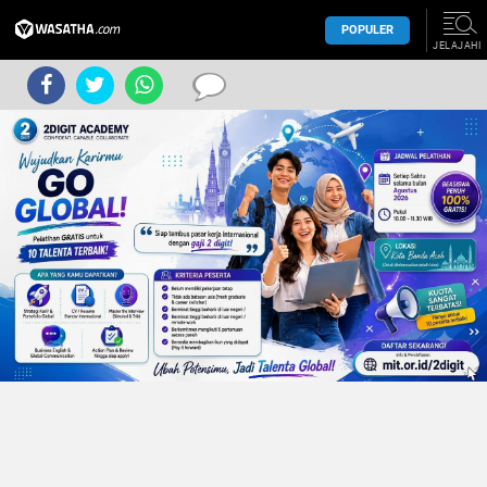
POPULER
JELAJAHI