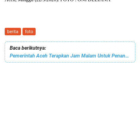
berita
foto
Baca berikutnya:
Pemerintah Aceh Terapkan Jam Malam Untuk Penanganan COVID-19