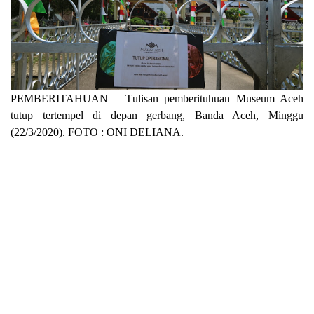
PEMBERITAHUAN –
T
ulisan pemberituhuan Museum Aceh
tutup tertempel di depan gerbang, Banda Aceh, Minggu
(22/3/2020). FOTO : ONI DELIANA.