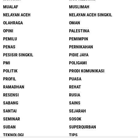
MUALAF
MUSLIMAH
NELAYAN ACEH
NELAYAN ACEH SINGKIL
OLAHRAGA
OMAN
OPINI
PALESTINA
PEMILU
PEMIMPIN
PENAS
PERNIKAHAN
PESISIR SINGKIL
PIDIE JAYA
PMI
POLIGAMI
POLITIK
PRODI KOMUNIKASI
PROFIL
PUASA
RAMADHAN
REHAT
RESENSI
RUSIA
SABANG
SAINS
SANTAI
SEJARAH
SEMINAR
SOSOK
SUDAN
SUPERQURBAN
TEKNOLOGI
TIPS