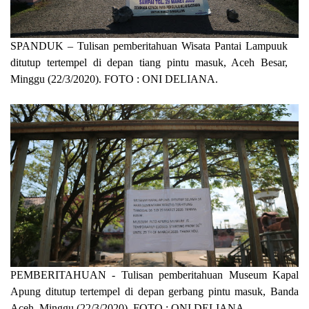
SPANDUK – Tulisan pemberitahuan Wisata Pantai Lampuuk
ditutup tertempel di depan tiang pintu masuk, Aceh Besar,
Minggu (22/3/2020). FOTO : ONI DELIANA.
PEMBERITAHUAN - Tulisan pemberitahuan Museum Kapal
Apung ditutup tertempel di depan gerbang pintu masuk, Banda
Aceh, Minggu (22/3/2020). FOTO : ONI DELIANA