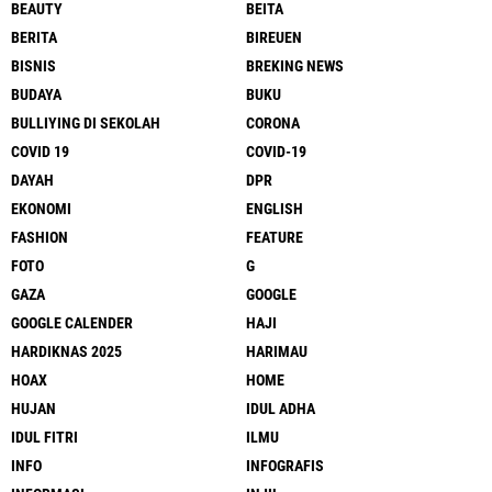
BEAUTY
BEITA
BERITA
BIREUEN
BISNIS
BREKING NEWS
BUDAYA
BUKU
BULLIYING DI SEKOLAH
CORONA
COVID 19
COVID-19
DAYAH
DPR
EKONOMI
ENGLISH
FASHION
FEATURE
FOTO
G
GAZA
GOOGLE
GOOGLE CALENDER
HAJI
HARDIKNAS 2025
HARIMAU
HOAX
HOME
HUJAN
IDUL ADHA
IDUL FITRI
ILMU
INFO
INFOGRAFIS