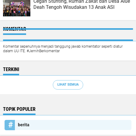
Cegah Stunting, Rumah Zakat dan Desa Alue
Deah Tengoh Wisudakan 13 Anak ASI
KOMENTAR
Komentar sepenuhnya menjadi tanggung jawab komentator seperti diatur
dalam UU ITE. #JernihBerkomentar
TERKINI
LIHAT SEMUA
TOPIK POPULER
berita