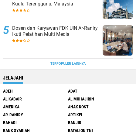
Kuala Terengganu, Malaysia
Dosen dan Karyawan FDK UIN Ar-Raniry
Ikuti Pelatihan Multi Media
TERPOPULER LAINNYA
JELAJAHI
ACEH
ADAT
AL KABAIR
AL MUHAJIRIN
AMERIKA
ANAK KOST
AR-RANIRY
ARTIKEL
BAHARI
BANJIR
BANK SYARIAH
BATALION TNI