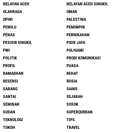
NELAYAN ACEH
NELAYAN ACEH SINGKIL
OLAHRAGA
OMAN
OPINI
PALESTINA
PEMILU
PEMIMPIN
PENAS
PERNIKAHAN
PESISIR SINGKIL
PIDIE JAYA
PMI
POLIGAMI
POLITIK
PRODI KOMUNIKASI
PROFIL
PUASA
RAMADHAN
REHAT
RESENSI
RUSIA
SABANG
SAINS
SANTAI
SEJARAH
SEMINAR
SOSOK
SUDAN
SUPERQURBAN
TEKNOLOGI
TIPS
TOKOH
TRAVEL