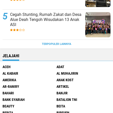
Cegah Stunting, Rumah Zakat dan Desa
Alue Deah Tengoh Wisudakan 13 Anak
ASI
TERPOPULER LAINNYA
JELAJAHI
ACEH
ADAT
AL KABAIR
AL MUHAJIRIN
AMERIKA
ANAK KOST
AR-RANIRY
ARTIKEL
BAHARI
BANJIR
BANK SYARIAH
BATALION TNI
BEAUTY
BEITA
BERITA
BIREUEN