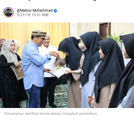
Mabrur Muhammad
5/27/19, 15:51 WIB
Penyerahan sertifikat tanda selesai mengikuti pendidikan