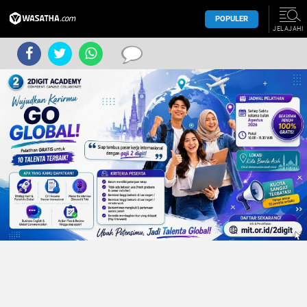
POPULER
JELAJAHI