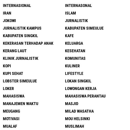
INTERNASIONAL
INTERNASONAL
IRAN
ISLAM
JOKOWI
JURNALISTIK
JURNALISTIK KAMPUS
KABUPATEN SIMEULUE
KABUPATEN SINGKIL
KAFE
KEKERASAN TERHADAP ANAK
KELUARGA
KERANG LAUT
KESEHATAN
KLINIK JURNALISTIK
KOMUNITAS
KOPI
KULINER
KUPI SEHAT
LIFESTYLE
LOBSTER SIMEULUE
LOKAN SINGKIL
LOKER
LOWONGAN KERJA
MAHASISWA
MAHASISWA PERANTAU
MANAJEMEN WAKTU
MASJID
MEUGANG
MILAD WASATHA
MOTIVASI
MOU HELSINKI
MUALAF
MUSLIMAH