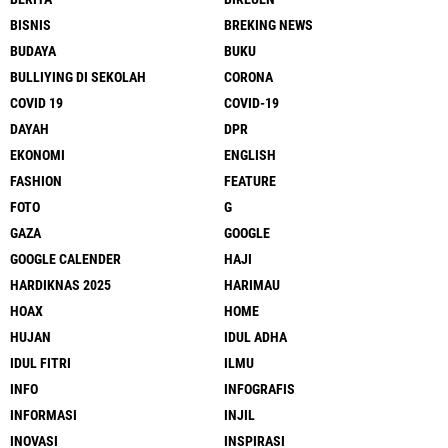
BISNIS
BREKING NEWS
BUDAYA
BUKU
BULLIYING DI SEKOLAH
CORONA
COVID 19
COVID-19
DAYAH
DPR
EKONOMI
ENGLISH
FASHION
FEATURE
FOTO
G
GAZA
GOOGLE
GOOGLE CALENDER
HAJI
HARDIKNAS 2025
HARIMAU
HOAX
HOME
HUJAN
IDUL ADHA
IDUL FITRI
ILMU
INFO
INFOGRAFIS
INFORMASI
INJIL
INOVASI
INSPIRASI