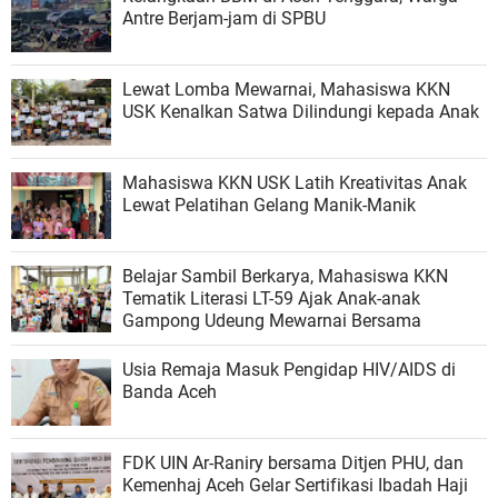
Antre Berjam-jam di SPBU
Lewat Lomba Mewarnai, Mahasiswa KKN
USK Kenalkan Satwa Dilindungi kepada Anak
Mahasiswa KKN USK Latih Kreativitas Anak
Lewat Pelatihan Gelang Manik-Manik
Belajar Sambil Berkarya, Mahasiswa KKN
Tematik Literasi LT-59 Ajak Anak-anak
Gampong Udeung Mewarnai Bersama
Usia Remaja Masuk Pengidap HIV/AIDS di
Banda Aceh
FDK UIN Ar-Raniry bersama Ditjen PHU, dan
Kemenhaj Aceh Gelar Sertifikasi Ibadah Haji