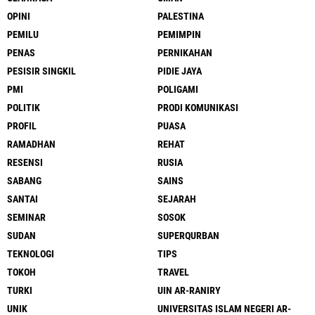
OPINI
PALESTINA
PEMILU
PEMIMPIN
PENAS
PERNIKAHAN
PESISIR SINGKIL
PIDIE JAYA
PMI
POLIGAMI
POLITIK
PRODI KOMUNIKASI
PROFIL
PUASA
RAMADHAN
REHAT
RESENSI
RUSIA
SABANG
SAINS
SANTAI
SEJARAH
SEMINAR
SOSOK
SUDAN
SUPERQURBAN
TEKNOLOGI
TIPS
TOKOH
TRAVEL
TURKI
UIN AR-RANIRY
UNIK
UNIVERSITAS ISLAM NEGERI AR-