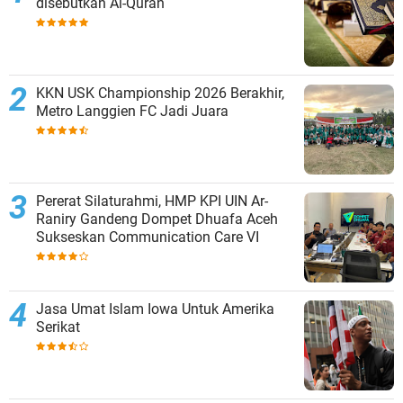
disebutkan Al-Quran
KKN USK Championship 2026 Berakhir,
Metro Langgien FC Jadi Juara
Pererat Silaturahmi, HMP KPI UIN Ar-
Raniry Gandeng Dompet Dhuafa Aceh
Sukseskan Communication Care VI
Jasa Umat Islam Iowa Untuk Amerika
Serikat