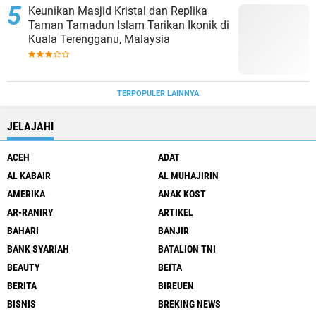
Keunikan Masjid Kristal dan Replika
Taman Tamadun Islam Tarikan Ikonik di
Kuala Terengganu, Malaysia
TERPOPULER LAINNYA
JELAJAHI
ACEH
ADAT
AL KABAIR
AL MUHAJIRIN
AMERIKA
ANAK KOST
AR-RANIRY
ARTIKEL
BAHARI
BANJIR
BANK SYARIAH
BATALION TNI
BEAUTY
BEITA
BERITA
BIREUEN
BISNIS
BREKING NEWS