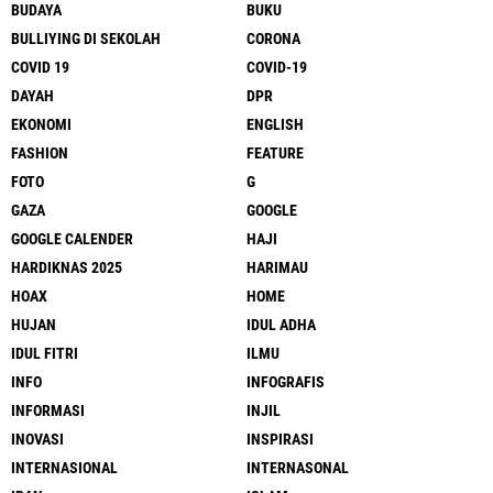
BUDAYA
BUKU
BULLIYING DI SEKOLAH
CORONA
COVID 19
COVID-19
DAYAH
DPR
EKONOMI
ENGLISH
FASHION
FEATURE
FOTO
G
GAZA
GOOGLE
GOOGLE CALENDER
HAJI
HARDIKNAS 2025
HARIMAU
HOAX
HOME
HUJAN
IDUL ADHA
IDUL FITRI
ILMU
INFO
INFOGRAFIS
INFORMASI
INJIL
INOVASI
INSPIRASI
INTERNASIONAL
INTERNASONAL