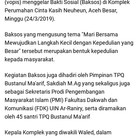
(vopis) menggelar Bakti Sosial (Baksos) di Komplek
Perumahan Cinta Kasih Neuheun, Aceh Besar,
Minggu (24/3/2019).
Baksos yang mengusung tema "Mari Bersama
Mewujudkan Langkah Kecil dengan Kepedulian yang
Besar" tersebut merupakan bentuk kepedulian
kepada masyarakat.
Kegiatan Baksos juga dihadiri oleh Pimpinan TPQ
Bustanul Ma'arif, Sakdiah M.Ag yang sekaligus juga
sebagai Sekretaris Prodi Pengembangan
Masyarakat Islam (PMI) Fakultas Dakwah dan
Komunikasi (FDK) UIN Ar-Raniry, serta diramaikan
oleh 45 santri TPQ Bustanul Ma'arif
Kepala Komplek yang diwakili Waled, dalam