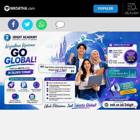
POPULER
JELAJAHI