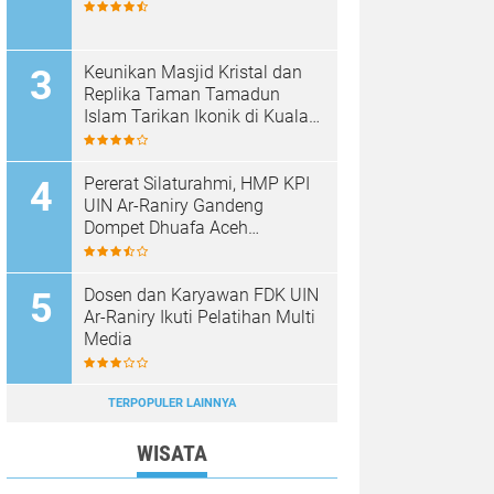
Keunikan Masjid Kristal dan
Replika Taman Tamadun
Islam Tarikan Ikonik di Kuala
Terengganu, Malaysia
Pererat Silaturahmi, HMP KPI
UIN Ar-Raniry Gandeng
Dompet Dhuafa Aceh
Sukseskan Communication
Care VI
Dosen dan Karyawan FDK UIN
Ar-Raniry Ikuti Pelatihan Multi
Media
TERPOPULER LAINNYA
WISATA