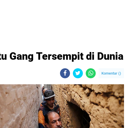
tu Gang Tersempit di Dunia
Komentar (
)