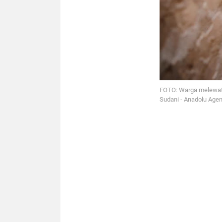
FOTO: Warga melewati
Sudani - Anadolu Age