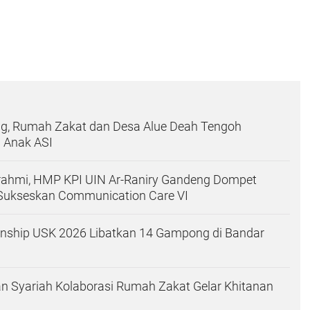
ng, Rumah Zakat dan Desa Alue Deah Tengoh
 Anak ASI
urahmi, HMP KPI UIN Ar-Raniry Gandeng Dompet
Sukseskan Communication Care VI
ship USK 2026 Libatkan 14 Gampong di Bandar
n Syariah Kolaborasi Rumah Zakat Gelar Khitanan