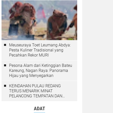
Meuseuraya Toet Leumang Abdya:
Pesta Kuliner Tradisional yang
Pecahkan Rekor MURI
Pesona Alam dari Ketinggian Bateu
Kareung, Nagan Raya: Panorama
Hijau yang Menyegarkan
KEINDAHAN PULAU REDANG
TERUS MENARIK MINAT
PELANCONG TEMPATAN DAN
LUAR NEGARA
ADAT