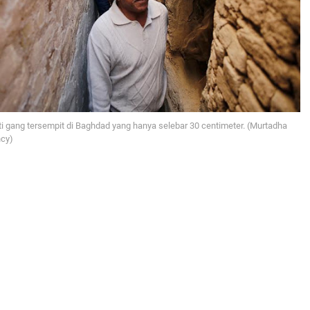
 gang tersempit di Baghdad yang hanya selebar 30 centimeter. (Murtadha
ncy)