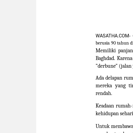
WASATHA.COM-
berusia 90 tahun di
Memiliki panjan
Baghdad. Karena
"derbune" (jalan
Ada delapan ruma
mereka yang ti
rendah.
Keadaan rumah-r
kehidupan sehari-
Untuk membawa 