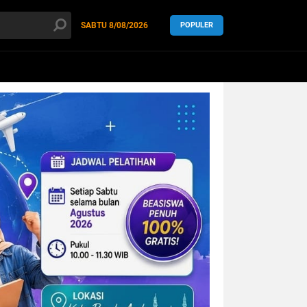
SABTU
8/08/2026
POPULER