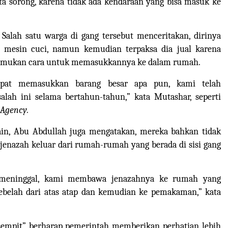
ta sorong, karena tidak ada kendaraan yang bisa masuk ke
 Salah satu warga di gang tersebut menceritakan, dirinya
 mesin cuci, namun kemudian terpaksa dia jual karena
emukan cara untuk memasukkannya ke dalam rumah.
apat memasukkan barang besar apa pun, kami telah
lah ini selama bertahun-tahun,” kata Mutashar, seperti
 Agency
.
ain, Abu Abdullah juga mengatakan, mereka bahkan tidak
enazah keluar dari rumah-rumah yang berada di sisi gang
 meninggal, kami membawa jenazahnya ke rumah yang
sebelah dari atas atap dan kemudian ke pemakaman,” kata
sempit” berharap pemerintah memberikan perhatian lebih