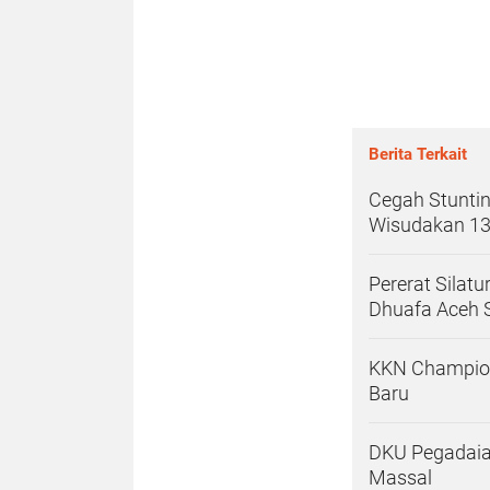
Berita Terkait
Cegah Stunti
Wisudakan 13
Pererat Silat
Dhuafa Aceh 
KKN Champion
Baru
DKU Pegadaia
Massal